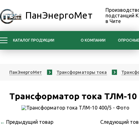
Производство
ПанЭнергоМет
подстанций 
в Чите
КАТАЛОГ ПРОДУКЦИИ
О КОМПАНИИ
ОПРОСНЫЕ
ПанЭнергоМет
Трансформаторы тока
Трансфо
Трансформатор тока ТЛМ-10 
←
Предыдущий товар
Следующий то