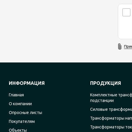
При
ИНФОРМАЦИЯ
ПРОДУКЦИЯ
Главная
Комплектные транс
подстанции
О компании
Силовые трансформ
Опросные листы
Трансформаторы на
Покупателям
Трансформаторы ток
Объекты