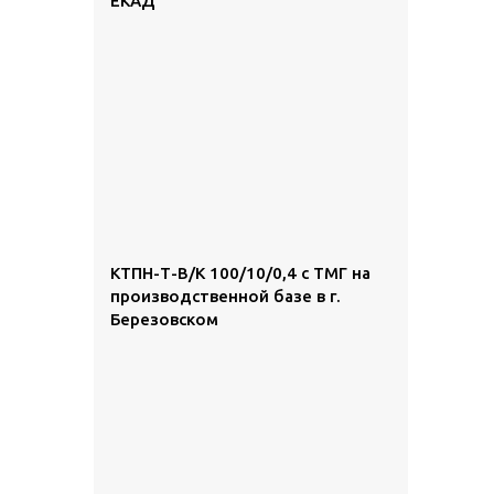
ЕКАД
КТПН-Т-В/К 100/10/0,4 с ТМГ на
производственной базе в г.
Березовском