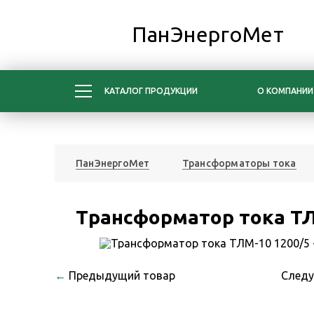
ПанЭнергоМет
КАТАЛОГ ПРОДУКЦИИ
О КОМПАНИИ
ПанЭнергоМет
Трансформаторы тока
Трансформатор тока ТЛ
←
Предыдущий товар
След