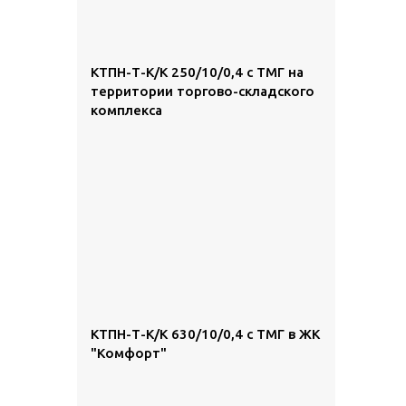
КТПН-Т-К/К 250/10/0,4 с ТМГ на
территории торгово-складского
комплекса
КТПН-Т-К/К 630/10/0,4 с ТМГ в ЖК
"Комфорт"