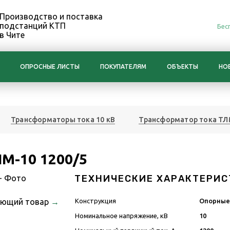
Производство и поставка
подстанций КТП
Бес
в Чите
ОПРОСНЫЕ ЛИСТЫ
ПОКУПАТЕЛЯМ
ОБЪЕКТЫ
НО
Трансформаторы тока 10 кВ
Трансформатор тока ТЛ
М-10 1200/5
ТЕХНИЧЕСКИЕ ХАРАКТЕРИС
ующий товар
→
Конструкция
Опорны
Номинальное напряжение, кВ
10