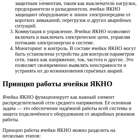
защитным элементам, таким как выключатели нагрузки,
предохранители и разъединители, ячейки ЯКНО
защищают оборудование и линии электропередачи от
коротких замыканий, перегрузок и других аварийных
ситуаций.
Коммутация и управление. Ячейки ЯКНО позволяют
включать и выключать электрические цепи, управляя
потоками электроэнергии в системе.
Мониторинг и контроль. В составе ячейки ЯКНО могут
быть установлены устройства для контроля параметров
сети, таких как напряжение, ток, частота и другие. Это
позволяет своевременно выявлять неисправности и
устранять их до возникновения серьёзных аварий.
Принцип работы ячейки ЯКНО
Ячейка ЯКНО функционирует как важный элемент
распределительной сети среднего напряжения. Её основная
задача — это обеспечение надёжной работы всей системы и
защита подключённого оборудования от аварийных режимов
работы.
Принцип работы ячейки ЯКНО можно разделить на
несколько этапов: