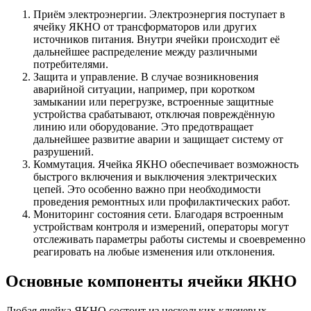
Приём электроэнергии. Электроэнергия поступает в
ячейку ЯКНО от трансформаторов или других
источников питания. Внутри ячейки происходит её
дальнейшее распределение между различными
потребителями.
Защита и управление. В случае возникновения
аварийной ситуации, например, при коротком
замыкании или перегрузке, встроенные защитные
устройства срабатывают, отключая повреждённую
линию или оборудование. Это предотвращает
дальнейшее развитие аварии и защищает систему от
разрушений.
Коммутация. Ячейка ЯКНО обеспечивает возможность
быстрого включения и выключения электрических
цепей. Это особенно важно при необходимости
проведения ремонтных или профилактических работ.
Мониторинг состояния сети. Благодаря встроенным
устройствам контроля и измерений, операторы могут
отслеживать параметры работы системы и своевременно
реагировать на любые изменения или отклонения.
Основные компоненты ячейки ЯКНО
Любая ячейка ЯКНО состоит из нескольких ключевых