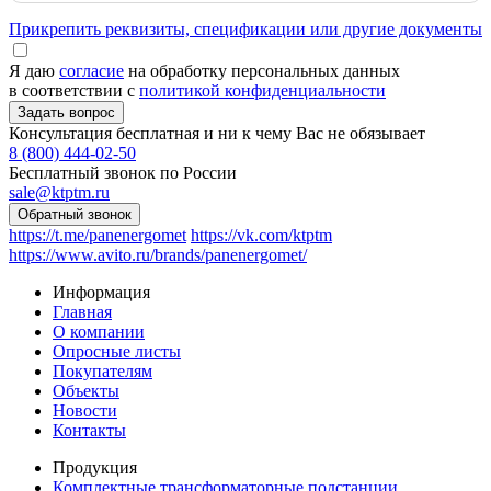
Прикрепить реквизиты, спецификации или другие документы
Я даю
согласие
на обработку персональных данных
в соответствии с
политикой конфиденциальности
Консультация бесплатная и ни к чему Вас не обязывает
8 (800) 444-02-50
Бесплатный звонок по России
sale@ktptm.ru
https://t.me/panenergomet
https://vk.com/ktptm
https://www.avito.ru/brands/panenergomet/
Информация
Главная
О компании
Опросные листы
Покупателям
Объекты
Новости
Контакты
Продукция
Комплектные трансформаторные подстанции