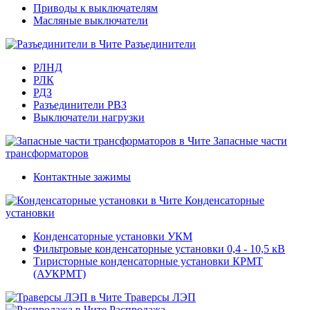
Приводы к выключателям
Масляные выключатели
Разъединители
РЛНД
РЛК
РДЗ
Разъединители РВЗ
Выключатели нагрузки
Запасные части
трансформаторов
Контактные зажимы
Конденсаторные
установки
Конденсаторные установки УКМ
Фильтровые конденсаторные установки 0,4 - 10,5 кВ
Тиристорные конденсаторные установки КРМТ
(АУКРМТ)
Траверсы ЛЭП
Распродажа