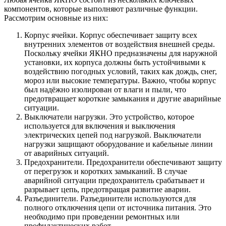
компонентов, которые выполняют различные функции.
Рассмотрим основные из них:
Корпус ячейки. Корпус обеспечивает защиту всех
внутренних элементов от воздействия внешней среды.
Поскольку ячейки ЯКНО предназначены для наружной
установки, их корпуса должны быть устойчивыми к
воздействию погодных условий, таких как дождь, снег,
мороз или высокие температуры. Важно, чтобы корпус
был надёжно изолирован от влаги и пыли, что
предотвращает короткие замыкания и другие аварийные
ситуации.
Выключатели нагрузки. Это устройство, которое
используется для включения и выключения
электрических цепей под нагрузкой. Выключатели
нагрузки защищают оборудование и кабельные линии
от аварийных ситуаций.
Предохранители. Предохранители обеспечивают защиту
от перегрузок и коротких замыканий. В случае
аварийной ситуации предохранитель срабатывает и
разрывает цепь, предотвращая развитие аварии.
Разъединители. Разъединители используются для
полного отключения цепи от источника питания. Это
необходимо при проведении ремонтных или
профилактических работ.