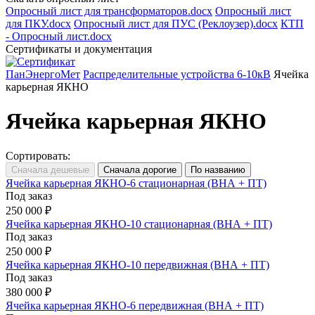
Опросный лист для трансформаторов.docx
Опросный лист
для ПКУ.docx
Опросный лист для ПУС (Реклоузер).docx
КТП
- Опросный лист.docx
Сертификаты и документация
ПанЭнергоМет
Распределительные устройства 6-10кВ
Ячейка
карьерная ЯКНО
Ячейка карьерная ЯКНО
Сортировать:
Ячейка карьерная ЯКНО-6 стационарная (ВНА + ПТ)
Под заказ
250 000 ₽
Ячейка карьерная ЯКНО-10 стационарная (ВНА + ПТ)
Под заказ
250 000 ₽
Ячейка карьерная ЯКНО-10 передвижная (ВНА + ПТ)
Под заказ
380 000 ₽
Ячейка карьерная ЯКНО-6 передвижная (ВНА + ПТ)