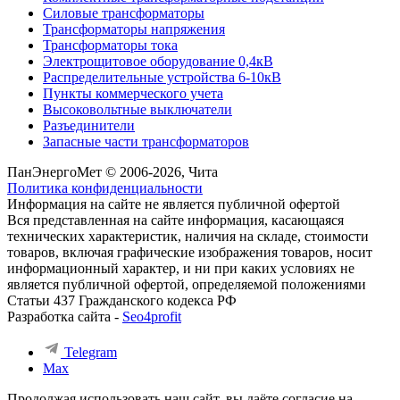
Силовые трансформаторы
Трансформаторы напряжения
Трансформаторы тока
Электрощитовое оборудование 0,4кВ
Распределительные устройства 6-10кВ
Пункты коммерческого учета
Высоковольтные выключатели
Разъединители
Запасные части трансформаторов
ПанЭнергоМет © 2006-2026, Чита
Политика конфиденциальности
Информация на сайте не является публичной офертой
Вся представленная на сайте информация, касающаяся
технических характеристик, наличия на складе, стоимости
товаров, включая графические изображения товаров, носит
информационный характер, и ни при каких условиях не
является публичной офертой, определяемой положениями
Статьи 437 Гражданского кодекса РФ
Разработка сайта -
Seo4profit
Telegram
Max
Продолжая использовать наш сайт, вы даёте согласие на