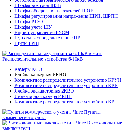
Шкафы зажимов ШЗВ
Шкафы обогрева выключателей ШОВ
Шкафы регулирования напряжения ШРН, ШРПН
Шкафы РТЗО
Шкафы учета ШУ
Ящики управления РУСМ
Пункты распределительные ПР
Щиты ГРЩ
Распределительные устройства 6-10кВ
Камеры КСО
Ячейка карьерная ЯКНО
Комплектное распределительное устройство КРУН
Комплектное распределительное устройство КРУ
Ячейка экскаваторная 2КВЭ
Инвентарная камера ИКВН
Комплектное распределительное устройство КРН
Пункты
коммерческого учета
Высоковольтные
выключатели