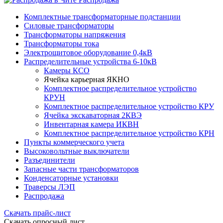
Комплектные трансформаторные подстанции
Силовые трансформаторы
Трансформаторы напряжения
Трансформаторы тока
Электрощитовое оборудование 0,4кВ
Распределительные устройства 6-10кВ
Камеры КСО
Ячейка карьерная ЯКНО
Комплектное распределительное устройство
КРУН
Комплектное распределительное устройство КРУ
Ячейка экскаваторная 2КВЭ
Инвентарная камера ИКВН
Комплектное распределительное устройство КРН
Пункты коммерческого учета
Высоковольтные выключатели
Разъединители
Запасные части трансформаторов
Конденсаторные установки
Траверсы ЛЭП
Распродажа
Скачать прайс-лист
Скачать опросный лист