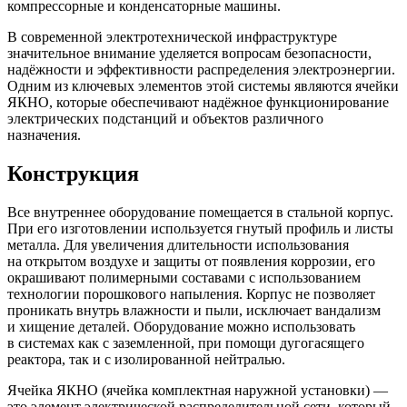
компрессорные и конденсаторные машины.
В современной электротехнической инфраструктуре
значительное внимание уделяется вопросам безопасности,
надёжности и эффективности распределения электроэнергии.
Одним из ключевых элементов этой системы являются ячейки
ЯКНО, которые обеспечивают надёжное функционирование
электрических подстанций и объектов различного
назначения.
Конструкция
Все внутреннее оборудование помещается в стальной корпус.
При его изготовлении используется гнутый профиль и листы
металла. Для увеличения длительности использования
на открытом воздухе и защиты от появления коррозии, его
окрашивают полимерными составами с использованием
технологии порошкового напыления. Корпус не позволяет
проникать внутрь влажности и пыли, исключает вандализм
и хищение деталей. Оборудование можно использовать
в системах как с заземленной, при помощи дугогасящего
реактора, так и с изолированной нейтралью.
Ячейка ЯКНО (ячейка комплектная наружной установки) —
это элемент электрической распределительной сети, который