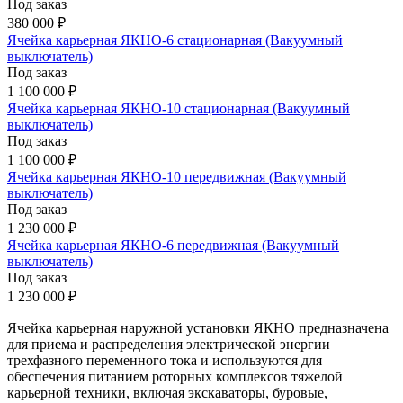
Под заказ
380 000 ₽
Ячейка карьерная ЯКНО-6 стационарная (Вакуумный
выключатель)
Под заказ
1 100 000 ₽
Ячейка карьерная ЯКНО-10 стационарная (Вакуумный
выключатель)
Под заказ
1 100 000 ₽
Ячейка карьерная ЯКНО-10 передвижная (Вакуумный
выключатель)
Под заказ
1 230 000 ₽
Ячейка карьерная ЯКНО-6 передвижная (Вакуумный
выключатель)
Под заказ
1 230 000 ₽
Ячейка карьерная наружной установки ЯКНО предназначена
для приема и распределения электрической энергии
трехфазного переменного тока и используются для
обеспечения питанием роторных комплексов тяжелой
карьерной техники, включая экскаваторы, буровые,