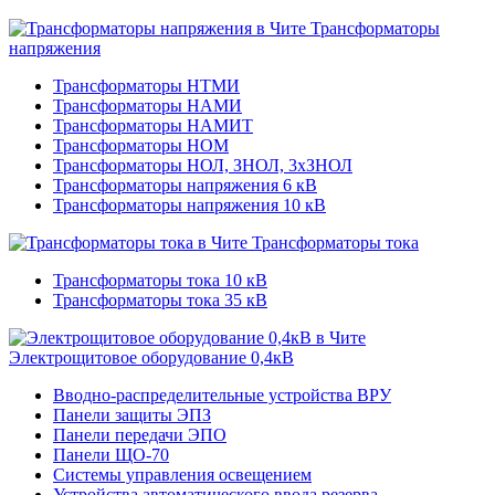
Трансформаторы
напряжения
Трансформаторы НТМИ
Трансформаторы НАМИ
Трансформаторы НАМИТ
Трансформаторы НОМ
Трансформаторы НОЛ, ЗНОЛ, 3хЗНОЛ
Трансформаторы напряжения 6 кВ
Трансформаторы напряжения 10 кВ
Трансформаторы тока
Трансформаторы тока 10 кВ
Трансформаторы тока 35 кВ
Электрощитовое оборудование 0,4кВ
Вводно-распределительные устройства ВРУ
Панели защиты ЭПЗ
Панели передачи ЭПО
Панели ЩО-70
Системы управления освещением
Устройства автоматического ввода резерва