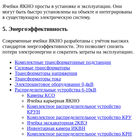
Ячейки ЯКНО просты в установке и эксплуатации. Они
могут быть быстро установлены на объекте и интегрированы
в существующую электрическую систему.
5. Энергоэффективность
Современные ячейки ЯКНО разработаны с учётом высоких
стандартов энергоэффективности. Это позволяет снизить
потери электроэнергии и сократить затраты на эксплуатацию.
Комплектные трансформаторные подстанции
Силовые трансформаторы
Трансформаторы напряжения
Трансформаторы тока
Электрощитовое оборудование 0,4кВ
Распределительные устройства 6-10кВ
Камеры КСО
Ячейка карьерная ЯКНО
Комплектное распределительное устройство
КРУН
Комплектное распределительное устройство КРУ
Ячейка экскаваторная 2КВЭ
Инвентарная камера ИКВН
Комплектное распределительное устройство КРН