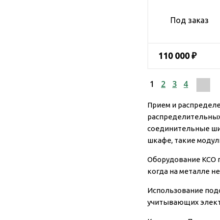
Под заказ
110 000 ₽
1
2
3
4
Прием и распределе
распределительных 
соединительные шин
шкафе, такие модул
Оборудование КСО п
когда на металле не
Использование подо
учитывающих электр