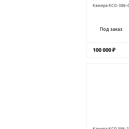
Камера КСО-386-
Под заказ
100 000 ₽
Камера КСО 386-2