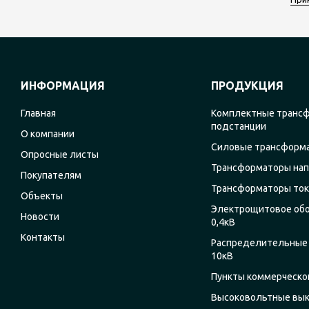
ИНФОРМАЦИЯ
ПРОДУКЦИЯ
Главная
Комплектные транс
подстанции
О компании
Силовые трансформ
Опросные листы
Трансформаторы на
Покупателям
Трансформаторы ток
Объекты
Электрощитовое об
Новости
0,4кВ
Контакты
Распределительные 
10кВ
Пункты коммерческог
Высоковольтные вы