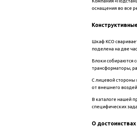
Компания «Подстанц
оснащения во все р
Конструктивные
Шкаф КСО сваривает
поделена на две ча
Блоки собираются с
трансформаторы, ра
С лицевой стороны
от внешнего воздей
В каталоге нашей п
специфических зада
О достоинствах