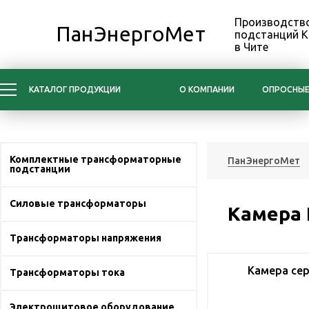
Производство
ПанЭнергоМет
подстанций 
в Чите
КАТАЛОГ ПРОДУКЦИИ
О КОМПАНИИ
ОПРОСНЫЕ
Комплектные трансформаторные
ПанЭнергоМет
подстанции
Силовые трансформаторы
Камера
Трансформаторы напряжения
Камера сер
Трансформаторы тока
Электрощитовое оборудование