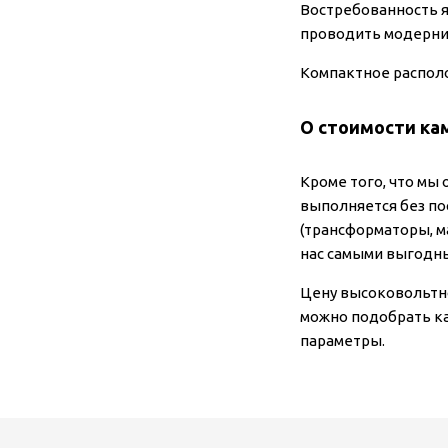
Востребованность я
проводить модерни
Компактное распол
О стоимости ка
Кроме того, что мы
выполняется без по
(трансформаторы, м
нас самыми выгодн
Цену высоковольтно
можно подобрать ка
параметры.