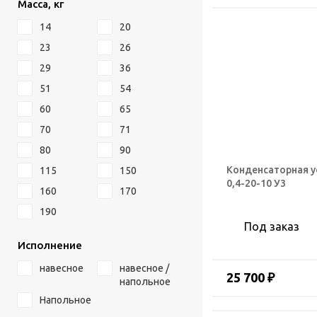
Масса, кг
14
20
23
26
29
36
51
54
60
65
70
71
80
90
Конденсаторная у
115
150
0,4-20-10 У3
160
170
190
Под заказ
Исполнение
навесное
навесное /
25 700 ₽
напольное
Напольное