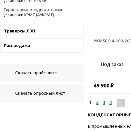
установки 0,4 - 10,5 кВ
Тиристорные конденсаторные
установки КРМТ (АУКРМТ)
Траверсы ЛЭП
УКМ58 0,4-100-20 
Распродажа
Под заказ
Скачать прайс-лист
49 900 ₽
Скачать опросный лист
1
2
3
4
КОНДЕНСАТОРНЫЕ 
В промышленных эле