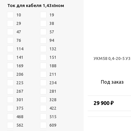
Ток для кабеля 1,43хIном
10
19
29
38
47
57
76
94
114
132
141
151
УКМ58 0,4-20-5 У3
169
188
206
211
Под заказ
225
234
267
281
301
328
29 900 ₽
375
422
468
515
562
609