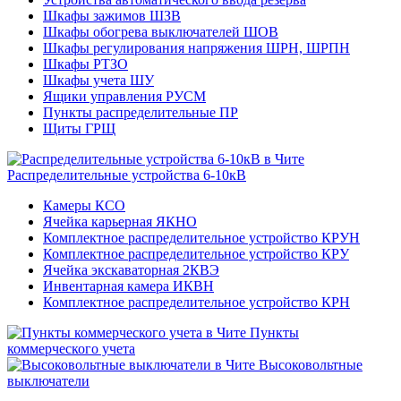
Шкафы зажимов ШЗВ
Шкафы обогрева выключателей ШОВ
Шкафы регулирования напряжения ШРН, ШРПН
Шкафы РТЗО
Шкафы учета ШУ
Ящики управления РУСМ
Пункты распределительные ПР
Щиты ГРЩ
Распределительные устройства 6-10кВ
Камеры КСО
Ячейка карьерная ЯКНО
Комплектное распределительное устройство КРУН
Комплектное распределительное устройство КРУ
Ячейка экскаваторная 2КВЭ
Инвентарная камера ИКВН
Комплектное распределительное устройство КРН
Пункты
коммерческого учета
Высоковольтные
выключатели