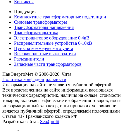
Контакты
Продукция
Комплектные трансформаторные подстанции
Силовые трансформаторы
Трансформаторы напряжения
Трансформаторы тока
Электрощитовое оборудование 0,4кВ
Распределительные устройства 6-10кВ
Пункты коммерческого учета
Высоковольтные выключатели
Разъединители
Запасные части трансформаторов
ПанЭнергоМет © 2006-2026, Чита
Политика конфиденциальности
Информация на сайте не является публичной офертой
Вся представленная на сайте информация, касающаяся
технических характеристик, наличия на складе, стоимости
товаров, включая графические изображения товаров, носит
информационный характер, и ни при каких условиях не
является публичной офертой, определяемой положениями
Статьи 437 Гражданского кодекса РФ
Разработка сайта -
Seo4profit