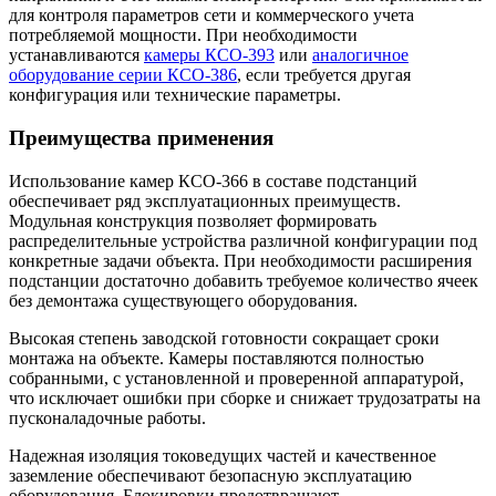
для контроля параметров сети и коммерческого учета
потребляемой мощности. При необходимости
устанавливаются
камеры КСО-393
или
аналогичное
оборудование серии КСО-386
, если требуется другая
конфигурация или технические параметры.
Преимущества применения
Использование камер КСО-366 в составе подстанций
обеспечивает ряд эксплуатационных преимуществ.
Модульная конструкция позволяет формировать
распределительные устройства различной конфигурации под
конкретные задачи объекта. При необходимости расширения
подстанции достаточно добавить требуемое количество ячеек
без демонтажа существующего оборудования.
Высокая степень заводской готовности сокращает сроки
монтажа на объекте. Камеры поставляются полностью
собранными, с установленной и проверенной аппаратурой,
что исключает ошибки при сборке и снижает трудозатраты на
пусконаладочные работы.
Надежная изоляция токоведущих частей и качественное
заземление обеспечивают безопасную эксплуатацию
оборудования. Блокировки предотвращают