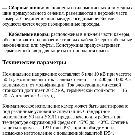
— Сборные шины:
выполнены из алюминиевых или медных
шин прямоугольного сечения, размещаются в верхней части
камеры. Соединение шин между соседними ячейками
осуществляется через изолированные проходы.
— Кабельные вводы:
расположены в нижней части камеры,
обеспечивают подключение силовых кабелей через кабельные
наконечники или муфты. Конструкция предусматривает
герметичный ввод для защиты от попадания влаги.
Технические параметры
Номинальное напряжение составляет 6 или 10 кВ при частоте
50 Гц. Номинальный ток главных цепей — от 400 до 1000 А в
зависимости от модификации. Ток электродинамической
стойкости достигает 20-52 кА, термической стойкости — 16-
20 кА в течение 3 секунд.
Климатическое исполнение камер может быть адаптировано
под различные условия эксплуатации. Стандартное
исполнение У3 или УХЛ1 предназначено для работы при
температуре окружающей среды от -45°C до +40°C. Степень
защиты корпуса — IP21 или IP31, при необходимости
возможно изготовление с повышенной защитой IP54.