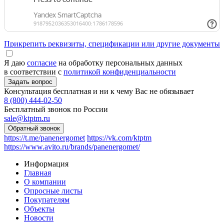
Прикрепить реквизиты, спецификации или другие документы
Я даю
согласие
на обработку персональных данных
в соответствии с
политикой конфиденциальности
Консультация бесплатная и ни к чему Вас не обязывает
8 (800) 444-02-50
Бесплатный звонок по России
sale@ktptm.ru
https://t.me/panenergomet
https://vk.com/ktptm
https://www.avito.ru/brands/panenergomet/
Информация
Главная
О компании
Опросные листы
Покупателям
Объекты
Новости