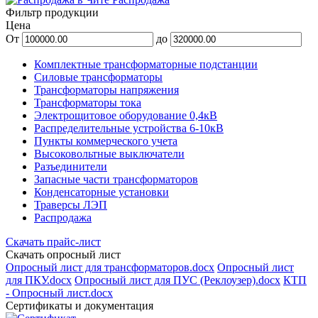
Фильтр продукции
Цена
От
до
Комплектные трансформаторные подстанции
Силовые трансформаторы
Трансформаторы напряжения
Трансформаторы тока
Электрощитовое оборудование 0,4кВ
Распределительные устройства 6-10кВ
Пункты коммерческого учета
Высоковольтные выключатели
Разъединители
Запасные части трансформаторов
Конденсаторные установки
Траверсы ЛЭП
Распродажа
Скачать прайс-лист
Скачать опросный лист
Опросный лист для трансформаторов.docx
Опросный лист
для ПКУ.docx
Опросный лист для ПУС (Реклоузер).docx
КТП
- Опросный лист.docx
Сертификаты и документация