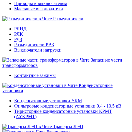
Приводы к выключателям
Масляные выключатели
Разъединители
РЛНД
РЛК
РДЗ
Разъединители РВЗ
Выключатели нагрузки
Запасные части
трансформаторов
Контактные зажимы
Конденсаторные
установки
Конденсаторные установки УКМ
Фильтровые конденсаторные установки 0,4 - 10,5 кВ
Тиристорные конденсаторные установки КРМТ
(АУКРМТ)
Траверсы ЛЭП
Распродажа