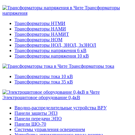
Трансформаторы
напряжения
Трансформаторы НТМИ
Трансформаторы НАМИ
Трансформаторы НАМИТ
Трансформаторы НОМ
Трансформаторы НОЛ, ЗНОЛ, 3хЗНОЛ
Трансформаторы напряжения 6 кВ
Трансформаторы напряжения 10 кВ
Трансформаторы тока
Трансформаторы тока 10 кВ
Трансформаторы тока 35 кВ
Электрощитовое оборудование 0,4кВ
Вводно-распределительные устройства ВРУ
Панели защиты ЭПЗ
Панели передачи ЭПО
Панели ЩО-70
Системы управления освещением
Устройства автоматического ввода резерва