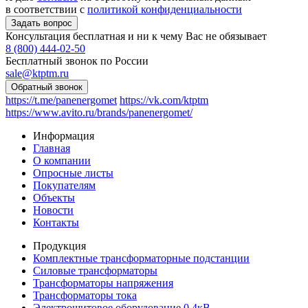
в соответствии с
политикой конфиденциальности
Консультация бесплатная и ни к чему Вас не обязывает
8 (800) 444-02-50
Бесплатный звонок по России
sale@ktptm.ru
https://t.me/panenergomet
https://vk.com/ktptm
https://www.avito.ru/brands/panenergomet/
Информация
Главная
О компании
Опросные листы
Покупателям
Объекты
Новости
Контакты
Продукция
Комплектные трансформаторные подстанции
Силовые трансформаторы
Трансформаторы напряжения
Трансформаторы тока
Электрощитовое оборудование 0,4кВ