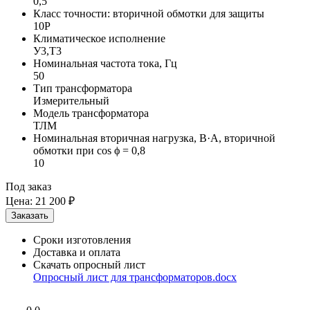
0,5
Класс точности: вторичной обмотки для защиты
10P
Климатическое исполнение
У3,Т3
Номинальная частота тока, Гц
50
Тип трансформатора
Измерительный
Модель трансформатора
ТЛМ
Номинальная вторичная нагрузка, В·А, вторичной
обмотки при cos ϕ = 0,8
10
Под заказ
Цена:
21 200 ₽
Сроки изготовления
Доставка и оплата
Скачать опросный лист
Опросный лист для трансформаторов.docx