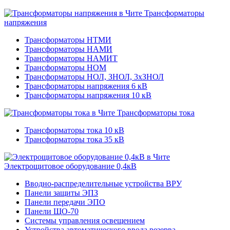
Трансформаторы
напряжения
Трансформаторы НТМИ
Трансформаторы НАМИ
Трансформаторы НАМИТ
Трансформаторы НОМ
Трансформаторы НОЛ, ЗНОЛ, 3хЗНОЛ
Трансформаторы напряжения 6 кВ
Трансформаторы напряжения 10 кВ
Трансформаторы тока
Трансформаторы тока 10 кВ
Трансформаторы тока 35 кВ
Электрощитовое оборудование 0,4кВ
Вводно-распределительные устройства ВРУ
Панели защиты ЭПЗ
Панели передачи ЭПО
Панели ЩО-70
Системы управления освещением
Устройства автоматического ввода резерва