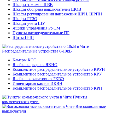
Шкафы зажимов ШЗВ
Шкафы обогрева выключателей ШОВ
Шкафы регулирования напряжения ШРН, ШРПН
Шкафы РТЗО
Шкафы учета ШУ
Ящики управления РУСМ
Пункты распределительные ПР
Щиты ГРЩ
Распределительные устройства 6-10кВ
Камеры КСО
Ячейка карьерная ЯКНО
Комплектное распределительное устройство КРУН
Комплектное распределительное устройство КРУ
Ячейка экскаваторная 2КВЭ
Инвентарная камера ИКВН
Комплектное распределительное устройство КРН
Пункты
коммерческого учета
Высоковольтные
выключатели