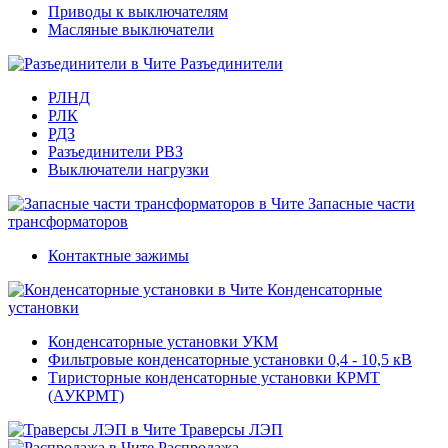
Приводы к выключателям
Масляные выключатели
Разъединители
РЛНД
РЛК
РДЗ
Разъединители РВЗ
Выключатели нагрузки
Запасные части
трансформаторов
Контактные зажимы
Конденсаторные
установки
Конденсаторные установки УКМ
Фильтровые конденсаторные установки 0,4 - 10,5 кВ
Тиристорные конденсаторные установки КРМТ
(АУКРМТ)
Траверсы ЛЭП
Распродажа