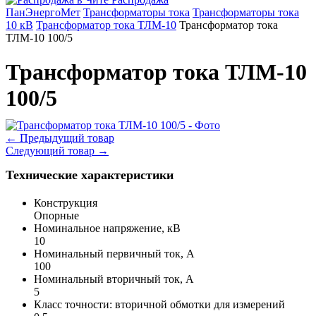
ПанЭнергоМет
Трансформаторы тока
Трансформаторы тока
10 кВ
Трансформатор тока ТЛМ-10
Трансформатор тока
ТЛМ-10 100/5
Трансформатор тока ТЛМ-10
100/5
←
Предыдущий товар
Следующий товар
→
Технические характеристики
Конструкция
Опорные
Номинальное напряжение, кВ
10
Номинальный первичный ток, А
100
Номинальный вторичный ток, А
5
Класс точности: вторичной обмотки для измерений