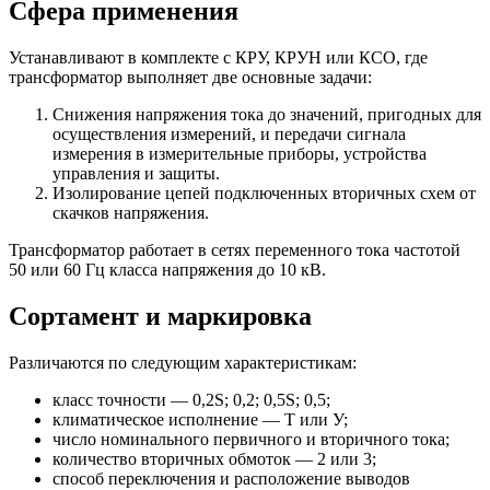
Сфера применения
Устанавливают в комплекте с КРУ, КРУН или КСО, где
трансформатор выполняет две основные задачи:
Снижения напряжения тока до значений, пригодных для
осуществления измерений, и передачи сигнала
измерения в измерительные приборы, устройства
управления и защиты.
Изолирование цепей подключенных вторичных схем от
скачков напряжения.
Трансформатор работает в сетях переменного тока частотой
50 или 60 Гц класса напряжения до 10 кВ.
Сортамент и маркировка
Различаются по следующим характеристикам:
класс точности — 0,2S; 0,2; 0,5S; 0,5;
климатическое исполнение — Т или У;
число номинального первичного и вторичного тока;
количество вторичных обмоток — 2 или 3;
способ переключения и расположение выводов