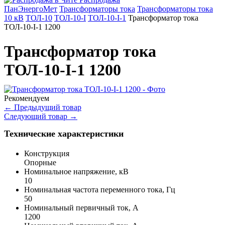
ПанЭнергоМет
Трансформаторы тока
Трансформаторы тока
10 кВ
ТОЛ-10
ТОЛ-10-I
ТОЛ-10-I-1
Трансформатор тока
ТОЛ-10-I-1 1200
Трансформатор тока
ТОЛ-10-I-1 1200
Рекомендуем
←
Предыдущий товар
Следующий товар
→
Технические характеристики
Конструкция
Опорные
Номинальное напряжение, кВ
10
Номинальная частота переменного тока, Гц
50
Номинальный первичный ток, А
1200