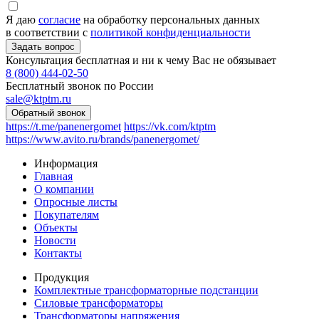
Я даю
согласие
на обработку персональных данных
в соответствии с
политикой конфиденциальности
Консультация бесплатная и ни к чему Вас не обязывает
8 (800) 444-02-50
Бесплатный звонок по России
sale@ktptm.ru
https://t.me/panenergomet
https://vk.com/ktptm
https://www.avito.ru/brands/panenergomet/
Информация
Главная
О компании
Опросные листы
Покупателям
Объекты
Новости
Контакты
Продукция
Комплектные трансформаторные подстанции
Силовые трансформаторы
Трансформаторы напряжения