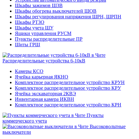
Шкафы зажимов ШЗВ
Шкафы обогрева выключателей ШОВ
Шкафы регулирования напряжения ШРН, ШРПН
Шкафы РТЗО
Шкафы учета ШУ
Ящики управления РУСМ
Пункты распределительные ПР
Щиты ГРЩ
Распределительные устройства 6-10кВ
Камеры КСО
Ячейка карьерная ЯКНО
Комплектное распределительное устройство КРУН
Комплектное распределительное устройство КРУ
Ячейка экскаваторная 2КВЭ
Инвентарная камера ИКВН
Комплектное распределительное устройство КРН
Пункты
коммерческого учета
Высоковольтные
выключатели