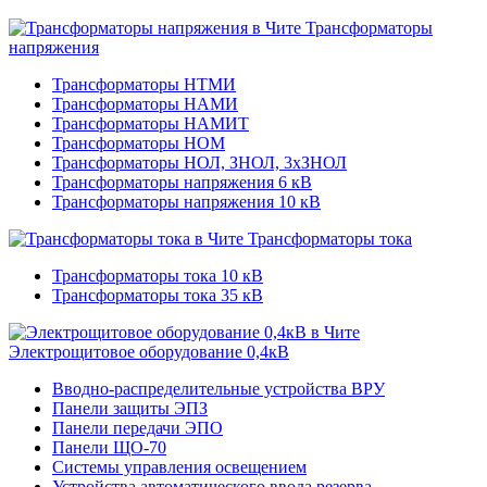
Трансформаторы
напряжения
Трансформаторы НТМИ
Трансформаторы НАМИ
Трансформаторы НАМИТ
Трансформаторы НОМ
Трансформаторы НОЛ, ЗНОЛ, 3хЗНОЛ
Трансформаторы напряжения 6 кВ
Трансформаторы напряжения 10 кВ
Трансформаторы тока
Трансформаторы тока 10 кВ
Трансформаторы тока 35 кВ
Электрощитовое оборудование 0,4кВ
Вводно-распределительные устройства ВРУ
Панели защиты ЭПЗ
Панели передачи ЭПО
Панели ЩО-70
Системы управления освещением
Устройства автоматического ввода резерва