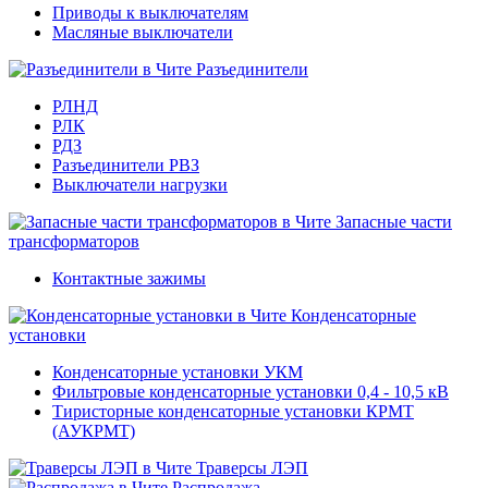
Приводы к выключателям
Масляные выключатели
Разъединители
РЛНД
РЛК
РДЗ
Разъединители РВЗ
Выключатели нагрузки
Запасные части
трансформаторов
Контактные зажимы
Конденсаторные
установки
Конденсаторные установки УКМ
Фильтровые конденсаторные установки 0,4 - 10,5 кВ
Тиристорные конденсаторные установки КРМТ
(АУКРМТ)
Траверсы ЛЭП
Распродажа