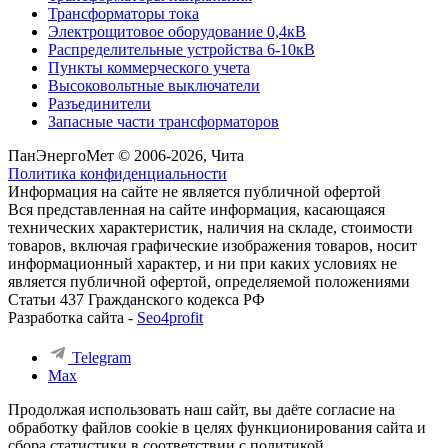
Трансформаторы тока
Электрощитовое оборудование 0,4кВ
Распределительные устройства 6-10кВ
Пункты коммерческого учета
Высоковольтные выключатели
Разъединители
Запасные части трансформаторов
ПанЭнергоМет © 2006-2026, Чита
Политика конфиденциальности
Информация на сайте не является публичной офертой
Вся представленная на сайте информация, касающаяся
технических характеристик, наличия на складе, стоимости
товаров, включая графические изображения товаров, носит
информационный характер, и ни при каких условиях не
является публичной офертой, определяемой положениями
Статьи 437 Гражданского кодекса РФ
Разработка сайта -
Seo4profit
Telegram
Max
Продолжая использовать наш сайт, вы даёте согласие на
обработку файлов cookie в целях функционирования сайта и
сбора статистики в соответствии с
политикой