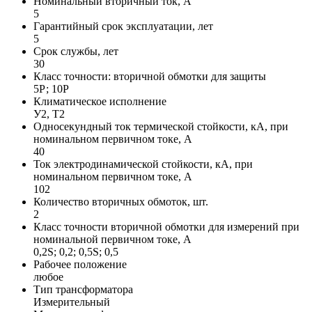
Номинальный вторичный ток, А
5
Гарантийный срок эксплуатации, лет
5
Срок службы, лет
30
Класс точности: вторичной обмотки для защиты
5Р; 10Р
Климатическое исполнение
У2, Т2
Односекундный ток термической стойкости, кА, при
номинальном первичном токе, А
40
Ток электродинамической стойкости, кА, при
номинальном первичном токе, А
102
Количество вторичных обмоток, шт.
2
Класс точности вторичной обмотки для измерений при
номинальной первичном токе, А
0,2S; 0,2; 0,5S; 0,5
Рабочее положение
любое
Тип трансформатора
Измерительный