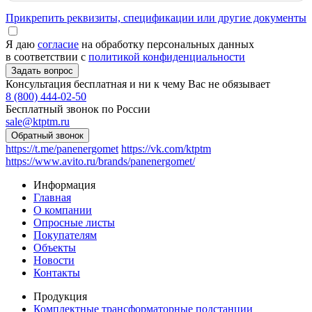
Прикрепить реквизиты, спецификации или другие документы
Я даю
согласие
на обработку персональных данных
в соответствии с
политикой конфиденциальности
Консультация бесплатная и ни к чему Вас не обязывает
8 (800) 444-02-50
Бесплатный звонок по России
sale@ktptm.ru
https://t.me/panenergomet
https://vk.com/ktptm
https://www.avito.ru/brands/panenergomet/
Информация
Главная
О компании
Опросные листы
Покупателям
Объекты
Новости
Контакты
Продукция
Комплектные трансформаторные подстанции