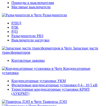
Приводы к выключателям
Масляные выключатели
Разъединители
РЛНД
РЛК
РДЗ
Разъединители РВЗ
Выключатели нагрузки
Запасные части
трансформаторов
Контактные зажимы
Конденсаторные
установки
Конденсаторные установки УКМ
Фильтровые конденсаторные установки 0,4 - 10,5 кВ
Тиристорные конденсаторные установки КРМТ
(АУКРМТ)
Траверсы ЛЭП
Распродажа