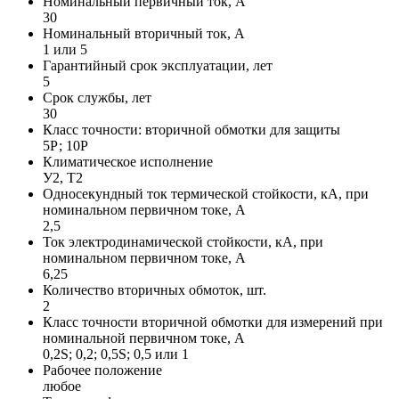
Номинальный первичный ток, А
30
Номинальный вторичный ток, А
1 или 5
Гарантийный срок эксплуатации, лет
5
Срок службы, лет
30
Класс точности: вторичной обмотки для защиты
5Р; 10Р
Климатическое исполнение
У2, Т2
Односекундный ток термической стойкости, кА, при
номинальном первичном токе, А
2,5
Ток электродинамической стойкости, кА, при
номинальном первичном токе, А
6,25
Количество вторичных обмоток, шт.
2
Класс точности вторичной обмотки для измерений при
номинальной первичном токе, А
0,2S; 0,2; 0,5S; 0,5 или 1
Рабочее положение
любое