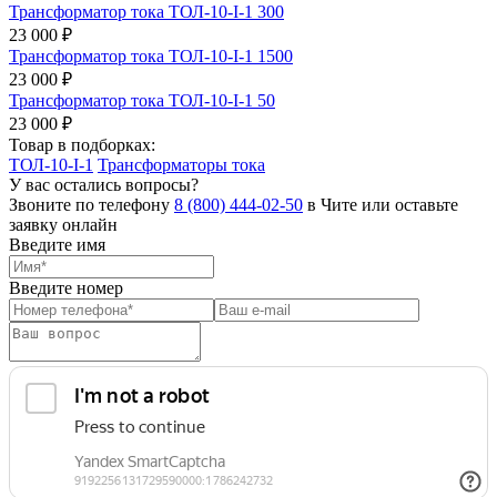
Трансформатор тока ТОЛ-10-I-1 300
23 000 ₽
Трансформатор тока ТОЛ-10-I-1 1500
23 000 ₽
Трансформатор тока ТОЛ-10-I-1 50
23 000 ₽
Товар в подборках:
ТОЛ-10-I-1
Трансформаторы тока
У вас остались вопросы?
Звоните по телефону
8 (800) 444-02-50
в Чите или оставьте
заявку онлайн
Введите имя
Введите номер