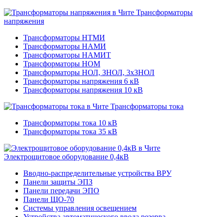
Трансформаторы
напряжения
Трансформаторы НТМИ
Трансформаторы НАМИ
Трансформаторы НАМИТ
Трансформаторы НОМ
Трансформаторы НОЛ, ЗНОЛ, 3хЗНОЛ
Трансформаторы напряжения 6 кВ
Трансформаторы напряжения 10 кВ
Трансформаторы тока
Трансформаторы тока 10 кВ
Трансформаторы тока 35 кВ
Электрощитовое оборудование 0,4кВ
Вводно-распределительные устройства ВРУ
Панели защиты ЭПЗ
Панели передачи ЭПО
Панели ЩО-70
Системы управления освещением
Устройства автоматического ввода резерва