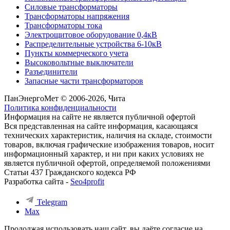
Силовые трансформаторы
Трансформаторы напряжения
Трансформаторы тока
Электрощитовое оборудование 0,4кВ
Распределительные устройства 6-10кВ
Пункты коммерческого учета
Высоковольтные выключатели
Разъединители
Запасные части трансформаторов
ПанЭнергоМет © 2006-2026, Чита
Политика конфиденциальности
Информация на сайте не является публичной офертой
Вся представленная на сайте информация, касающаяся
технических характеристик, наличия на складе, стоимости
товаров, включая графические изображения товаров, носит
информационный характер, и ни при каких условиях не
является публичной офертой, определяемой положениями
Статьи 437 Гражданского кодекса РФ
Разработка сайта -
Seo4profit
Telegram
Max
Продолжая использовать наш сайт, вы даёте согласие на