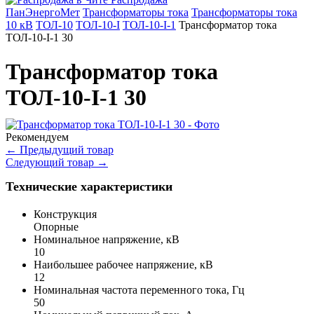
ПанЭнергоМет
Трансформаторы тока
Трансформаторы тока
10 кВ
ТОЛ-10
ТОЛ-10-I
ТОЛ-10-I-1
Трансформатор тока
ТОЛ-10-I-1 30
Трансформатор тока
ТОЛ-10-I-1 30
Рекомендуем
←
Предыдущий товар
Следующий товар
→
Технические характеристики
Конструкция
Опорные
Номинальное напряжение, кВ
10
Наибольшее рабочее напряжение, кВ
12
Номинальная частота переменного тока, Гц
50