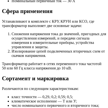
Номинальный первичный ток — 30 А
Сфера применения
Устанавливают в комплекте с КРУ, КРУН или КСО, где
трансформатор выполняет две основные задачи:
Снижения напряжения тока до значений, пригодных для
осуществления измерений, и передачи сигнала
измерения в измерительные приборы, устройства
управления и защиты.
Изолирование цепей подключенных вторичных схем от
скачков напряжения.
Трансформатор работает в сетях переменного тока частотой
50 или 60 Гц класса напряжения до 10 кВ.
Сортамент и маркировка
Различаются по следующим характеристикам:
класс точности — 0,2S; 0,2; 0,5S; 0,5;
климатическое исполнение — Т или У;
число номинального первичного и вторичного тока;