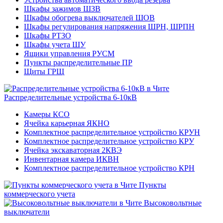
Шкафы зажимов ШЗВ
Шкафы обогрева выключателей ШОВ
Шкафы регулирования напряжения ШРН, ШРПН
Шкафы РТЗО
Шкафы учета ШУ
Ящики управления РУСМ
Пункты распределительные ПР
Щиты ГРЩ
Распределительные устройства 6-10кВ
Камеры КСО
Ячейка карьерная ЯКНО
Комплектное распределительное устройство КРУН
Комплектное распределительное устройство КРУ
Ячейка экскаваторная 2КВЭ
Инвентарная камера ИКВН
Комплектное распределительное устройство КРН
Пункты
коммерческого учета
Высоковольтные
выключатели