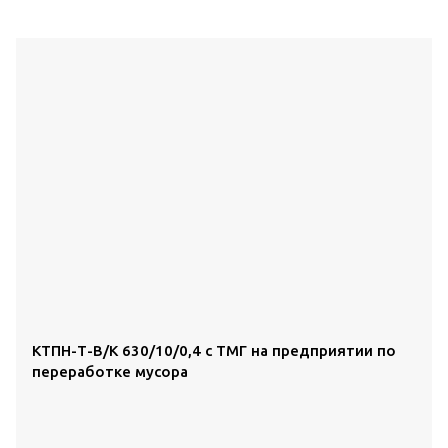
КТПН-Т-В/К 630/10/0,4 с ТМГ на предприятии по
переработке мусора