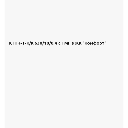
КТПН-Т-К/К 630/10/0,4 с ТМГ в ЖК "Комфорт"