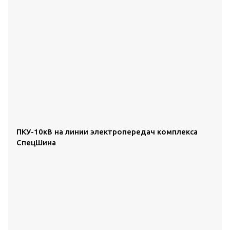
ПКУ-10кВ на линии электропередач комплекса
СпецШина