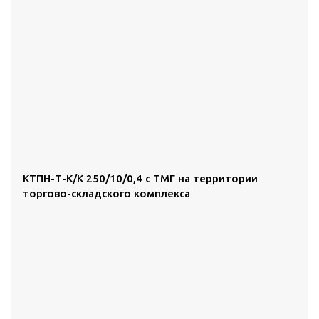
КТПН-Т-К/К 250/10/0,4 с ТМГ на территории
торгово-складского комплекса