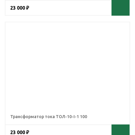
23 000 ₽
Трансформатор тока ТОЛ-10-I-1 100
23 000 ₽