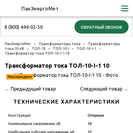
ПанЭнергоМет
8 (800) 444-02-50
ПанЭнергоМет
Трансформаторы тока
Трансформаторы
тока 10 кВ
ТОЛ-10
ТОЛ-10-I
ТОЛ-10-I-1
Трансформатор тока ТОЛ-10-I-1 10
Трансформатор тока ТОЛ-10-I-1 10
Рекомендуем
←
Предыдущий товар
Следующий товар
→
ТЕХНИЧЕСКИЕ ХАРАКТЕРИСТИКИ
Конструкция
Опорные
Номинальное напряжение, кВ
10
Наибольшее рабочее напряжение, кВ
12