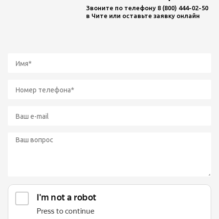
Звоните по телефону
8 (800) 444-02-50
в Чите или оставьте заявку онлайн