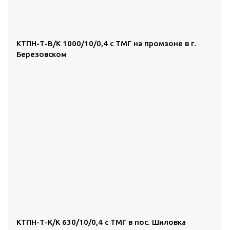
КТПН-Т-В/К 1000/10/0,4 с ТМГ на промзоне в г.
Березовском
КТПН-Т-К/К 630/10/0,4 с ТМГ в пос. Шиловка