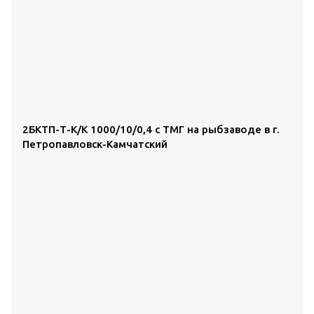
2БКТП-Т-К/К 1000/10/0,4 с ТМГ на рыбзаводе в г.
Петропавловск-Камчатский