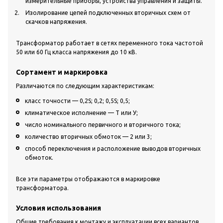
измерительные приборы, устройства управления и защиты.
Изолирование цепей подключенных вторичных схем от
скачков напряжения.
Трансформатор работает в сетях переменного тока частотой
50 или 60 Гц класса напряжения до 10 кВ.
Сортамент и маркировка
Различаются по следующим характеристикам:
класс точности — 0,2S; 0,2; 0,5S; 0,5;
климатическое исполнение — Т или У;
число номинального первичного и вторичного тока;
количество вторичных обмоток — 2 или 3;
способ переключения и расположение выводов вторичных
обмоток.
Все эти параметры отображаются в маркировке
трансформатора.
Условия использования
Общие требования к монтажу и эксплуатации всех вариантов