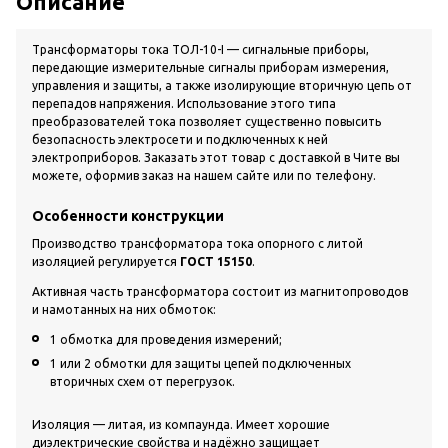
Описание
Трансформаторы тока ТОЛ-10-I — сигнальные приборы,
передающие измерительные сигналы приборам измерения,
управления и защиты, а также изолирующие вторичную цепь от
перепадов напряжения. Использование этого типа
преобразователей тока позволяет существенно повысить
безопасность электросети и подключенных к ней
электроприборов. Заказать этот товар с доставкой в Чите вы
можете, оформив заказ на нашем сайте или по телефону.
Особенности конструкции
Производство трансформатора тока опорного с литой
изоляцией регулируется
ГОСТ 15150
.
Активная часть трансформатора состоит из магнитопроводов
и намотанных на них обмоток:
1 обмотка для проведения измерений;
1 или 2 обмотки для защиты цепей подключенных
вторичных схем от перегрузок.
Изоляция — литая, из компаунда. Имеет хорошие
диэлектрические свойства и надёжно защищает