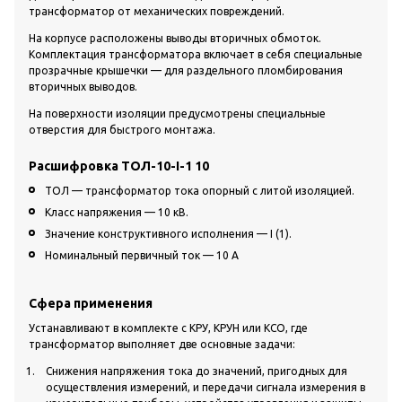
трансформатор от механических повреждений.
На корпусе расположены выводы вторичных обмоток.
Комплектация трансформатора включает в себя специальные
прозрачные крышечки — для раздельного пломбирования
вторичных выводов.
На поверхности изоляции предусмотрены специальные
отверстия для быстрого монтажа.
Расшифровка ТОЛ-10-I-1 10
ТОЛ — трансформатор тока опорный с литой изоляцией.
Класс напряжения — 10 кВ.
Значение конструктивного исполнения — I (1).
Номинальный первичный ток — 10 А
Сфера применения
Устанавливают в комплекте с КРУ, КРУН или КСО, где
трансформатор выполняет две основные задачи:
Снижения напряжения тока до значений, пригодных для
осуществления измерений, и передачи сигнала измерения в