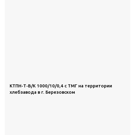
КТПН-Т-В/К 1000/10/0,4 с ТМГ на территории
хлебзавода в г. Березовском