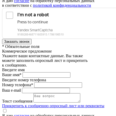
Я даю
согласие
на обработку персональных данных
в соответствии с
политикой конфиденциальности
* Обязательные поля
Коммерческое предложение
Укажите ваши контактные данные. Вы также
можете заполнить опросный лист и прикрепить
к сообщению.
Введите имя
Ваше имя*
Введите номер телефона
Номер телефона*
Ваш e-mail
Текст сообщения
Прикрепить к сообщению опросный лист или реквизиты
Я даю
согласие
на обработку персональных данных