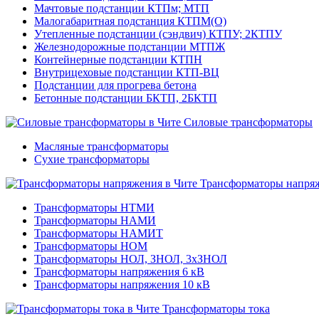
Мачтовые подстанции КТПм; МТП
Малогабаритная подстанция КТПМ(О)
Утепленные подстанции (сэндвич) КТПУ; 2КТПУ
Железнодорожные подстанции МТПЖ
Контейнерные подстанции КТПН
Внутрицеховые подстанции КТП-ВЦ
Подстанции для прогрева бетона
Бетонные подстанции БКТП, 2БКТП
Силовые трансформаторы
Масляные трансформаторы
Сухие трансформаторы
Трансформаторы напря
Трансформаторы НТМИ
Трансформаторы НАМИ
Трансформаторы НАМИТ
Трансформаторы НОМ
Трансформаторы НОЛ, ЗНОЛ, 3хЗНОЛ
Трансформаторы напряжения 6 кВ
Трансформаторы напряжения 10 кВ
Трансформаторы тока