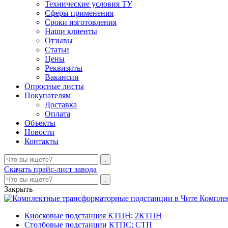
Технические условия ТУ
Сферы применения
Сроки изготовления
Наши клиенты
Отзывы
Статьи
Цены
Реквизиты
Вакансии
Опросные листы
Покупателям
Доставка
Оплата
Объекты
Новости
Контакты
Скачать прайс-лист завода
Закрыть
Компле
Киосковые подстанция КТПН; 2КТПН
Столбовые подстанции КТПС; СТП