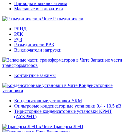
Приводы к выключателям
Масляные выключатели
Разъединители
РЛНД
РЛК
РДЗ
Разъединители РВЗ
Выключатели нагрузки
Запасные части
трансформаторов
Контактные зажимы
Конденсаторные
установки
Конденсаторные установки УКМ
Фильтровые конденсаторные установки 0,4 - 10,5 кВ
Тиристорные конденсаторные установки КРМТ
(АУКРМТ)
Траверсы ЛЭП
Распродажа