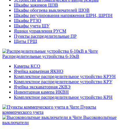
Шкафы зажимов ШЗВ
Шкафы обогрева выключателей ШОВ
Шкафы регулирования напряжения ШРН, ШРПН
Шкафы РТЗО
Шкафы учета ШУ
Ящики управления РУСМ
Пункты распределительные ПР
Щиты ГРЩ
Распределительные устройства 6-10кВ
Камеры КСО
Ячейка карьерная ЯКНО
Комплектное распределительное устройство КРУН
Комплектное распределительное устройство КРУ
Ячейка экскаваторная 2КВЭ
Инвентарная камера ИКВН
Комплектное распределительное устройство КРН
Пункты
коммерческого учета
Высоковольтные
выключатели