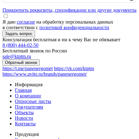
Прикрепить реквизиты, спецификации или другие документы
Я даю
согласие
на обработку персональных данных
в соответствии с
политикой конфиденциальности
Консультация бесплатная и ни к чему Вас не обязывает
8 (800) 444-02-50
Бесплатный звонок по России
sale@ktptm.ru
https://t.me/panenergomet
https://vk.com/ktptm
https://www.avito.ru/brands/panenergomet/
Информация
Главная
О компании
Опросные листы
Покупателям
Объекты
Новости
Контакты
Продукция