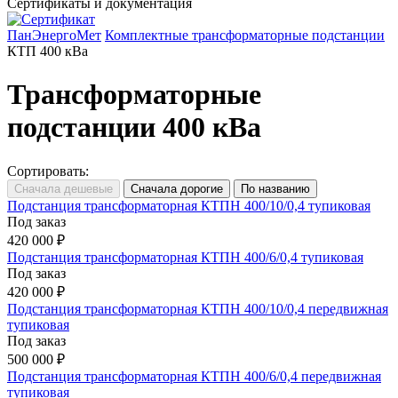
Сертификаты и документация
ПанЭнергоМет
Комплектные трансформаторные подстанции
КТП 400 кВа
Трансформаторные
подстанции 400 кВа
Сортировать:
Подстанция трансформаторная КТПН 400/10/0,4 тупиковая
Под заказ
420 000 ₽
Подстанция трансформаторная КТПН 400/6/0,4 тупиковая
Под заказ
420 000 ₽
Подстанция трансформаторная КТПН 400/10/0,4 передвижная
тупиковая
Под заказ
500 000 ₽
Подстанция трансформаторная КТПН 400/6/0,4 передвижная
тупиковая