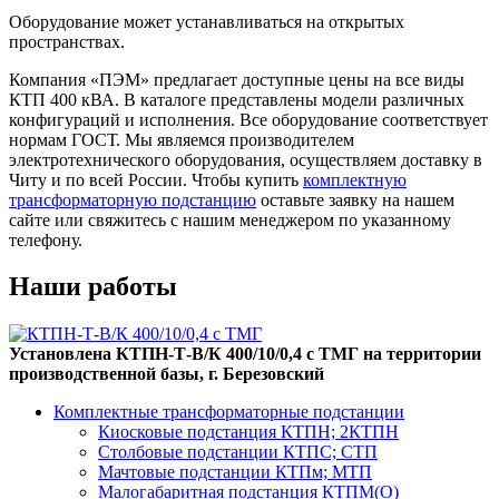
Оборудование может устанавливаться на открытых
пространствах.
Компания «ПЭМ» предлагает доступные цены на все виды
КТП 400 кВА. В каталоге представлены модели различных
конфигураций и исполнения. Все оборудование соответствует
нормам ГОСТ. Мы являемся производителем
электротехнического оборудования, осуществляем доставку в
Читу и по всей России. Чтобы купить
комплектную
трансформаторную подстанцию
оставьте заявку на нашем
сайте или свяжитесь с нашим менеджером по указанному
телефону.
Наши работы
Установлена КТПН-Т-В/К 400/10/0,4 с ТМГ на территории
производственной базы, г. Березовский
Комплектные трансформаторные подстанции
Киосковые подстанция КТПН; 2КТПН
Столбовые подстанции КТПС; СТП
Мачтовые подстанции КТПм; МТП
Малогабаритная подстанция КТПМ(О)