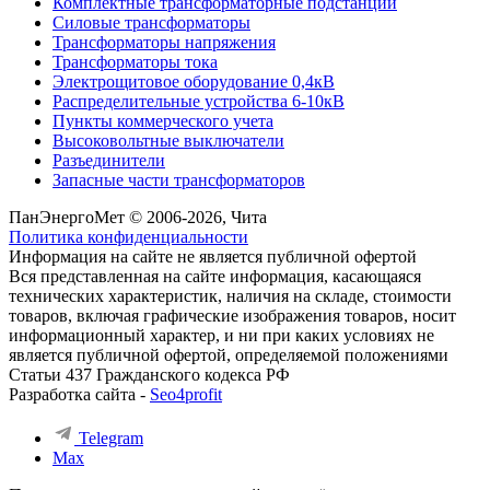
Комплектные трансформаторные подстанции
Силовые трансформаторы
Трансформаторы напряжения
Трансформаторы тока
Электрощитовое оборудование 0,4кВ
Распределительные устройства 6-10кВ
Пункты коммерческого учета
Высоковольтные выключатели
Разъединители
Запасные части трансформаторов
ПанЭнергоМет © 2006-2026, Чита
Политика конфиденциальности
Информация на сайте не является публичной офертой
Вся представленная на сайте информация, касающаяся
технических характеристик, наличия на складе, стоимости
товаров, включая графические изображения товаров, носит
информационный характер, и ни при каких условиях не
является публичной офертой, определяемой положениями
Статьи 437 Гражданского кодекса РФ
Разработка сайта -
Seo4profit
Telegram
Max