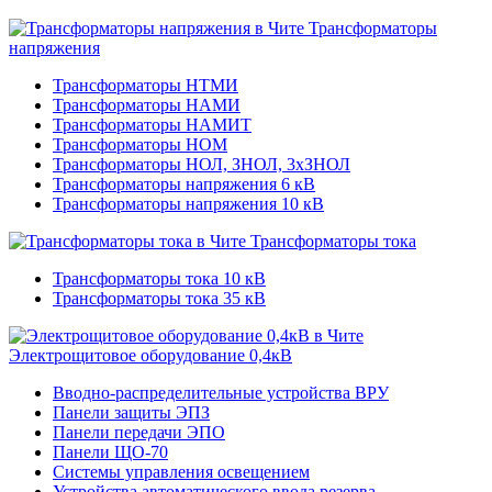
Трансформаторы
напряжения
Трансформаторы НТМИ
Трансформаторы НАМИ
Трансформаторы НАМИТ
Трансформаторы НОМ
Трансформаторы НОЛ, ЗНОЛ, 3хЗНОЛ
Трансформаторы напряжения 6 кВ
Трансформаторы напряжения 10 кВ
Трансформаторы тока
Трансформаторы тока 10 кВ
Трансформаторы тока 35 кВ
Электрощитовое оборудование 0,4кВ
Вводно-распределительные устройства ВРУ
Панели защиты ЭПЗ
Панели передачи ЭПО
Панели ЩО-70
Системы управления освещением
Устройства автоматического ввода резерва