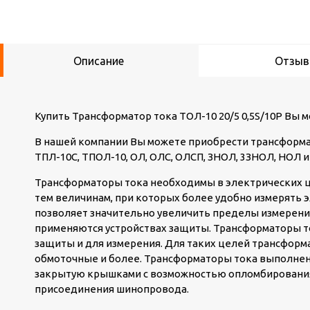
Описание
Отзы
Купить Трансформатор тока ТОЛ-10 20/5 0,5S/10Р Вы 
В нашей компании Вы можете приобрести трансформат
ТПЛ-10С, ТПОЛ-10, ОЛ, ОЛС, ОЛСП, ЗНОЛ, 3ЗНОЛ, НОЛ и
Трансформаторы тока необходимы в электрических ц
тем величинам, при которых более удобно измерять
позволяет значительно увеличить пределы измерени
применяются устройствах защиты. Трансформаторы т
защиты и для измерения. Для таких целей трансформ
обмоточные и более. Трансформаторы тока выполнены
закрытую крышками с возможностью опломбирования
присоединения шинопровода.