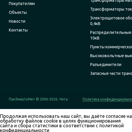
Трансформаторы на
Покупателям
Трансформаторы ток
Объекты
Электрощитовое об
Новости
0,4кВ
Контакты
Распределительные 
10кВ
Пункты коммерческог
Высоковольтные вы
Разъединители
Запасные части тра
ПанЭнергоМет © 2006-2026, Чита
Политика конфиденциально
Продолжая использовать наш сайт, вы даёте согласие на
обработку файлов cookie в целях функционирования
сайта и сбора статистики в соответствии с
политикой
конфиденциальности