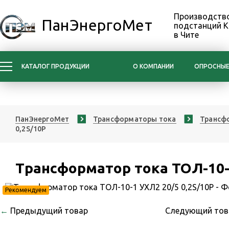
Производство
ПанЭнергоМет
подстанций 
в Чите
КАТАЛОГ ПРОДУКЦИИ
О КОМПАНИИ
ОПРОСНЫЕ
ПанЭнергоМет
Трансформаторы тока
Трансфо
0,2S/10Р
Трансформатор тока ТОЛ-10-1
Рекомендуем
←
Предыдущий товар
Следующий то