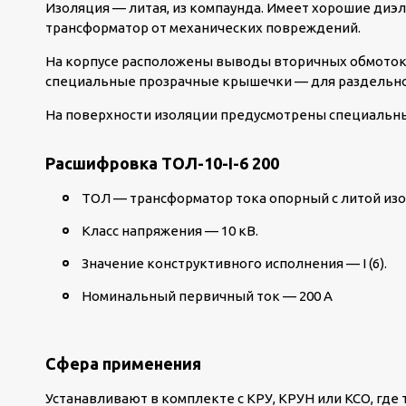
Изоляция — литая, из компаунда. Имеет хорошие диэ
трансформатор от механических повреждений.
На корпусе расположены выводы вторичных обмоток.
специальные прозрачные крышечки — для раздельно
На поверхности изоляции предусмотрены специальны
Расшифровка ТОЛ-10-I-6 200
ТОЛ — трансформатор тока опорный с литой из
Класс напряжения — 10 кВ.
Значение конструктивного исполнения — I (6).
Номинальный первичный ток — 200 А
Сфера применения
Устанавливают в комплекте с КРУ, КРУН или КСО, где