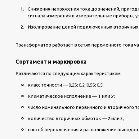
Снижения напряжения тока до значений, пригод
сигнала измерения в измерительные приборы, у
Изолирование цепей подключенных вторичных с
Трансформатор работает в сетях переменного тока час
Сортамент и маркировка
Различаются по следующим характеристикам:
класс точности — 0,2S; 0,2; 0,5S; 0,5;
климатическое исполнение — Т или У;
число номинального первичного и вторичного т
количество вторичных обмоток — 2 или 3;
способ переключения и расположение выводов