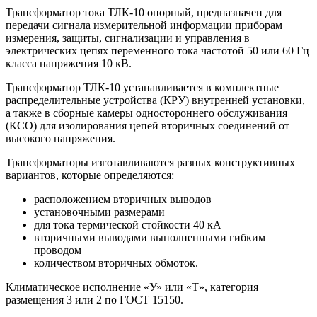
Трансформатор тока ТЛК-10 опорный, предназначен для
передачи сигнала измерительной информации приборам
измерения, защиты, сигнализации и управления в
электрических цепях переменного тока частотой 50 или 60 Гц
класса напряжения 10 кВ.
Трансформатор ТЛК-10 устанавливается в комплектные
распределительные устройства (КРУ) внутренней установки,
а также в сборные камеры одностороннего обслуживания
(КСО) для изолирования цепей вторичных соединений от
высокого напряжения.
Трансформаторы изготавливаются разных конструктивных
вариантов, которые определяются:
расположением вторичных выводов
установочными размерами
для тока термической стойкости 40 кА
вторичными выводами выполненными гибким
проводом
количеством вторичных обмоток.
Климатическое исполнение «У» или «Т», категория
размещения 3 или 2 по ГОСТ 15150.