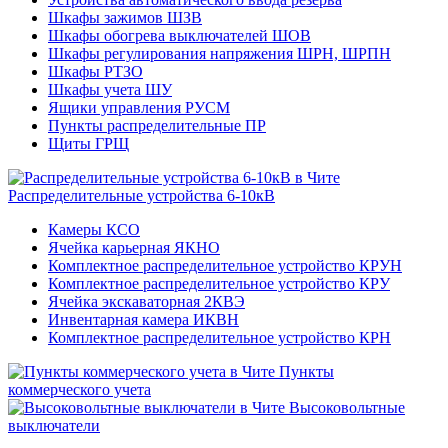
Шкафы зажимов ШЗВ
Шкафы обогрева выключателей ШОВ
Шкафы регулирования напряжения ШРН, ШРПН
Шкафы РТЗО
Шкафы учета ШУ
Ящики управления РУСМ
Пункты распределительные ПР
Щиты ГРЩ
Распределительные устройства 6-10кВ
Камеры КСО
Ячейка карьерная ЯКНО
Комплектное распределительное устройство КРУН
Комплектное распределительное устройство КРУ
Ячейка экскаваторная 2КВЭ
Инвентарная камера ИКВН
Комплектное распределительное устройство КРН
Пункты
коммерческого учета
Высоковольтные
выключатели