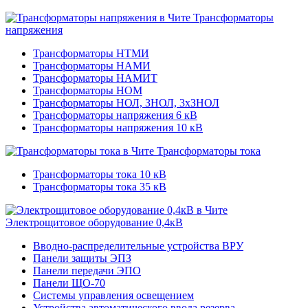
Трансформаторы
напряжения
Трансформаторы НТМИ
Трансформаторы НАМИ
Трансформаторы НАМИТ
Трансформаторы НОМ
Трансформаторы НОЛ, ЗНОЛ, 3хЗНОЛ
Трансформаторы напряжения 6 кВ
Трансформаторы напряжения 10 кВ
Трансформаторы тока
Трансформаторы тока 10 кВ
Трансформаторы тока 35 кВ
Электрощитовое оборудование 0,4кВ
Вводно-распределительные устройства ВРУ
Панели защиты ЭПЗ
Панели передачи ЭПО
Панели ЩО-70
Системы управления освещением
Устройства автоматического ввода резерва