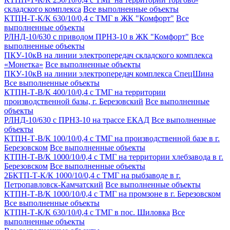
складского комплекса
Все выполненные объекты
КТПН-Т-К/К 630/10/0,4 с ТМГ в ЖК "Комфорт"
Все
выполненные объекты
РЛНД-10/630 с приводом ПРНЗ-10 в ЖК "Комфорт"
Все
выполненные объекты
ПКУ-10кВ на линии электропередач складского комплекса
«Монетка»
Все выполненные объекты
ПКУ-10кВ на линии электропередач комплекса СпецШина
Все выполненные объекты
КТПН-Т-В/К 400/10/0,4 с ТМГ на территории
производственной базы, г. Березовский
Все выполненные
объекты
РЛНД-10/630 с ПРНЗ-10 на трассе ЕКАД
Все выполненные
объекты
КТПН-Т-В/К 100/10/0,4 с ТМГ на производственной базе в г.
Березовском
Все выполненные объекты
КТПН-Т-В/К 1000/10/0,4 с ТМГ на территории хлебзавода в г.
Березовском
Все выполненные объекты
2БКТП-Т-К/К 1000/10/0,4 с ТМГ на рыбзаводе в г.
Петропавловск-Камчатский
Все выполненные объекты
КТПН-Т-В/К 1000/10/0,4 с ТМГ на промзоне в г. Березовском
Все выполненные объекты
КТПН-Т-К/К 630/10/0,4 с ТМГ в пос. Шиловка
Все
выполненные объекты