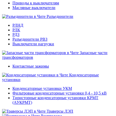
Приводы к выключателям
Масляные выключатели
Разъединители
РЛНД
РЛК
РДЗ
Разъединители РВЗ
Выключатели нагрузки
Запасные части
трансформаторов
Контактные зажимы
Конденсаторные
установки
Конденсаторные установки УКМ
Фильтровые конденсаторные установки 0,4 - 10,5 кВ
Тиристорные конденсаторные установки КРМТ
(АУКРМТ)
Траверсы ЛЭП
Распродажа