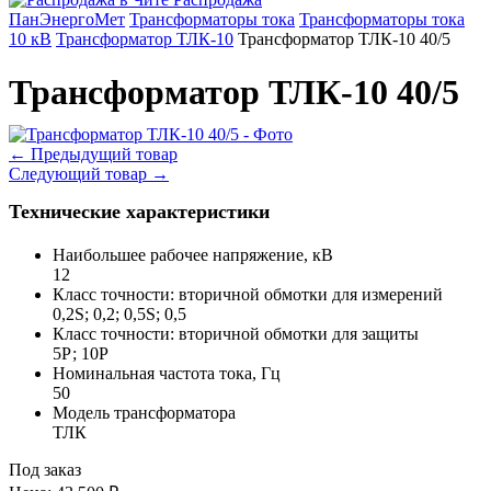
ПанЭнергоМет
Трансформаторы тока
Трансформаторы тока
10 кВ
Трансформатор ТЛК-10
Трансформатор ТЛК-10 40/5
Трансформатор ТЛК-10 40/5
←
Предыдущий товар
Следующий товар
→
Технические характеристики
Наибольшее рабочее напряжение, кВ
12
Класс точности: вторичной обмотки для измерений
0,2S; 0,2; 0,5S; 0,5
Класс точности: вторичной обмотки для защиты
5Р; 10Р
Номинальная частота тока, Гц
50
Модель трансформатора
ТЛК
Под заказ