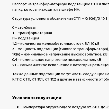
Паспорт на трансформаторную подстанцию СТП и пасп
папку, которая находится в шкафе НН.
Структура условного обозначения СТП
–
Х
/10(6)/0,4
У
1
С – столбовая
Т – трансформаторная
П – подстанция
1,2 – количество железобетонных стоек ВЛ 10 кВ
Х – мощность подстанции (силового трансформатора), кВА
10(6) – номинальное напряжение высоковольтное, кВ
0,4 – номинальное напряжение низковольтное, кВ
У1 – климатическое исполнение и категория размеще
Также данные подстанции могут иметь следующие на
КТПС, СТП, КТПС1, КТПС2 и другие в зависимости от о
Условия эксплуатации:
Температура окружающего воздуха от -50 С до +5