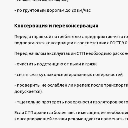
- по грунтовым дорогам до 20 км/час.
Консервация и переконсервация
Перед отправкой потребителю с предприятия-изгот
подвергаются консервации в соответствии с ГОСТ 9.01
Перед началом эксплуатации СТП необходимо раскон
- очистить подстанцию от пыли и грязи;
- снять смазку с законсервированных поверхностей;
- проверить, не ослаблен ли крепеж после транспорт
допускается);
- тщательно протереть поверхности изоляторов вето
Если СТП хранится более шести месяцев, ее необход
консервирующей смазки рекомендуется применять те