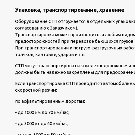
Упаковка, транспортирование, хранение
Оборудование СТП отгружается в отдельных упаковках
согласованию с Заказчиком).
Транспортировка может производиться любым видом
предосторожностей при перевозке бьющихся грузов 
При транспортировании и погрузо-разгрузочных рабо
толчков, кантовки, ударов и т.п.
СТП могут транспортироваться железнодорожным или
должны быть надежно закреплены для предохранени
Если транспортировка СТП проводится автомобильн
скоростной режим:
по асфальтированным дорогам:
- до 1000 км до 70 км/час;
- до 3000 кг до 60 км/час;
- свыше 3000 км 50 км/час;