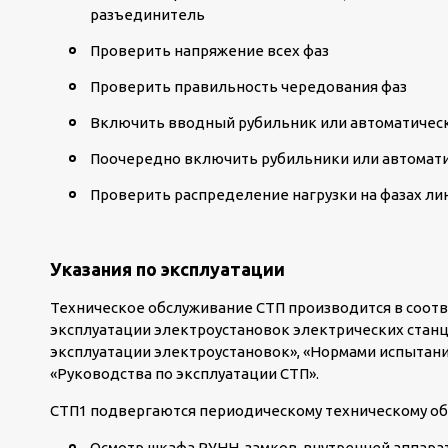
разъединитель
Проверить напряжение всех фаз
Проверить правильность чередования фаз
Включить вводный рубильник или автоматиче
Поочередно включить рубильники или автомат
Проверить распределение нагрузки на фазах ли
Указания по эксплуатации
Техническое обслуживание СТП производится в соот
эксплуатации электроустановок электрических станци
эксплуатации электроустановок», «Нормами испытан
«Руководства по эксплуатации СТП».
СТП1 подвергаются периодическому техническому об
Осмотр шкафа РУНН, замков, внутренней аппара