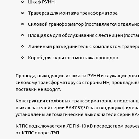
Шкаф РУНН;
Траверса для монтажа трансформатора;
Силовой трансформатор (поставляется отдельно
Площадка для обслуживания с лестницей (поста
Линейный разъединитель с комплектом траверс 
Короб для скрытого монтажа проводов.
Провода, выходящие из шкафа РУНН и служащие для п
силовому трансформатору со стороны НН, прокладыва
поставки не входят.
Конструкция столбовых трансформаторных подстанци
выключателей серии ВА47,57,30 на отходящих фидерах
установлены автоматические выключатели серии ВА47,
КТПС подключается к ЛЭП 6-10 кВ посредством разъе
от КТПС опоре ЛЭП.