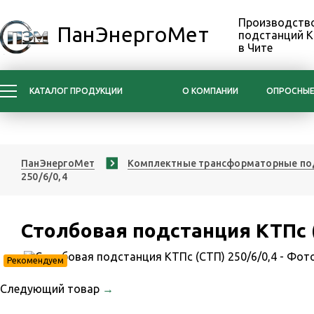
Производство
ПанЭнергоМет
подстанций 
в Чите
КАТАЛОГ ПРОДУКЦИИ
О КОМПАНИИ
ОПРОСНЫЕ
ПанЭнергоМет
Комплектные трансформаторные по
250/6/0,4
Столбовая подстанция КТПс (
Рекомендуем
Следующий товар
→