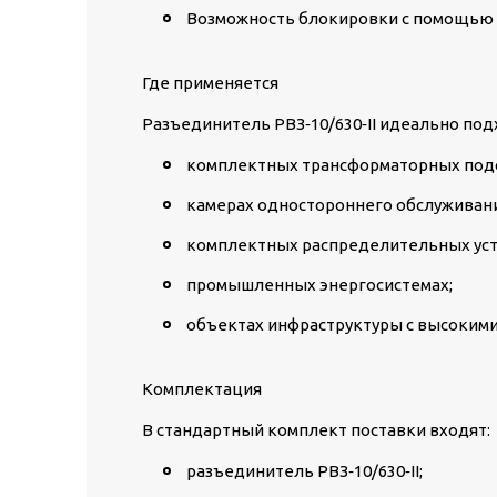
Возможность блокировки
с помощью м
Где применяется
Разъединитель РВЗ‑10/630‑II идеально под
комплектных трансформаторных подс
камерах одностороннего обслуживани
комплектных распределительных уст
промышленных энергосистемах;
объектах инфраструктуры с высокими
Комплектация
В стандартный комплект поставки входят:
разъединитель РВЗ‑10/630‑II;