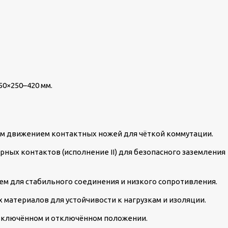
50×250–420 мм.
м движением контактных ножей для чёткой коммутации.
ирных контактов
(исполнение II) для безопасного заземления
ем для стабильного соединения и низкого сопротивления.
материалов для устойчивости к нагрузкам и изоляции.
включённом и отключённом положении.