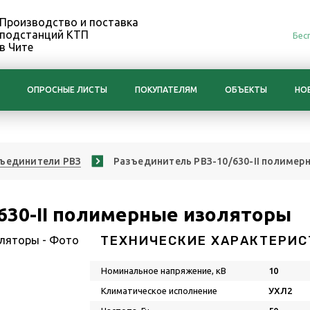
Производство и поставка
подстанций КТП
Бес
в Чите
ОПРОСНЫЕ ЛИСТЫ
ПОКУПАТЕЛЯМ
ОБЪЕКТЫ
НО
ъединители РВЗ
Разъединитель РВЗ-10/630-II полимер
630-II полимерные изоляторы
ТЕХНИЧЕСКИЕ ХАРАКТЕРИС
Номинальное напряжение, кВ
10
Климатическое исполнение
УХЛ2