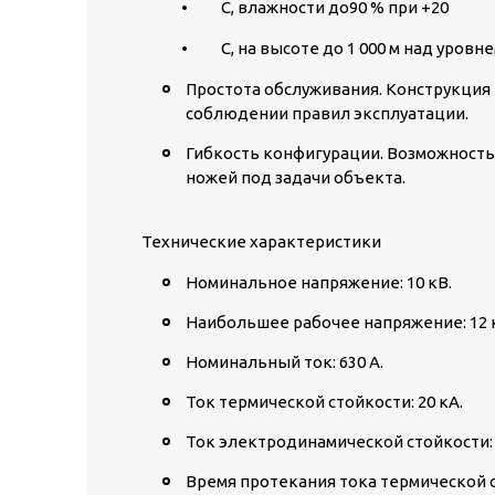
• C, влажности до90 % при +20
• C, на высоте до 1 000 м над уровнем
Простота обслуживания.
Конструкция 
соблюдении правил эксплуатации.
Гибкость конфигурации.
Возможность 
ножей под задачи объекта.
Технические характеристики
Номинальное напряжение: 10 кВ.
Наибольшее рабочее напряжение: 12 
Номинальный ток: 630 А.
Ток термической стойкости: 20 кА.
Ток электродинамической стойкости: 
Время протекания тока термической ст