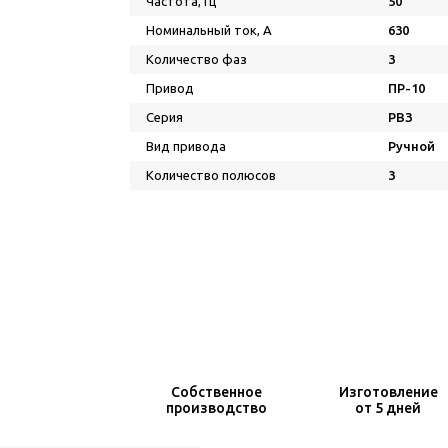
Частота, Гц
50
Номинальный ток, А
630
Количество фаз
3
Привод
ПР-10
Серия
РВЗ
Вид привода
Ручной
Количество полюсов
3
Собственное
Изготовление
производство
от 5 дней