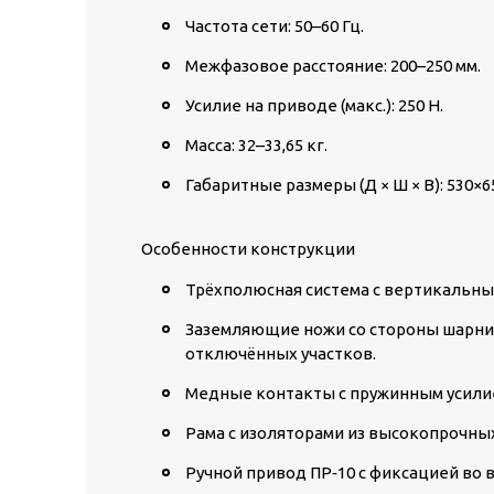
Частота сети: 50–60 Гц.
Межфазовое расстояние: 200–250 мм.
Усилие на приводе (макс.): 250 Н.
Масса: 32–33,65 кг.
Габаритные размеры (Д × Ш × В): 530×6
Особенности конструкции
Трёхполюсная система
с вертикальны
Заземляющие ножи со стороны шарн
отключённых участков.
Медные контакты
с пружинным усили
Рама с изоляторами
из высокопрочных 
Ручной привод ПР‑10
с фиксацией во 