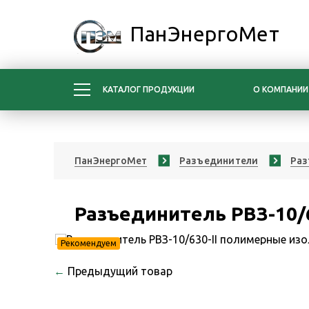
ПанЭнергоМет
КАТАЛОГ ПРОДУКЦИИ
О КОМПАНИИ
ПанЭнергоМет
Разъединители
Раз
Разъединитель РВЗ-10/
Рекомендуем
←
Предыдущий товар