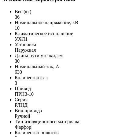
Вес (кг)
36
Номинальное напряжение, кВ
10
Климатическое исполнение
УХЛ1
Установка
Наружная
Длина пути утечки, см
30
Номинальный ток, А
630
Количество фаз
3
Привод
ПРНЗ-10
Серия
РЛНД
Вид привода
Ручной
Тип изоляционного материала
Фарфор
Количество полюсов