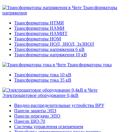
Трансформаторы
напряжения
Трансформаторы НТМИ
Трансформаторы НАМИ
Трансформаторы НАМИТ
Трансформаторы НОМ
Трансформаторы НОЛ, ЗНОЛ, 3хЗНОЛ
Трансформаторы напряжения 6 кВ
Трансформаторы напряжения 10 кВ
Трансформаторы тока
Трансформаторы тока 10 кВ
Трансформаторы тока 35 кВ
Электрощитовое оборудование 0,4кВ
Вводно-распределительные устройства ВРУ
Панели защиты ЭПЗ
Панели передачи ЭПО
Панели ЩО-70
Системы управления освещением
Устройства автоматического ввода резерва