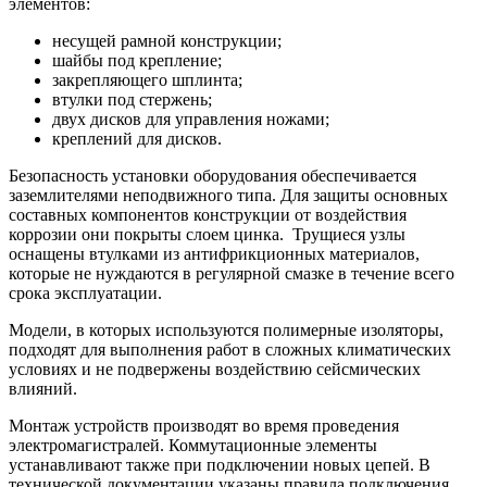
элементов:
несущей рамной конструкции;
шайбы под крепление;
закрепляющего шплинта;
втулки под стержень;
двух дисков для управления ножами;
креплений для дисков.
Безопасность установки оборудования обеспечивается
заземлителями неподвижного типа. Для защиты основных
составных компонентов конструкции от воздействия
коррозии они покрыты слоем цинка. Трущиеся узлы
оснащены втулками из антифрикционных материалов,
которые не нуждаются в регулярной смазке в течение всего
срока эксплуатации.
Модели, в которых используются полимерные изоляторы,
подходят для выполнения работ в сложных климатических
условиях и не подвержены воздействию сейсмических
влияний.
Монтаж устройств производят во время проведения
электромагистралей. Коммутационные элементы
устанавливают также при подключении новых цепей. В
технической документации указаны правила подключения.