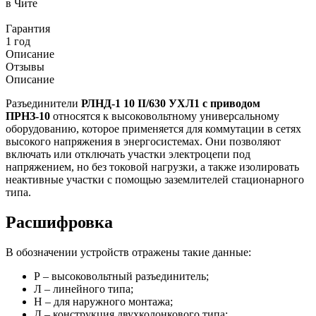
в Чите
Гарантия
1 год
Описание
Отзывы
Описание
Разъединители
РЛНД-1 10 II/630 УХЛ1 с приводом
ПРНЗ-10
относятся к высоковольтному универсальному
оборудованию, которое применяется для коммутации в сетях
высокого напряжения в энергосистемах. Они позволяют
включать или отключать участки электроцепи под
напряжением, но без токовой нагрузки, а также изолировать
неактивные участки с помощью заземлителей стационарного
типа.
Расшифровка
В обозначении устройств отражены такие данные:
Р – высоковольтный разъединитель;
Л – линейного типа;
Н – для наружного монтажа;
Д – конструкция двухколонкового типа;