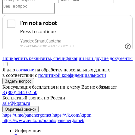
Прикрепить реквизиты, спецификации или другие документы
Я даю
согласие
на обработку персональных данных
в соответствии с
политикой конфиденциальности
Консультация бесплатная и ни к чему Вас не обязывает
8 (800) 444-02-50
Бесплатный звонок по России
sale@ktptm.ru
https://t.me/panenergomet
https://vk.com/ktptm
https://www.avito.ru/brands/panenergomet/
Информация