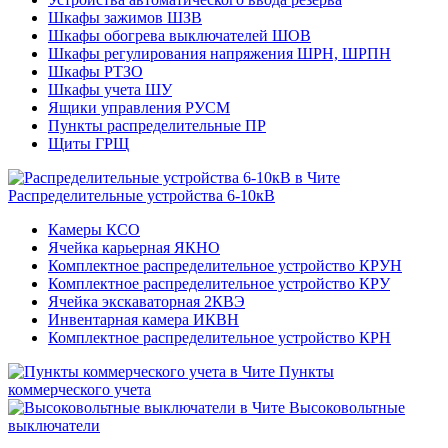
Шкафы зажимов ШЗВ
Шкафы обогрева выключателей ШОВ
Шкафы регулирования напряжения ШРН, ШРПН
Шкафы РТЗО
Шкафы учета ШУ
Ящики управления РУСМ
Пункты распределительные ПР
Щиты ГРЩ
Распределительные устройства 6-10кВ
Камеры КСО
Ячейка карьерная ЯКНО
Комплектное распределительное устройство КРУН
Комплектное распределительное устройство КРУ
Ячейка экскаваторная 2КВЭ
Инвентарная камера ИКВН
Комплектное распределительное устройство КРН
Пункты
коммерческого учета
Высоковольтные
выключатели