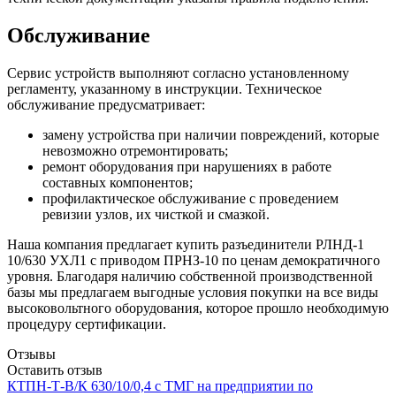
Обслуживание
Сервис устройств выполняют согласно установленному
регламенту, указанному в инструкции. Техническое
обслуживание предусматривает:
замену устройства при наличии повреждений, которые
невозможно отремонтировать;
ремонт оборудования при нарушениях в работе
составных компонентов;
профилактическое обслуживание с проведением
ревизии узлов, их чисткой и смазкой.
Наша компания предлагает купить разъединители РЛНД-1
10/630 УХЛ1 с приводом ПРНЗ-10 по ценам демократичного
уровня. Благодаря наличию собственной производственной
базы мы предлагаем выгодные условия покупки на все виды
высоковольтного оборудования, которое прошло необходимую
процедуру сертификации.
Отзывы
Оставить отзыв
КТПН-Т-В/К 630/10/0,4 с ТМГ на предприятии по