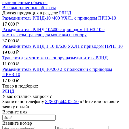
выполненные объекты
Все выполненные объекты
Другая продукция в разделе
РЛНД
Разъединитель РЛНД-10 /400 УХЛ1 с приводом ПРНЗ-10
17 000 ₽
Разъединитель РЛНД 10/400 с приводом ПРНЗ-10 с
комплектом траверс для монтажа на опору
37 000 ₽
Разъединитель РЛНД-1-10 II/630 УХЛ1 с приводом ПРНЗ-10
19 000 ₽
Траверса для монтажа на опору разъединителя РЛНД
11 000 ₽
Разъединитель РЛНД-10/200 2-х полюсный с приводом
ПРНЗ-10
17 000 ₽
Товар в подборке:
РЛНД
У вас остались вопросы?
Звоните по телефону
8 (800) 444-02-50
в Чите или оставьте
заявку онлайн
Введите имя
Введите номер