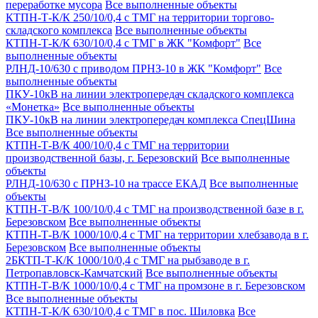
переработке мусора
Все выполненные объекты
КТПН-Т-К/К 250/10/0,4 с ТМГ на территории торгово-
складского комплекса
Все выполненные объекты
КТПН-Т-К/К 630/10/0,4 с ТМГ в ЖК "Комфорт"
Все
выполненные объекты
РЛНД-10/630 с приводом ПРНЗ-10 в ЖК "Комфорт"
Все
выполненные объекты
ПКУ-10кВ на линии электропередач складского комплекса
«Монетка»
Все выполненные объекты
ПКУ-10кВ на линии электропередач комплекса СпецШина
Все выполненные объекты
КТПН-Т-В/К 400/10/0,4 с ТМГ на территории
производственной базы, г. Березовский
Все выполненные
объекты
РЛНД-10/630 с ПРНЗ-10 на трассе ЕКАД
Все выполненные
объекты
КТПН-Т-В/К 100/10/0,4 с ТМГ на производственной базе в г.
Березовском
Все выполненные объекты
КТПН-Т-В/К 1000/10/0,4 с ТМГ на территории хлебзавода в г.
Березовском
Все выполненные объекты
2БКТП-Т-К/К 1000/10/0,4 с ТМГ на рыбзаводе в г.
Петропавловск-Камчатский
Все выполненные объекты
КТПН-Т-В/К 1000/10/0,4 с ТМГ на промзоне в г. Березовском
Все выполненные объекты
КТПН-Т-К/К 630/10/0,4 с ТМГ в пос. Шиловка
Все