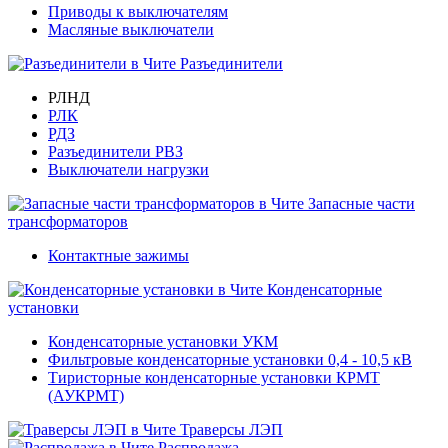
Приводы к выключателям
Масляные выключатели
Разъединители
РЛНД
РЛК
РДЗ
Разъединители РВЗ
Выключатели нагрузки
Запасные части
трансформаторов
Контактные зажимы
Конденсаторные
установки
Конденсаторные установки УКМ
Фильтровые конденсаторные установки 0,4 - 10,5 кВ
Тиристорные конденсаторные установки КРМТ
(АУКРМТ)
Траверсы ЛЭП
Распродажа