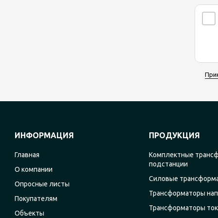
При
ИНФОРМАЦИЯ
ПРОДУКЦИЯ
Главная
Комплектные транс
подстанции
О компании
Силовые трансформ
Опросные листы
Трансформаторы на
Покупателям
Трансформаторы ток
Объекты