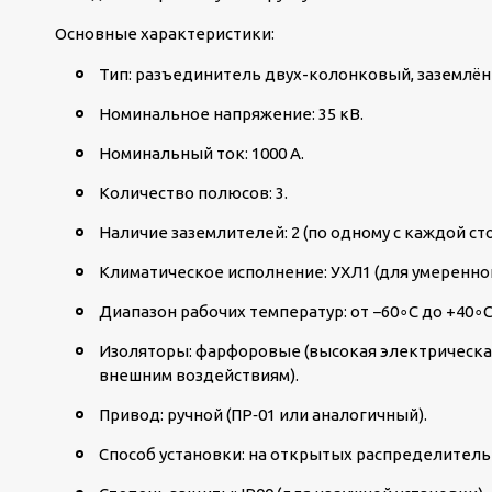
Основные характеристики:
Тип: разъединитель двух-колонковый, заземлён
Номинальное напряжение: 35 кВ.
Номинальный ток: 1000 А.
Количество полюсов: 3.
Наличие заземлителей: 2 (по одному с каждой ст
Климатическое исполнение: УХЛ1 (для умеренног
Диапазон рабочих температур: от −60
∘
C до +40
∘
C
Изоляторы: фарфоровые (высокая электрическая
внешним воздействиям).
Привод: ручной (ПР‑01 или аналогичный).
Способ установки: на открытых распределительн