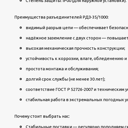
Степень защиты: IP00 (для наружной установки).
Преимущества разъединителей РДЗ‑35/1000:
видимый разрыв цепи — обеспечивает безопасн
надёжное заземление с двух сторон — повышает
высокая механическая прочность конструкции;
устойчивость к коррозии, влаге, обледенению и
простота монтажа и обслуживания;
долгий срок службы (не менее 30 лет);
соответствие ГОСТ Р 52726‑2007 и техническим 
стабильная работа в экстремальных погодных у
Почему стоит выбрать нас:
Стабильные поставки — регулярно пополняем скл