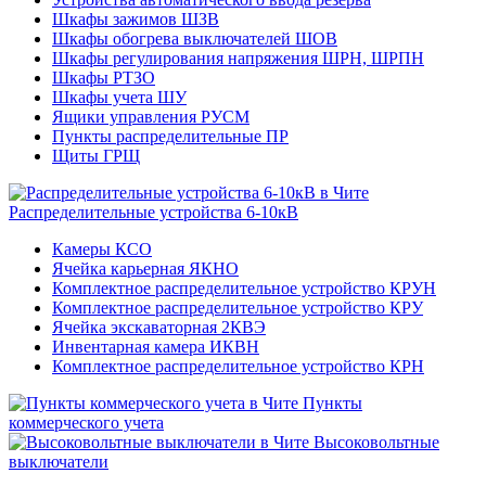
Шкафы зажимов ШЗВ
Шкафы обогрева выключателей ШОВ
Шкафы регулирования напряжения ШРН, ШРПН
Шкафы РТЗО
Шкафы учета ШУ
Ящики управления РУСМ
Пункты распределительные ПР
Щиты ГРЩ
Распределительные устройства 6-10кВ
Камеры КСО
Ячейка карьерная ЯКНО
Комплектное распределительное устройство КРУН
Комплектное распределительное устройство КРУ
Ячейка экскаваторная 2КВЭ
Инвентарная камера ИКВН
Комплектное распределительное устройство КРН
Пункты
коммерческого учета
Высоковольтные
выключатели