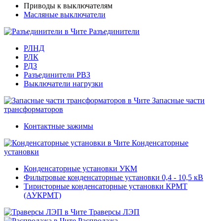
Приводы к выключателям
Масляные выключатели
Разъединители
РЛНД
РЛК
РДЗ
Разъединители РВЗ
Выключатели нагрузки
Запасные части
трансформаторов
Контактные зажимы
Конденсаторные
установки
Конденсаторные установки УКМ
Фильтровые конденсаторные установки 0,4 - 10,5 кВ
Тиристорные конденсаторные установки КРМТ
(АУКРМТ)
Траверсы ЛЭП
Распродажа