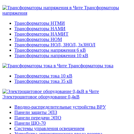
Трансформаторы
напряжения
Трансформаторы НТМИ
Трансформаторы НАМИ
Трансформаторы НАМИТ
Трансформаторы НОМ
Трансформаторы НОЛ, ЗНОЛ, 3хЗНОЛ
Трансформаторы напряжения 6 кВ
Трансформаторы напряжения 10 кВ
Трансформаторы тока
Трансформаторы тока 10 кВ
Трансформаторы тока 35 кВ
Электрощитовое оборудование 0,4кВ
Вводно-распределительные устройства ВРУ
Панели защиты ЭПЗ
Панели передачи ЭПО
Панели ЩО-70
Системы управления освещением
Устройства автоматического ввода резерва