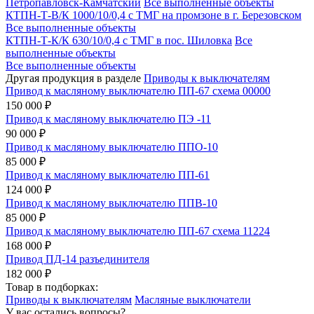
Петропавловск-Камчатский
Все выполненные объекты
КТПН-Т-В/К 1000/10/0,4 с ТМГ на промзоне в г. Березовском
Все выполненные объекты
КТПН-Т-К/К 630/10/0,4 с ТМГ в пос. Шиловка
Все
выполненные объекты
Все выполненные объекты
Другая продукция в разделе
Приводы к выключателям
Привод к масляному выключателю ПП-67 схема 00000
150 000 ₽
Привод к масляному выключателю ПЭ -11
90 000 ₽
Привод к масляному выключателю ППО-10
85 000 ₽
Привод к масляному выключателю ПП-61
124 000 ₽
Привод к масляному выключателю ППВ-10
85 000 ₽
Привод к масляному выключателю ПП-67 схема 11224
168 000 ₽
Привод ПД-14 разъединителя
182 000 ₽
Товар в подборках:
Приводы к выключателям
Масляные выключатели
У вас остались вопросы?