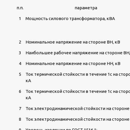
п.п.
параметра
1
Мощность силового трансформатора, кВА
2
Номинальное напряжение на стороне ВН, кВ
3
Наибольшее рабочее напряжение на стороне ВН,
4
Номинальное напряжение на стороне НН, кВ
5
Ток термической стойкости в течение 1с на стор
кА
6
Ток термической стойкости в течение 1с на стор
кА
7
Ток электродинамической стойкости на стороне 
8
Ток электродинамической стойкости на стороне 
9
Уровень изоляции по ГОСТ 1516.1: