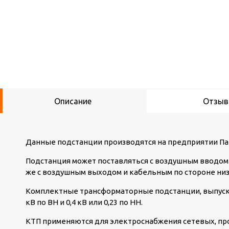
Описание
Отзы
Данные подстанции производятся на предприятии Па
Подстанция может поставляться с воздушным вводом 
же с воздушным выходом и кабельным по стороне ни
Комплектные трансформаторные подстанции, выпуск
кВ по ВН и 0,4 кВ или 0,23 по НН.
КТП применяются для электроснабжения сетевых, п