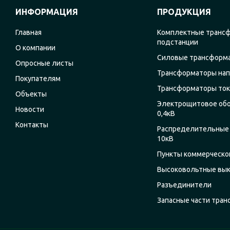
ИНФОРМАЦИЯ
ПРОДУКЦИЯ
Главная
Комплектные транс
подстанции
О компании
Силовые трансформ
Опросные листы
Трансформаторы на
Покупателям
Трансформаторы ток
Объекты
Электрощитовое об
Новости
0,4кВ
Контакты
Распределительные 
10кВ
Пункты коммерческог
Высоковольтные вы
Разъединители
Запасные части тра