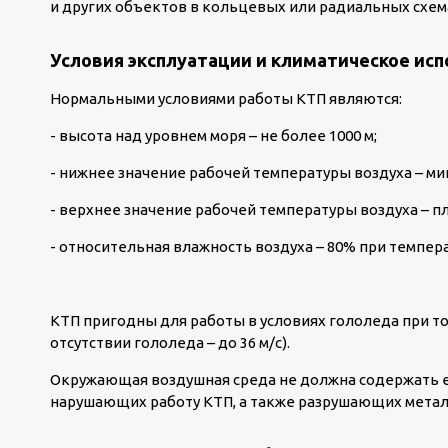
и других объектов в кольцевых или радиальных схем
Условия эксплуатации и климатическое ис
Нормальными условиями работы КТП являются:
- высота над уровнем моря – не более 1000 м;
- нижнее значение рабочей температуры воздуха – мин
- верхнее значение рабочей температуры воздуха – п
- относительная влажность воздуха – 80% при темпер
КТП пригодны для работы в условиях гололеда при тол
отсутствии гололеда – до 36 м/с).
Окружающая воздушная среда не должна содержать ед
нарушающих работу КТП, а также разрушающих метал