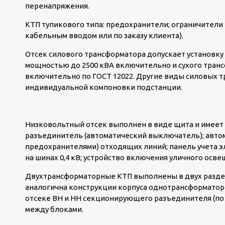
перенапряжения.
КТП тупикового типа: предохранители; ограничители
кабельным вводом или по заказу клиента).
Отсек силового трансформатора допускает установку
мощностью до 2500 кВА включительно и сухого транс
включительно по ГОСТ 12022. Другие виды силовых т
индивидуальной компоновки подстанции.
Низковольтный отсек выполнен в виде щита и имеет
разъединитель (автоматический выключатель); авто
предохранителями) отходящих линий; панель учета э
на шинах 0,4 кВ; устройство включения уличного осв
Двухтрансформаторные КТП выполнены в двух раздел
аналогична конструкции корпуса однотрансформаторн
отсеке ВН и НН секционирующего разъединителя (по 
между блоками.