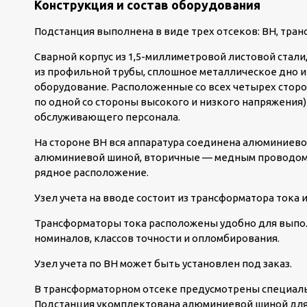
Конструкция и состав оборудования
Подстанция выполнена в виде трех отсеков: ВН, тран
Сварной корпус из 1,5-миллиметровой листовой стали
из профильной трубы, сплошное металлическое дно 
оборудование. Расположенные со всех четырех сторо
по одной со стороны высокого и низкого напряжения
обслуживающего персонала.
На стороне ВН вся аппаратура соединена алюминиево
алюминиевой шиной, вторичные — медным проводом.
рядное расположение.
Узел учета на вводе состоит из трансформатора тока и
Трансформаторы тока расположены удобно для выпол
номиналов, классов точности и опломбирования.
Узел учета по ВН может быть установлен под заказ.
В трансформаторном отсеке предусмотрены специаль
Подстанция укомплектована алюминиевой шиной для