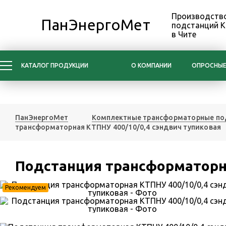
Производство
ПанЭнергоМет
подстанций 
в Чите
КАТАЛОГ ПРОДУКЦИИ
О КОМПАНИИ
ОПРОСНЫЕ
ПанЭнергоМет
Комплектные трансформаторные по
трансформаторная КТПНУ 400/10/0,4 сэндвич тупиковая
Подстанция трансформаторна
Рекомендуем