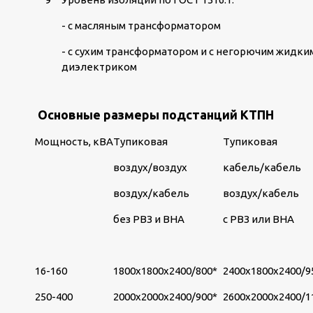
- с масляным трансформатором
- с сухим трансформатором и с негорючим жидки
диэлектриком
Основные размеры подстанций КТПН
Мощность, кВА
Тупиковая
Тупиковая
воздух/воздух
кабель/кабель
воздух/кабель
воздух/кабель
без РВЗ и ВНА
с РВЗ или ВНА
16-160
1800х1800х2400/800*
2400х1800х2400/9
250-400
2000х2000х2400/900*
2600х2000х2400/1