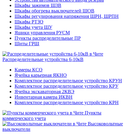
Шкафы зажимов ШЗВ
Шкафы обогрева выключателей ШОВ
Шкафы регулирования напряжения ШРН, ШРПН
Шкафы РТЗО
Шкафы учета ШУ
Ящики управления РУСМ
Пункты распределительные ПР
Щиты ГРЩ
Распределительные устройства 6-10кВ
Камеры КСО
Ячейка карьерная ЯКНО
Комплектное распределительное устройство КРУН
Комплектное распределительное устройство КРУ
Ячейка экскаваторная 2КВЭ
Инвентарная камера ИКВН
Комплектное распределительное устройство КРН
Пункты
коммерческого учета
Высоковольтные
выключатели