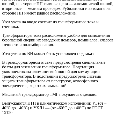
шиной, на стороне НН главные цепи — алюминиевой шиной,
вторичные — медным проводом. Рубильники и автоматы на
стороне НН имеют рядное расположение.
Узел учета на вводе состоит из трансформатора тока и
счетчика.
Трансформаторы тока расположены удобно для выполнения
безопасной сверки их заводских номеров, номиналов, классов
точности и опломбирования.
Узел учета по ВН может быть установлен под заказ.
В трансформаторном отсеке предусмотрены специальные
болты для заземления трансформатора. Подстанция
укомплектована алюминиевой шиной для коммутации
трансформатора. В подстанции предусмотрена система
защиты трансформатора от перегрузок, атмосферного
электричества, коротких замыканий.
Масляный трансформатор ТМГ покупается отдельно.
Выпускаются КТП в климатическом исполнении: У1 (от –
40°C до +40°C) и УХЛ1 — (от –60°C до +40°C) по ГОСТ
15150.