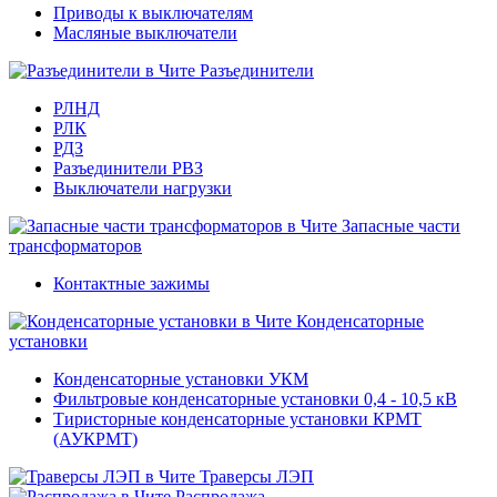
Приводы к выключателям
Масляные выключатели
Разъединители
РЛНД
РЛК
РДЗ
Разъединители РВЗ
Выключатели нагрузки
Запасные части
трансформаторов
Контактные зажимы
Конденсаторные
установки
Конденсаторные установки УКМ
Фильтровые конденсаторные установки 0,4 - 10,5 кВ
Тиристорные конденсаторные установки КРМТ
(АУКРМТ)
Траверсы ЛЭП
Распродажа