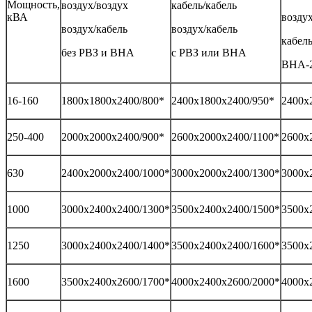
Мощность,
воздух/воздух
кабель/кабель
кВА
воздух
воздух/кабель
воздух/кабель
кабель
без РВЗ и ВНА
с РВЗ или ВНА
ВНА-2
16-160
1800х1800х2400/800*
2400х1800х2400/950*
2400х
250-400
2000х2000х2400/900*
2600х2000х2400/1100*
2600х
630
2400х2000х2400/1000*
3000х2000х2400/1300*
3000х
1000
3000х2400х2400/1300*
3500х2400х2400/1500*
3500х
1250
3000х2400х2400/1400*
3500х2400х2400/1600*
3500х
1600
3500х2400х2600/1700*
4000х2400х2600/2000*
4000х