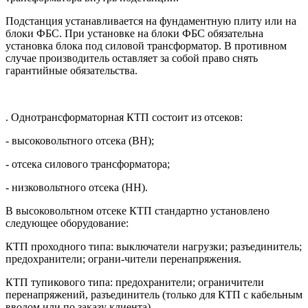
Подстанция устанавливается на фундаментную плиту или на
блоки ФБС. При установке на блоки ФБС обязательна
установка блока под силовой трансформатор. В противном
случае производитель оставляет за собой право снять
гарантийные обязательства.
. Однотрансформаторная КТП состоит из отсеков:
- высоковольтного отсека (ВН);
- отсека силового трансформатора;
- низковольтного отсека (НН).
В высоковольтном отсеке КТП стандартно установлено
следующее оборудование:
КТП проходного типа: выключатели нагрузки; разъединитель;
предохранители; ограни-чители перенапряжения.
КТП тупикового типа: предохранители; ограничители
перенапряжений, разъединитель (только для КТП с кабельным
вводом или по заказу клиента).