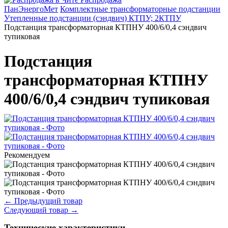
ПанЭнергоМет
Комплектные трансформаторные подстанции
Утепленные подстанции (сэндвич) КТПУ; 2КТПУ
Подстанция трансформаторная КТПНУ 400/6/0,4 сэндвич
тупиковая
Подстанция
трансформаторная КТПНУ
400/6/0,4 сэндвич тупиковая
Рекомендуем
←
Предыдущий товар
Следующий товар
→
Технические характеристики