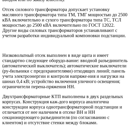
Отсек силового трансформатора допускает установку
масляного трансформатора типа ТМ, ТМГ мощностью до 2500
кВА включительно и сухого трансформатора типа ТС, ТСЛ
мощностью до 2500 кВА включительно по ГОСТ 12022.
Другие виды силовых трансформаторов устанавливают с
учетом разработки индивидуальной компоновки подстанции.
Низковольтный отсек выполнен в виде щита и имеет
стандартно следующее оборудо-вание: вводной разъединитель
(автоматический выключатель); автоматические выключатели
(ру-бильники с предохранителями) отходящих линий; панель
учета электроэнергии и контроля напряже-ния и нагрузки на
шинах 0,4 кВ; устройство включения уличного освещения;
ограничители перена-пряжения НН.
Двухтрансформаторные КТП выполнены в двух раздельных
корпусах. Конструкция каж-дого корпуса аналогична
конструкции корпуса однотрансформаторной подстанции и
отличается от нее наличием в отсеке ВН и НН
секционирующего разъединителя (по согласованию с
клиентом) и отсутствие стенки между блоками.