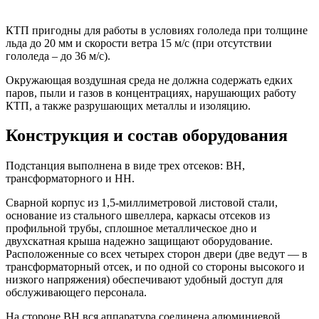
КТП пригодны для работы в условиях гололеда при толщине
льда до 20 мм и скорости ветра 15 м/с (при отсутствии
гололеда – до 36 м/с).
Окружающая воздушная среда не должна содержать едких
паров, пыли и газов в концентрациях, нарушающих работу
КТП, а также разрушающих металлы и изоляцию.
Конструкция и состав оборудования
Подстанция выполнена в виде трех отсеков: ВН,
трансформаторного и НН.
Сварной корпус из 1,5-миллиметровой листовой стали,
основание из стального швеллера, каркасы отсеков из
профильной трубы, сплошное металлическое дно и
двухскатная крыша надежно защищают оборудование.
Расположенные со всех четырех сторон двери (две ведут — в
трансформаторный отсек, и по одной со стороны высокого и
низкого напряжения) обеспечивают удобный доступ для
обслуживающего персонала.
На стороне ВН вся аппаратура соединена алюминиевой