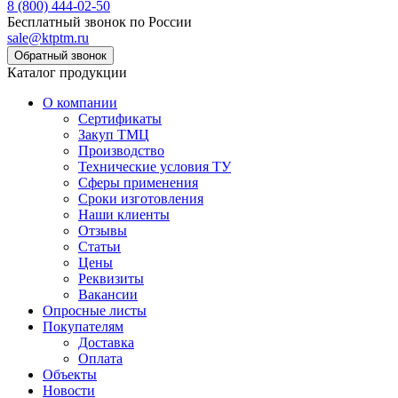
8 (800) 444-02-50
Бесплатный звонок по России
sale@ktptm.ru
Каталог продукции
О компании
Сертификаты
Закуп ТМЦ
Производство
Технические условия ТУ
Сферы применения
Сроки изготовления
Наши клиенты
Отзывы
Статьи
Цены
Реквизиты
Вакансии
Опросные листы
Покупателям
Доставка
Оплата
Объекты
Новости