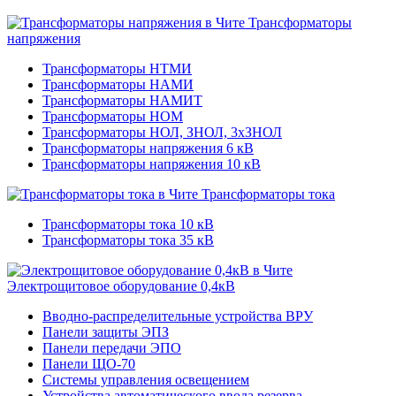
Трансформаторы
напряжения
Трансформаторы НТМИ
Трансформаторы НАМИ
Трансформаторы НАМИТ
Трансформаторы НОМ
Трансформаторы НОЛ, ЗНОЛ, 3хЗНОЛ
Трансформаторы напряжения 6 кВ
Трансформаторы напряжения 10 кВ
Трансформаторы тока
Трансформаторы тока 10 кВ
Трансформаторы тока 35 кВ
Электрощитовое оборудование 0,4кВ
Вводно-распределительные устройства ВРУ
Панели защиты ЭПЗ
Панели передачи ЭПО
Панели ЩО-70
Системы управления освещением
Устройства автоматического ввода резерва