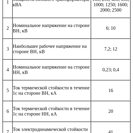
1
кВА
1000; 1250; 1600;
2000; 2500
Номинальное напряжение на стороне
2
6; 10
ВН, кВ
Наибольшее рабочее напряжение на
3
7,2; 12
стороне ВН, кВ
Номинальное напряжение на стороне
4
0,23; 0,4
НН, кВ
Ток термической стойкости в течение
5
16
1с на стороне ВН, кА
Ток термической стойкости в течение
6
20
1с на стороне НН, кА
Ток электродинамической стойкости
7
41