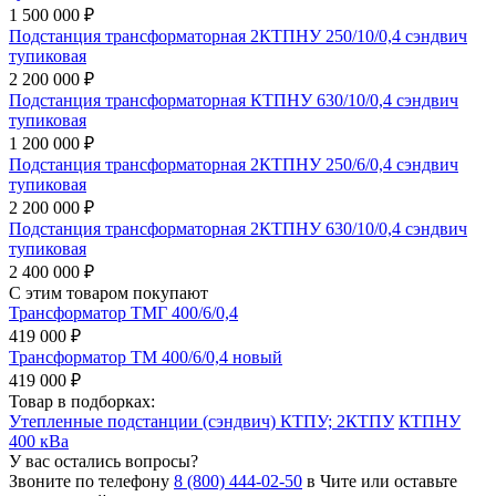
1 500 000 ₽
Подстанция трансформаторная 2КТПНУ 250/10/0,4 сэндвич
тупиковая
2 200 000 ₽
Подстанция трансформаторная КТПНУ 630/10/0,4 сэндвич
тупиковая
1 200 000 ₽
Подстанция трансформаторная 2КТПНУ 250/6/0,4 сэндвич
тупиковая
2 200 000 ₽
Подстанция трансформаторная 2КТПНУ 630/10/0,4 сэндвич
тупиковая
2 400 000 ₽
С этим товаром покупают
Трансформатор ТМГ 400/6/0,4
419 000 ₽
Трансформатор ТМ 400/6/0,4 новый
419 000 ₽
Товар в подборках:
Утепленные подстанции (сэндвич) КТПУ; 2КТПУ
КТПНУ
400 кВа
У вас остались вопросы?
Звоните по телефону
8 (800) 444-02-50
в Чите или оставьте