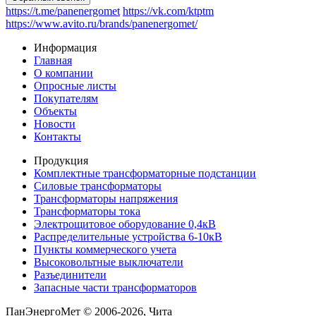
https://t.me/panenergomet
https://vk.com/ktptm
https://www.avito.ru/brands/panenergomet/
Информация
Главная
О компании
Опросные листы
Покупателям
Объекты
Новости
Контакты
Продукция
Комплектные трансформаторные подстанции
Силовые трансформаторы
Трансформаторы напряжения
Трансформаторы тока
Электрощитовое оборудование 0,4кВ
Распределительные устройства 6-10кВ
Пункты коммерческого учета
Высоковольтные выключатели
Разъединители
Запасные части трансформаторов
ПанЭнергоМет © 2006-2026, Чита