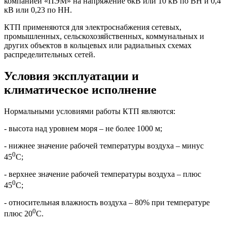
компанией «ПЭМ» на напряжение 6кВ или 10 кВ по ВН и 0,4
кВ или 0,23 по НН.
КТП применяются для электроснабжения сетевых,
промышленных, сельскохозяйственных, коммунальных и
других объектов в кольцевых или радиальных схемах
распределительных сетей.
Условия эксплуатации и
климатическое исполнение
Нормальными условиями работы КТП являются:
- высота над уровнем моря – не более 1000 м;
- нижнее значение рабочей температуры воздуха – минус
0
45
С;
- верхнее значение рабочей температуры воздуха – плюс
0
45
С;
- относительная влажность воздуха – 80% при температуре
0
плюс 20
С.