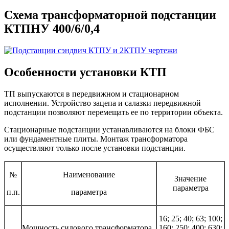
Схема трансформаторной подстанции
КТПНУ 400/6/0,4
Особенности установки КТП
ТП выпускаются в передвижном и стационарном
исполнении. Устройство зацепа и салазки передвижной
подстанции позволяют перемещать ее по территории объекта.
Стационарные подстанции устанавливаются на блоки ФБС
или фундаментные плиты. Монтаж трансформатора
осуществляют только после установки подстанции.
№
Наименование
Значение
параметра
п.п.
параметра
16; 25; 40; 63; 100;
Мощность силового трансформатора,
160; 250; 400; 630;