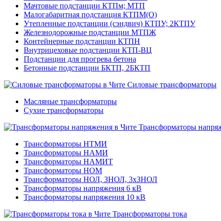
Мачтовые подстанции КТПм; МТП
Малогабаритная подстанция КТПМ(О)
Утепленные подстанции (сэндвич) КТПУ; 2КТПУ
Железнодорожные подстанции МТПЖ
Контейнерные подстанции КТПН
Внутрицеховые подстанции КТП-ВЦ
Подстанции для прогрева бетона
Бетонные подстанции БКТП, 2БКТП
Силовые трансформаторы
Масляные трансформаторы
Сухие трансформаторы
Трансформаторы напря
Трансформаторы НТМИ
Трансформаторы НАМИ
Трансформаторы НАМИТ
Трансформаторы НОМ
Трансформаторы НОЛ, ЗНОЛ, 3хЗНОЛ
Трансформаторы напряжения 6 кВ
Трансформаторы напряжения 10 кВ
Трансформаторы тока