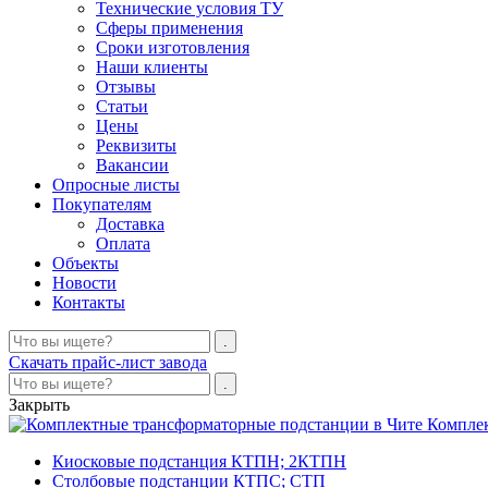
Технические условия ТУ
Сферы применения
Сроки изготовления
Наши клиенты
Отзывы
Статьи
Цены
Реквизиты
Вакансии
Опросные листы
Покупателям
Доставка
Оплата
Объекты
Новости
Контакты
Скачать прайс-лист завода
Закрыть
Компле
Киосковые подстанция КТПН; 2КТПН
Столбовые подстанции КТПС; СТП