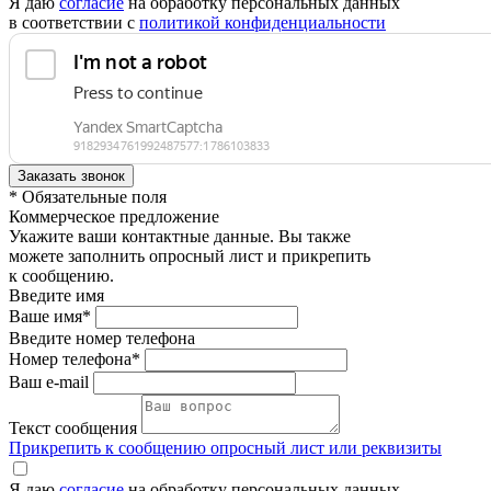
Я даю
согласие
на обработку персональных данных
в соответствии с
политикой конфиденциальности
* Обязательные поля
Коммерческое предложение
Укажите ваши контактные данные. Вы также
можете заполнить опросный лист и прикрепить
к сообщению.
Введите имя
Ваше имя*
Введите номер телефона
Номер телефона*
Ваш e-mail
Текст сообщения
Прикрепить к сообщению опросный лист или реквизиты
Я даю
согласие
на обработку персональных данных