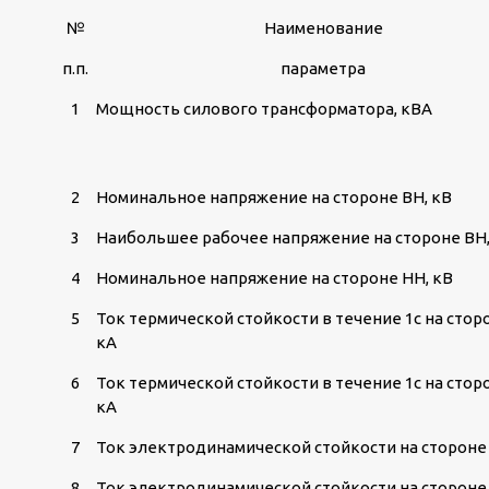
№
Наименование
п.п.
параметра
1
Мощность силового трансформатора, кВА
2
Номинальное напряжение на стороне ВН, кВ
3
Наибольшее рабочее напряжение на стороне ВН,
4
Номинальное напряжение на стороне НН, кВ
5
Ток термической стойкости в течение 1с на стор
кА
6
Ток термической стойкости в течение 1с на стор
кА
7
Ток электродинамической стойкости на стороне 
8
Ток электродинамической стойкости на стороне 