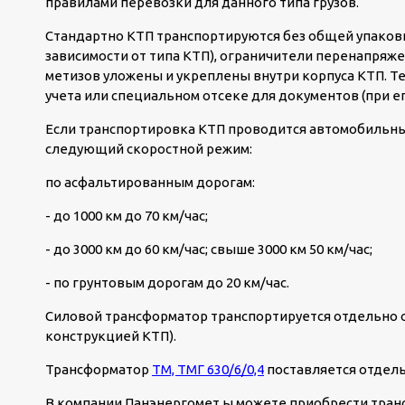
правилами перевозки для данного типа грузов.
Стандартно КТП транспортируются без общей упаков
зависимости от типа КТП), ограничители перенапряже
метизов уложены и укреплены внутри корпуса КТП. Т
учета или специальном отсеке для документов (при ег
Если транспортировка КТП проводится автомобильны
следующий скоростной режим:
по асфальтированным дорогам:
- до 1000 км до 70 км/час;
- до 3000 км до 60 км/час; свыше 3000 км 50 км/час;
- по грунтовым дорогам до 20 км/час.
Силовой трансформатор транспортируется отдельно о
конструкцией КТП).
Трансформатор
ТМ, ТМГ 630/6/0,4
поставляется отдел
В компании Панэнергомет ы можете приобрести тра