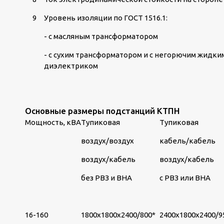
9
Уровень изоляции по ГОСТ 1516.1:
- с масляным трансформатором
- с сухим трансформатором и с негорючим жидки
диэлектриком
Основные размеры подстанций КТПН
Мощность, кВА
Тупиковая
Тупиковая
воздух/воздух
кабель/кабель
воздух/кабель
воздух/кабель
без РВЗ и ВНА
с РВЗ или ВНА
16-160
1800х1800х2400/800*
2400х1800х2400/9