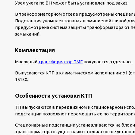
Узел учета по ВН может быть установлен под заказ.
В трансформаторном отсеке предусмотрены специаль
Подстанция укомплектована алюминиевой шиной для
предусмотрена система защиты трансформатора от пе
замыканий.
Комплектация
Масляный
трансформатор ТМГ
покупается отдельно.
Выпускаются КТП в климатическом исполнении: У1 (от –
15150.
Особенности установки КТП
ТП выпускаются в передвижном и стационарном испол
подстанции позволяют перемещать ее по территории
Стационарные подстанции устанавливаются на блок
трансформатора осуществляют только после установ