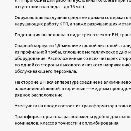
КТП пригодны для работы в условиях гололеда при тол
отсутствии гололеда – до 36 м/с).
Окружающая воздушная среда не должна содержать ед
нарушающих работу КТП, а также разрушающих метал
Подстанция выполнена в виде трех отсеков: ВН, тран
Сварной корпус из 1,5-миллиметровой листовой стали
из профильной трубы, сплошное металлическое дно 
оборудование. Расположенные со всех четырех сторо
по одной со стороны высокого и низкого напряжения
обслуживающего персонала.
На стороне ВН вся аппаратура соединена алюминиево
алюминиевой шиной, вторичные — медным проводом.
рядное расположение.
Узел учета на вводе состоит из трансформатора тока и
Трансформаторы тока расположены удобно для выпол
номиналов, классов точности и опломбирования.