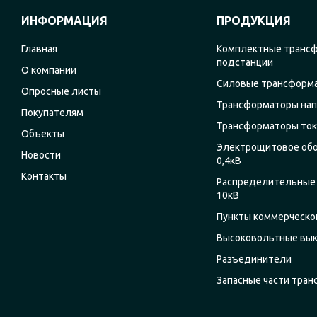
ИНФОРМАЦИЯ
ПРОДУКЦИЯ
Главная
Комплектные транс
подстанции
О компании
Силовые трансформ
Опросные листы
Трансформаторы на
Покупателям
Трансформаторы ток
Объекты
Электрощитовое об
Новости
0,4кВ
Контакты
Распределительные 
10кВ
Пункты коммерческог
Высоковольтные вы
Разъединители
Запасные части тра