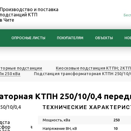
Производство и поставка
подстанций КТП
Бес
в Чите
ОПРОСНЫЕ ЛИСТЫ
ПОКУПАТЕЛЯМ
ОБЪЕКТЫ
НО
торные подстанции
Киосковые подстанция КТПН; 2КТ
Пн 250 кВа
Подстанция трансформаторная КТПН 250/10/
торная КТПН 250/10/0,4 пере
ТЕХНИЧЕСКИЕ ХАРАКТЕРИС
Мощность, кВа
250
Напряжение ВН, кВ
10