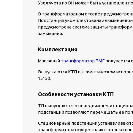
Узел учета по ВН может быть установлен по
В трансформаторном отсеке предусмотрен
Подстанция укомплектована алюминиевой 
предусмотрена система защиты трансформа
замыканий.
Комплектация
Масляный
трансформатор ТМГ
покупается 
Выпускаются КТП в климатическом исполнении
15150.
Особенности установки КТП
ТП выпускаются в передвижном и стациона
подстанции позволяют перемещать ее по 
Стационарные подстанции устанавливаютс
трансформатора осуществляют только посл