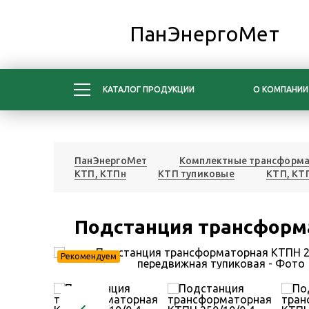
ПанЭнергоМет
КАТАЛОГ ПРОДУКЦИИ
О КОМПАНИИ
ПанЭнергоМет
Комплектные трансформа
КТП, КТПн
КТП тупиковые
КТП, КТ
Подстанция трансформа
Рекомендуем