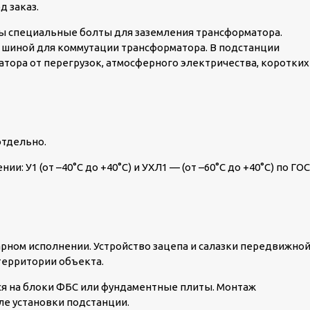
д заказ.
ы специальные болты для заземления трансформатора.
шиной для коммутации трансформатора. В подстанции
тора от перегрузок, атмосферного электричества, коротких
отдельно.
: У1 (от –40°C до +40°C) и УХЛ1 — (от –60°C до +40°C) по ГО
рном исполнении. Устройство зацепа и салазки передвижно
территории объекта.
я на блоки ФБС или фундаментные плиты. Монтаж
е установки подстанции.