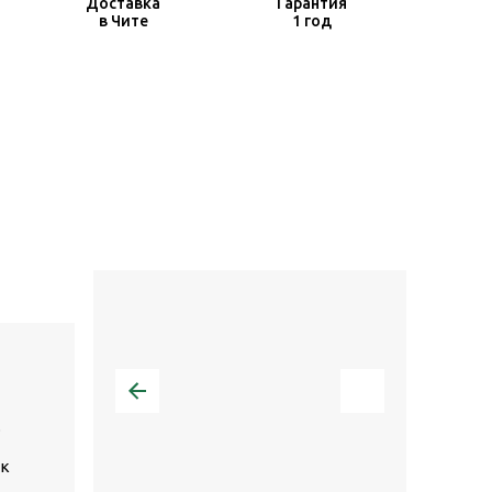
Доставка
Гарантия
в Чите
1 год
.
ак