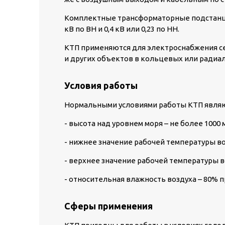
Комплектные трансформаторные подстанци
кВ по ВН и 0,4 кВ или 0,23 по НН.
КТП применяются для электроснабжения с
и других объектов в кольцевых или радиа
Условия работы
Нормальными условиями работы КТП являю
- высота над уровнем моря – не более 1000 м
- нижнее значение рабочей температуры воз
- верхнее значение рабочей температуры в
- относительная влажность воздуха – 80% 
Сферы применения