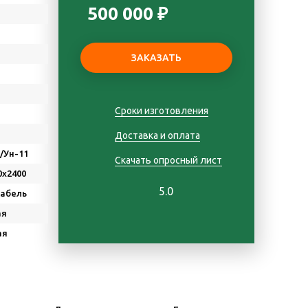
500 000 ₽
Сроки изготовления
Доставка и оплата
Д/Ун-11
Скачать опросный лист
0х2400
5.0
Кабель
ая
ая