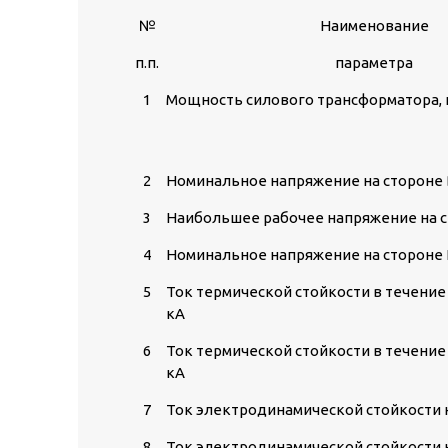
№
Наименование
п.п.
параметра
1
Мощность силового трансформатора,
2
Номинальное напряжение на стороне 
3
Наибольшее рабочее напряжение на с
4
Номинальное напряжение на стороне 
5
Ток термической стойкости в течение 
кА
6
Ток термической стойкости в течение 
кА
7
Ток электродинамической стойкости н
8
Ток электродинамической стойкости н