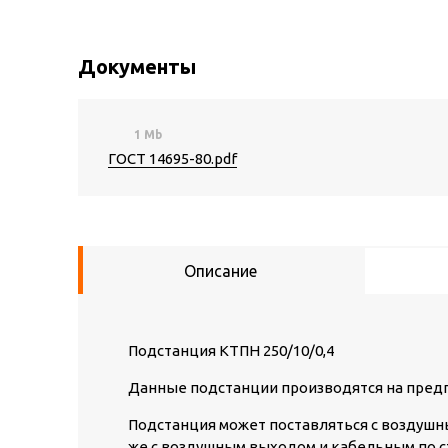
Документы
1 Mb
ГОСТ 14695-80.pdf
Описание
Подстанция КТПН 250/10/0,4
Данные подстанции производятся на предп
Подстанция может поставляться с воздушн
же с воздушным выходом и кабельным по с