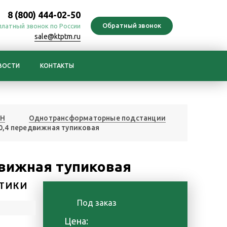
8 (800) 444-02-50
платный звонок по России
sale@ktptm.ru
ВОСТИ
КОНТАКТЫ
ПН
Однотрансформаторные подстанции
0,4 передвижная тупиковая
движная тупиковая
ТИКИ
Под заказ
Цена: