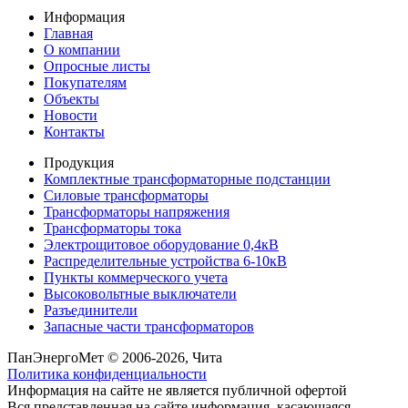
Информация
Главная
О компании
Опросные листы
Покупателям
Объекты
Новости
Контакты
Продукция
Комплектные трансформаторные подстанции
Силовые трансформаторы
Трансформаторы напряжения
Трансформаторы тока
Электрощитовое оборудование 0,4кВ
Распределительные устройства 6-10кВ
Пункты коммерческого учета
Высоковольтные выключатели
Разъединители
Запасные части трансформаторов
ПанЭнергоМет © 2006-2026, Чита
Политика конфиденциальности
Информация на сайте не является публичной офертой
Вся представленная на сайте информация, касающаяся