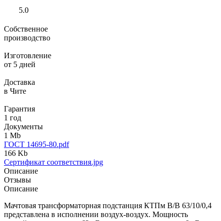
5.0
Собственное
производство
Изготовление
от 5 дней
Доставка
в Чите
Гарантия
1 год
Документы
1 Mb
ГОСТ 14695-80.pdf
166 Kb
Сертификат соответствия.jpg
Описание
Отзывы
Описание
Мачтовая трансформаторная подстанция КТПм В/В 63/10/0,4
представлена в исполнении воздух-воздух. Мощность