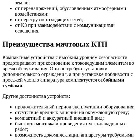
землю;
от перенапряжений, обусловленных атмосферными
воздействиями;
от перегрузок отходящих сетей;
от КЗ при взаимодействии с коммуникациями
освещения.
Преимущества мачтовых КТП
Компактные устройства с высоким уровнем безопасности
предотвращают прикосновение к токоведущим элементам во
время обслуживания. Они не требуют установки
дополнительного ограждения, а при установке поблизости с
проезжей частью аппаратура комплектуется
отбойными
тумбами
.
Другие достоинства устройств:
продолжительный период эксплуатации оборудования;
отсутствие вредных влияний на окружающую среду;
компактный и аккуратный внешний вид;
быстрота монтажа и проведения пуско-наладочных
работ;
возможность докомплектации аппаратуры требуемыми