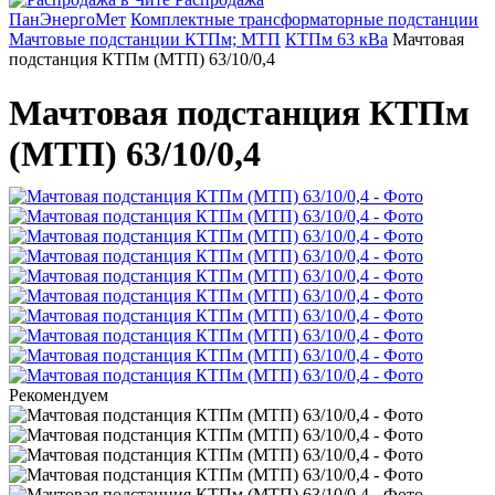
ПанЭнергоМет
Комплектные трансформаторные подстанции
Мачтовые подстанции КТПм; МТП
КТПм 63 кВа
Мачтовая
подстанция КТПм (МТП) 63/10/0,4
Мачтовая подстанция КТПм
(МТП) 63/10/0,4
Рекомендуем