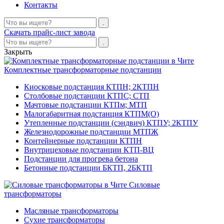
Контакты
Скачать прайс-лист завода
Закрыть
Комплектные трансформаторные подстанции
Киосковые подстанция КТПН; 2КТПН
Столбовые подстанции КТПС; СТП
Мачтовые подстанции КТПм; МТП
Малогабаритная подстанция КТПМ(О)
Утепленные подстанции (сэндвич) КТПУ; 2КТПУ
Железнодорожные подстанции МТПЖ
Контейнерные подстанции КТПН
Внутрицеховые подстанции КТП-ВЦ
Подстанции для прогрева бетона
Бетонные подстанции БКТП, 2БКТП
Силовые
трансформаторы
Масляные трансформаторы
Сухие трансформаторы