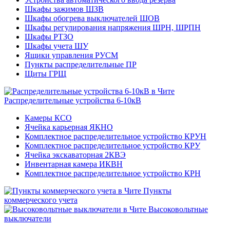
Шкафы зажимов ШЗВ
Шкафы обогрева выключателей ШОВ
Шкафы регулирования напряжения ШРН, ШРПН
Шкафы РТЗО
Шкафы учета ШУ
Ящики управления РУСМ
Пункты распределительные ПР
Щиты ГРЩ
Распределительные устройства 6-10кВ
Камеры КСО
Ячейка карьерная ЯКНО
Комплектное распределительное устройство КРУН
Комплектное распределительное устройство КРУ
Ячейка экскаваторная 2КВЭ
Инвентарная камера ИКВН
Комплектное распределительное устройство КРН
Пункты
коммерческого учета
Высоковольтные
выключатели