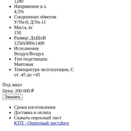
1280
Напряжение к.з.
4,5%
Соединение обмоток
У/Ун-0; Д/Ун-11
Масса, кг
150
Размер: ДхШхВ
1250х900х1400
Исполнение
Воздух/Воздух
Тип подстанции
Мачтовая
Температура эксплуатации, С
от -45 до +45
Под заказ
Цена:
200 000 ₽
Сроки изготовления
Доставка и оплата
Скачать опросный лист
КТП - Опросный лист.docx