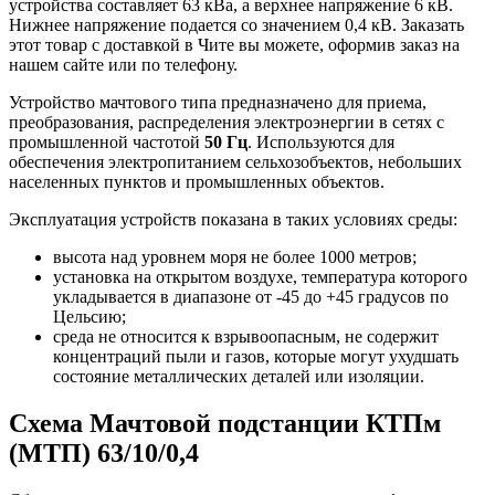
устройства составляет 63 кВа, а верхнее напряжение 6 кВ.
Нижнее напряжение подается со значением 0,4 кВ. Заказать
этот товар с доставкой в Чите вы можете, оформив заказ на
нашем сайте или по телефону.
Устройство мачтового типа предназначено для приема,
преобразования, распределения электроэнергии в сетях с
промышленной частотой
50 Гц
. Используются для
обеспечения электропитанием сельхозобъектов, небольших
населенных пунктов и промышленных объектов.
Эксплуатация устройств показана в таких условиях среды:
высота над уровнем моря не более 1000 метров;
установка на открытом воздухе, температура которого
укладывается в диапазоне от -45 до +45 градусов по
Цельсию;
среда не относится к взрывоопасным, не содержит
концентраций пыли и газов, которые могут ухудшать
состояние металлических деталей или изоляции.
Схема Мачтовой подстанции КТПм
(МТП) 63/10/0,4