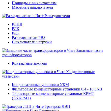
Приводы к выключателям
Масляные выключатели
Разъединители
РЛНД
РЛК
РДЗ
Разъединители РВЗ
Выключатели нагрузки
Запасные части
трансформаторов
Контактные зажимы
Конденсаторные
установки
Конденсаторные установки УКМ
Фильтровые конденсаторные установки 0,4 - 10,5 кВ
Тиристорные конденсаторные установки КРМТ
(АУКРМТ)
Траверсы ЛЭП
Распродажа