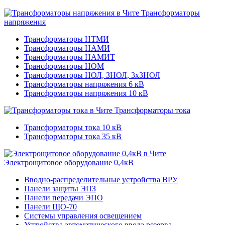
Трансформаторы
напряжения
Трансформаторы НТМИ
Трансформаторы НАМИ
Трансформаторы НАМИТ
Трансформаторы НОМ
Трансформаторы НОЛ, ЗНОЛ, 3хЗНОЛ
Трансформаторы напряжения 6 кВ
Трансформаторы напряжения 10 кВ
Трансформаторы тока
Трансформаторы тока 10 кВ
Трансформаторы тока 35 кВ
Электрощитовое оборудование 0,4кВ
Вводно-распределительные устройства ВРУ
Панели защиты ЭПЗ
Панели передачи ЭПО
Панели ЩО-70
Системы управления освещением
Устройства автоматического ввода резерва