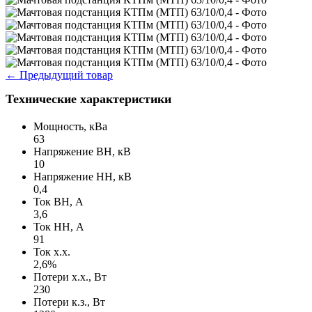
←
Предыдущий товар
Технические характеристики
Мощность, кВа
63
Напряжение ВН, кВ
10
Напряжение НН, кВ
0,4
Ток ВН, А
3,6
Ток НН, А
91
Ток х.х.
2,6%
Потери х.х., Вт
230
Потери к.з., Вт