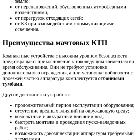
землю;
от перенапряжений, обусловленных атмосферными
воздействиями;
от перегрузок отходящих сетей;
от КЗ при взаимодействии с коммуникациями
освещения.
Преимущества мачтовых КТП
Компактные устройства с высоким уровнем безопасности
предотвращают прикосновение к токоведущим элементам во
время обслуживания. Они не требуют установки
дополнительного ограждения, а при установке поблизости с
проезжей частью аппаратура комплектуется
отбойными
тумбами
.
Другие достоинства устройств:
продолжительный период эксплуатации оборудования;
отсутствие вредных влияний на окружающую среду;
компактный и аккуратный внешний вид;
быстрота монтажа и проведения пуско-наладочных
работ;
возможность докомплектации аппаратуры требуемыми
элементами.