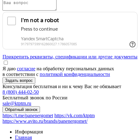
Прикрепить реквизиты, спецификации или другие документы
Я даю
согласие
на обработку персональных данных
в соответствии с
политикой конфиденциальности
Консультация бесплатная и ни к чему Вас не обязывает
8 (800) 444-02-50
Бесплатный звонок по России
sale@ktptm.ru
https://t.me/panenergomet
https://vk.com/ktptm
https://www.avito.ru/brands/panenergomet/
Информация
Главная