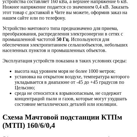
устройства составляет 160 кВа, а верхнее напряжение 6 кВ.
Нижнее напряжение подается со значением 0,4 кВ. Заказать
этот товар с доставкой в Чите вы можете, оформив заказ на
нашем сайте или по телефону.
Устройство мачтового типа предназначено для приема,
преобразования, распределения электроэнергии в сетях с
промышленной частотой
50 Гц
. Используются для
обеспечения электропитанием сельхозобъектов, небольших
населенных пунктов и промышленных объектов.
Эксплуатация устройств показана в таких условиях среды:
высота над уровнем моря не более 1000 метров;
установка на открытом воздухе, температура которого
укладывается в диапазоне от -45 до +45 градусов по
Цельсию;
среда не относится к взрывоопасным, не содержит
концентраций пыли и газов, которые могут ухудшать
состояние металлических деталей или изоляции.
Схема Мачтовой подстанции КТПм
(МТП) 160/6/0,4