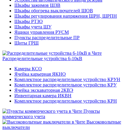
Шкафы зажимов ШЗВ
Шкафы обогрева выключателей ШОВ
Шкафы регулирования напряжения ШРН, ШРПН
Шкафы РТЗО
Шкафы учета ШУ
Ящики управления РУСМ
Пункты распределительные ПР
Щиты ГРЩ
Распределительные устройства 6-10кВ
Камеры КСО
Ячейка карьерная ЯКНО
Комплектное распределительное устройство КРУН
Комплектное распределительное устройство КРУ
Ячейка экскаваторная 2КВЭ
Инвентарная камера ИКВН
Комплектное распределительное устройство КРН
Пункты
коммерческого учета
Высоковольтные
выключатели