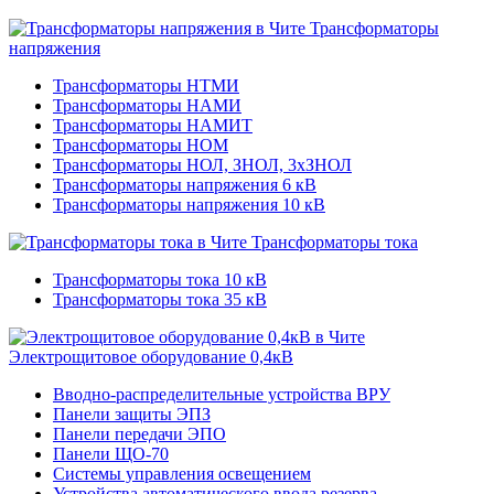
Трансформаторы
напряжения
Трансформаторы НТМИ
Трансформаторы НАМИ
Трансформаторы НАМИТ
Трансформаторы НОМ
Трансформаторы НОЛ, ЗНОЛ, 3хЗНОЛ
Трансформаторы напряжения 6 кВ
Трансформаторы напряжения 10 кВ
Трансформаторы тока
Трансформаторы тока 10 кВ
Трансформаторы тока 35 кВ
Электрощитовое оборудование 0,4кВ
Вводно-распределительные устройства ВРУ
Панели защиты ЭПЗ
Панели передачи ЭПО
Панели ЩО-70
Системы управления освещением
Устройства автоматического ввода резерва