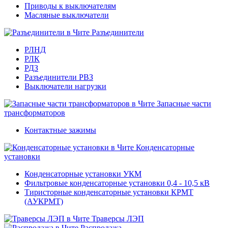
Приводы к выключателям
Масляные выключатели
Разъединители
РЛНД
РЛК
РДЗ
Разъединители РВЗ
Выключатели нагрузки
Запасные части
трансформаторов
Контактные зажимы
Конденсаторные
установки
Конденсаторные установки УКМ
Фильтровые конденсаторные установки 0,4 - 10,5 кВ
Тиристорные конденсаторные установки КРМТ
(АУКРМТ)
Траверсы ЛЭП
Распродажа