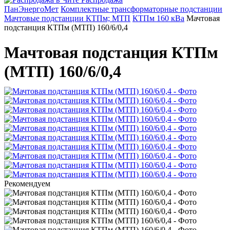
ПанЭнергоМет
Комплектные трансформаторные подстанции
Мачтовые подстанции КТПм; МТП
КТПм 160 кВа
Мачтовая
подстанция КТПм (МТП) 160/6/0,4
Мачтовая подстанция КТПм
(МТП) 160/6/0,4
Рекомендуем