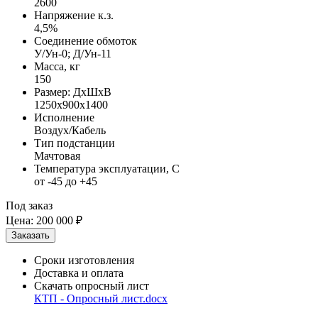
2600
Напряжение к.з.
4,5%
Соединение обмоток
У/Ун-0; Д/Ун-11
Масса, кг
150
Размер: ДхШхВ
1250х900х1400
Исполнение
Воздух/Кабель
Тип подстанции
Мачтовая
Температура эксплуатации, С
от -45 до +45
Под заказ
Цена:
200 000 ₽
Сроки изготовления
Доставка и оплата
Скачать опросный лист
КТП - Опросный лист.docx