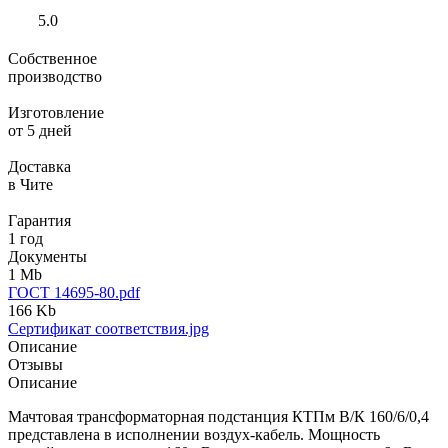
5.0
Собственное
производство
Изготовление
от 5 дней
Доставка
в Чите
Гарантия
1 год
Документы
1 Mb
ГОСТ 14695-80.pdf
166 Kb
Сертификат соответствия.jpg
Описание
Отзывы
Описание
Мачтовая трансформаторная подстанция КТПм В/К 160/6/0,4
представлена в исполнении воздух-кабель. Мощность