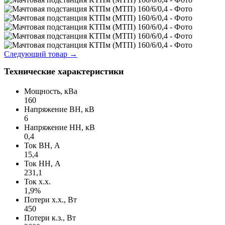
Следующий товар
→
Технические характеристики
Мощность, кВа
160
Напряжение ВН, кВ
6
Напряжение НН, кВ
0,4
Ток ВН, А
15,4
Ток НН, А
231,1
Ток х.х.
1,9%
Потери х.х., Вт
450
Потери к.з., Вт