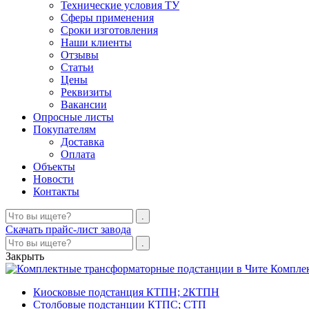
Технические условия ТУ
Сферы применения
Сроки изготовления
Наши клиенты
Отзывы
Статьи
Цены
Реквизиты
Вакансии
Опросные листы
Покупателям
Доставка
Оплата
Объекты
Новости
Контакты
Скачать прайс-лист завода
Закрыть
Компле
Киосковые подстанция КТПН; 2КТПН
Столбовые подстанции КТПС; СТП