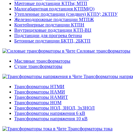
Мачтовые подстанции КТПм; МТП
Малогабаритная подстанция КТПМ(О)
Утепленные подстанции (сэндвич) КТПУ; 2КТПУ
Железнодорожные подстанции МТПЖ
Контейнерные подстанции КТПН
Внутрицеховые подстанции КТП-ВЦ
Подстанции для прогрева бетона
Бетонные подстанции БКТП, 2БКТП
Силовые трансформаторы
Масляные трансформаторы
Сухие трансформаторы
Трансформаторы напря
Трансформаторы НТМИ
Трансформаторы НАМИ
Трансформаторы НАМИТ
Трансформаторы НОМ
Трансформаторы НОЛ, ЗНОЛ, 3хЗНОЛ
Трансформаторы напряжения 6 кВ
Трансформаторы напряжения 10 кВ
Трансформаторы тока