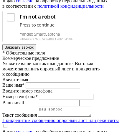
Я даю
согласие
на обработку персональных данных
в соответствии с
политикой конфиденциальности
* Обязательные поля
Коммерческое предложение
Укажите ваши контактные данные. Вы также
можете заполнить опросный лист и прикрепить
к сообщению.
Введите имя
Ваше имя*
Введите номер телефона
Номер телефона*
Ваш e-mail
Текст сообщения
Прикрепить к сообщению опросный лист или реквизиты
Я даю
согласие
на обработку персональных данных