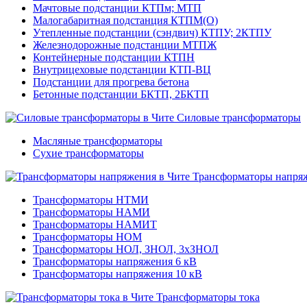
Мачтовые подстанции КТПм; МТП
Малогабаритная подстанция КТПМ(О)
Утепленные подстанции (сэндвич) КТПУ; 2КТПУ
Железнодорожные подстанции МТПЖ
Контейнерные подстанции КТПН
Внутрицеховые подстанции КТП-ВЦ
Подстанции для прогрева бетона
Бетонные подстанции БКТП, 2БКТП
Силовые трансформаторы
Масляные трансформаторы
Сухие трансформаторы
Трансформаторы напря
Трансформаторы НТМИ
Трансформаторы НАМИ
Трансформаторы НАМИТ
Трансформаторы НОМ
Трансформаторы НОЛ, ЗНОЛ, 3хЗНОЛ
Трансформаторы напряжения 6 кВ
Трансформаторы напряжения 10 кВ
Трансформаторы тока