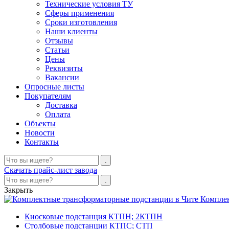
Технические условия ТУ
Сферы применения
Сроки изготовления
Наши клиенты
Отзывы
Статьи
Цены
Реквизиты
Вакансии
Опросные листы
Покупателям
Доставка
Оплата
Объекты
Новости
Контакты
Скачать прайс-лист завода
Закрыть
Компле
Киосковые подстанция КТПН; 2КТПН
Столбовые подстанции КТПС; СТП