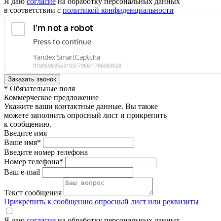
Я даю
согласие
на обработку персональных данных
в соответствии с
политикой конфиденциальности
* Обязательные поля
Коммерческое предложение
Укажите ваши контактные данные. Вы также
можете заполнить опросный лист и прикрепить
к сообщению.
Введите имя
Ваше имя*
Введите номер телефона
Номер телефона*
Ваш e-mail
Текст сообщения
Прикрепить к сообщению опросный лист или реквизиты
Я даю
согласие
на обработку персональных данных