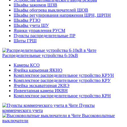
Шкафы зажимов ШЗВ
Шкафы обогрева выключателей ШОВ
Шкафы регулирования напряжения ШРН, ШРПН
Шкафы РТЗО
Шкафы учета ШУ
Ящики управления РУСМ
Пункты распределительные ПР
Щиты ГРЩ
Распределительные устройства 6-10кВ
Камеры КСО
Ячейка карьерная ЯКНО
Комплектное распределительное устройство КРУН
Комплектное распределительное устройство КРУ
Ячейка экскаваторная 2КВЭ
Инвентарная камера ИКВН
Комплектное распределительное устройство КРН
Пункты
коммерческого учета
Высоковольтные
выключатели