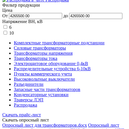
Фильтр продукции
Цена
От
до
Напряжение ВН, кВ
6
10
Комплектные трансформаторные подстанции
Силовые трансформаторы
Трансформаторы напряжения
Трансформаторы тока
Электрощитовое оборудование 0,4кВ
Распределительные устройства 6-10кВ
Пункты коммерческого учета
Высоковольтные выключатели
Разъединители
Запасные части трансформаторов
Конденсаторные установки
Траверсы ЛЭП
Распродажа
Скачать прайс-лист
Скачать опросный лист
Опросный лист для трансформаторов.docx
Опросный лист