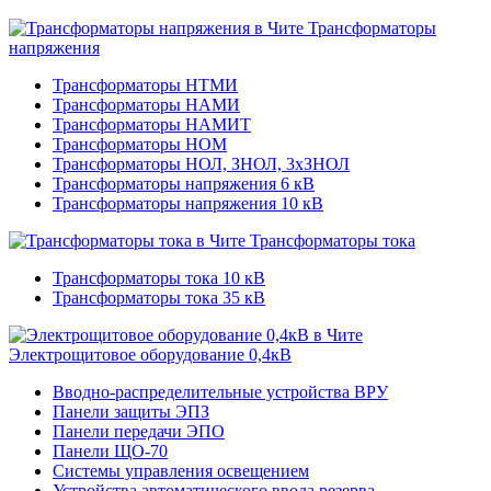
Трансформаторы
напряжения
Трансформаторы НТМИ
Трансформаторы НАМИ
Трансформаторы НАМИТ
Трансформаторы НОМ
Трансформаторы НОЛ, ЗНОЛ, 3хЗНОЛ
Трансформаторы напряжения 6 кВ
Трансформаторы напряжения 10 кВ
Трансформаторы тока
Трансформаторы тока 10 кВ
Трансформаторы тока 35 кВ
Электрощитовое оборудование 0,4кВ
Вводно-распределительные устройства ВРУ
Панели защиты ЭПЗ
Панели передачи ЭПО
Панели ЩО-70
Системы управления освещением
Устройства автоматического ввода резерва