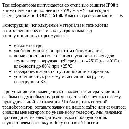
Трансформаторы выпускаются со степенью защиты
IP00
в
климатических исполнениях «УХЛ» и «У» категории
размещения 3 по
ГОСТ 15150
. Класс нагревостойкости — F.
Конструкция, используемые материалы и технология
изготовления обеспечивают устройствам ряд
эксплуатационных преимуществ:
низкие потери;
удобство монтажа и простота обслуживания;
возможность использования в условиях перепадов
температуры окружающей среды от –25°С до +40°С и
влажности до 80% при +25°С;
пожаробезопасность и устойчивость к горению;
устойчивость к резкому изменению нагрузки,
перегрузке и КЗ.
При установке в помещениях с высокой температурой или
слабым воздухообменом рекомендуется обеспечить систему
принудительной вентиляции. Чтобы купить силовой
трансформатор, оставьте заявку на нашем сайте или свяжитесь
с нашим менеджером по указанному телефону. Мы являемся
производителем электротехнического оборудования,
осуществляем доставку в Читу и по всей России.