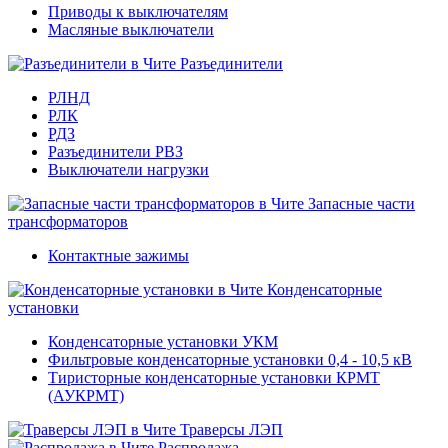
Приводы к выключателям
Масляные выключатели
Разъединители
РЛНД
РЛК
РДЗ
Разъединители РВЗ
Выключатели нагрузки
Запасные части
трансформаторов
Контактные зажимы
Конденсаторные
установки
Конденсаторные установки УКМ
Фильтровые конденсаторные установки 0,4 - 10,5 кВ
Тиристорные конденсаторные установки КРМТ
(АУКРМТ)
Траверсы ЛЭП
Распродажа