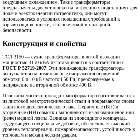
воздушным охлаждением. Такие трансформаторы
предназначены для установки на встроенных подстанциях для
подачи электроэнергии потребителю, они могут
использоваться в условиях повышенных требований к
взрывозащищенности, экологической и пожарной
безопасности.
Конструкция и свойства
ТСЛ 3150 — сухие трансформаторы в литой изоляции
мощностью 3150 кВА изготавливаются в соответствии с
ГОСТ Р 52719-2007
. Эти понижающие трансформаторы
выпускаются на номинальные напряжения первичной
обмотки 6 и 10 кВ частотой 50 Гц, преобразуемые в
напряжение на вторичной обмотке 400 В.
Пластины магнитопровода трансформатора изготавливаются
из листовой электротехнической стали и покрываются слоем
защитного диэлектрического лака. Первичные (ВН) и
вторичные (НН) обмотки выполняются из алюминиевой или
(реже) медной ленты. Заливка из эпоксидного компаунда,
содержащего специальные добавки, обеспечивает высокий
уровень теплопередачи, пожаробезопасности, устойчивость к
тепловым и механическим ударам.