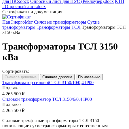
для ПКУ.docx
Опросный лист для ПУС (Реклоузер).docx
КТП
- Опросный лист.docx
Сертификаты и документация
ПанЭнергоМет
Силовые трансформаторы
Сухие
трансформаторы
Трансформаторы ТСЛ
Трансформаторы ТСЛ
3150 кВа
Трансформаторы ТСЛ 3150
кВа
Сортировать:
Трансформатор силовой ТСЛ 3150/10/0,4 IP00
Под заказ
4 265 500 ₽
Силовой трансформатор ТСЛ 3150/6/0,4 IP00
Под заказ
4 265 500 ₽
Силовые трехфазные трансформаторы ТСЛ 3150 —
понижающие сухие трансформаторы с естественным