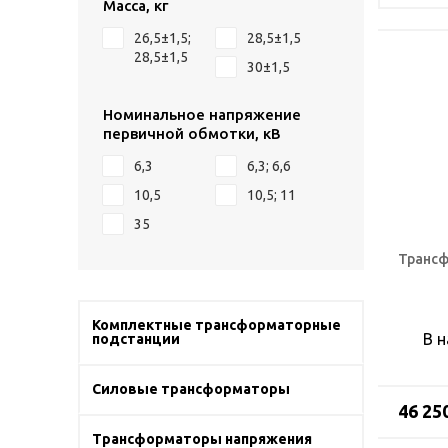
Масса, кг
26,5±1,5;
28,5±1,5
28,5±1,5
30±1,5
Номинальное напряжение
первичной обмотки, кВ
6,3
6,3; 6,6
10,5
10,5; 11
35
Трансф
Комплектные трансформаторные
В 
подстанции
Силовые трансформаторы
46 25
Трансформаторы напряжения