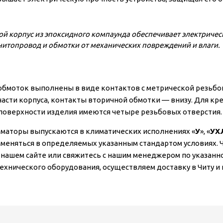
ой корпус из эпоксидного компаунда обеспечивает электричес
нитопровод и обмотки от механических повреждений и влаги.
бмоток выполнены в виде контактов с метрической резьбой
части корпуса, контакты вторичной обмотки — внизу. Для кре
поверхности изделия имеются четыре резьбовых отверстия.
маторы выпускаются в климатических исполнениях «
У
», «
УХ
именяться в определяемых указанным стандартом условиях. 
а нашем сайте или свяжитесь с нашим менеджером по указан
ехнического оборудования, осуществляем доставку в Читу и п