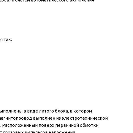
 так:
ыполнены в виде литого блока, в котором
 магнитопровод выполнен из электротехнической
и. Расположенный поверх первичной обмотки
т грозовых импульсов напряжения.