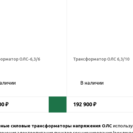
орматор ОЛС-6,3/6
Трансформатор ОЛС 6,3/10
наличии
В наличии
00 ₽
192 900 ₽
ные силовые трансформаторы напряжения ОЛС
использу
печения электропитания пунктов секционирования (реклоуз