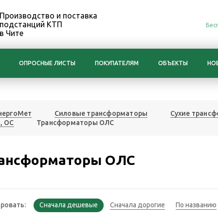
Производство и поставка
подстанций КТП
Бес
в Чите
ОПРОСНЫЕ ЛИСТЫ
ПОКУПАТЕЛЯМ
ОБЪЕКТЫ
НО
нергоМет
Силовые трансформаторы
Сухие транс
, ОС
Трансформаторы ОЛС
ансформаторы ОЛС
ровать: