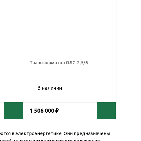
Трансформатор ОЛС-2,5/6
В наличии
1 506 000 ₽
ются в электроэнергетике. Они предназначены
еров) и систем автоматического включения