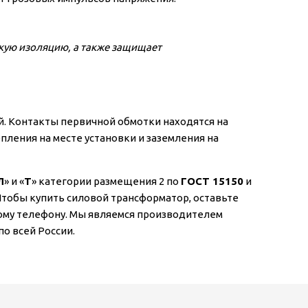
кую изоляцию, а также защищает
. Контакты первичной обмотки находятся на
пления на месте установки и заземления на
Л
» и «
Т
» категории размещения 2 по
ГОСТ 15150
и
Чтобы купить силовой трансформатор, оставьте
ному телефону. Мы являемся производителем
о всей России.