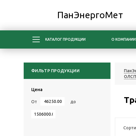
ПанЭнергоМет
КАТАЛОГ ПРОДУКЦИИ
О КОМПАНИИ
ФИЛЬТР ПРОДУКЦИИ
ПанЭ
ОЛСП
Цена
Тр
От
до
Сорти