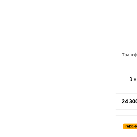
Трансф
В 
24 30