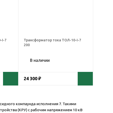
-I-7
Трансформатор тока ТОЛ-10-I-7
200
В наличии
24 300 ₽
сидного компаунда исполнения 7. Такими
ойства (КРУ) с рабочим напряжением 10 кВ