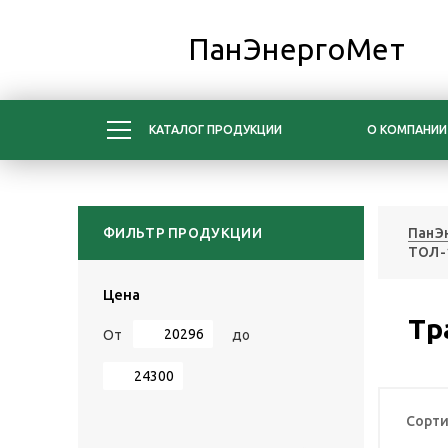
ПанЭнергоМет
КАТАЛОГ ПРОДУКЦИИ
О КОМПАНИИ
ФИЛЬТР ПРОДУКЦИИ
ПанЭ
ТОЛ-1
Цена
Тр
От
до
Сорти