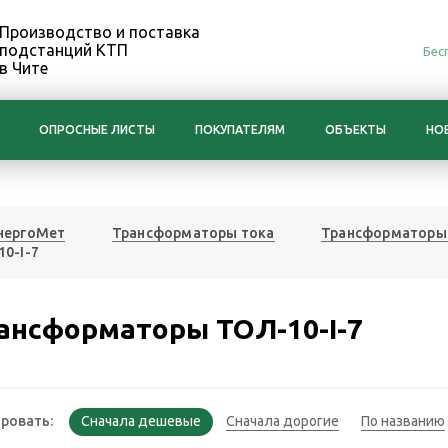
Производство и поставка
подстанций КТП
Бес
в Чите
ОПРОСНЫЕ ЛИСТЫ
ПОКУПАТЕЛЯМ
ОБЪЕКТЫ
НО
нергоМет
Трансформаторы тока
Трансформаторы 
0-I-7
ансформаторы ТОЛ-10-I-7
ровать: