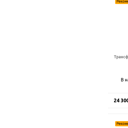
Трансф
В 
24 30