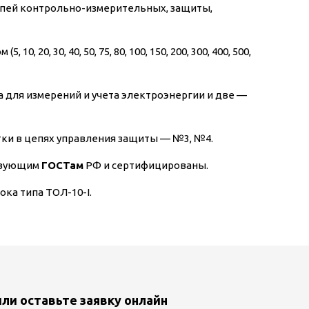
цепей контрольно-измерительных, защиты,
0, 30, 40, 50, 75, 80, 100, 150, 200, 300, 400, 500,
 для измерений и учета электроэнергии и две —
тки в цепях управления защиты — №3, №4.
ствующим
ГОСТам
РФ и сертифицированы.
ка типа ТОЛ-10-I.
или оставьте заявку онлайн