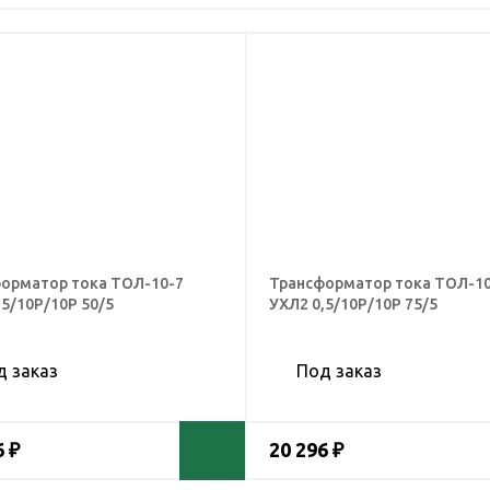
орматор тока ТОЛ-10-7
Трансформатор тока ТОЛ-10
,5/10Р/10Р 50/5
УХЛ2 0,5/10Р/10Р 75/5
д заказ
Под заказ
6 ₽
20 296 ₽