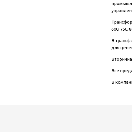
промышле
управлен
Трансформ
600, 750, 
В трансф
для цепе
Вторична
Все пред
В компан