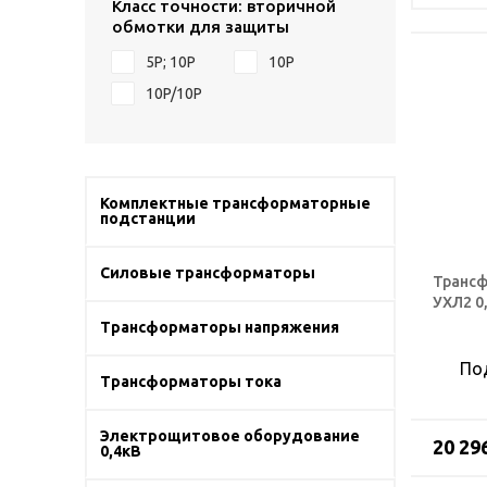
Класс точности: вторичной
обмотки для защиты
5Р; 10Р
10P
10P/10P
Комплектные трансформаторные
подстанции
Силовые трансформаторы
Трансф
УХЛ2 0
Трансформаторы напряжения
По
Трансформаторы тока
Электрощитовое оборудование
20 29
0,4кВ