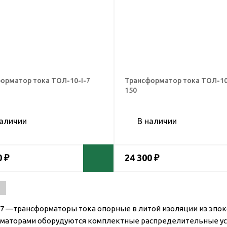
орматор тока ТОЛ-10-I-7
Трансформатор тока ТОЛ-10
150
наличии
В наличии
0 ₽
24 300 ₽
-7 —трансформаторы тока опорные в литой изоляции из эпок
маторами оборудуются комплектные распределительные устр