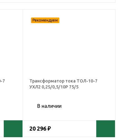
-7
Трансформатор тока ТОЛ-10-7
УХЛ2 0,2S/0,5/10Р 75/5
В наличии
20 296 ₽