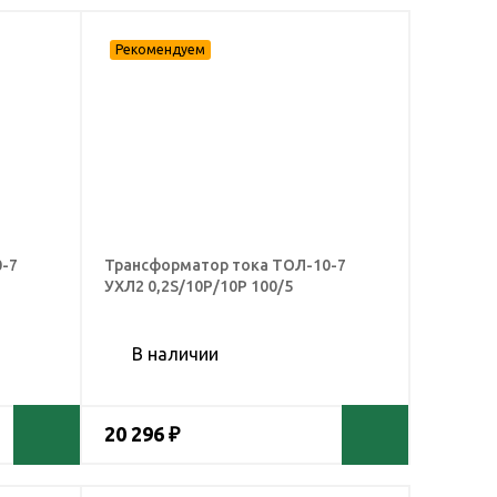
-7
Трансформатор тока ТОЛ-10-7
УХЛ2 0,2S/10Р/10Р 100/5
В наличии
20 296 ₽