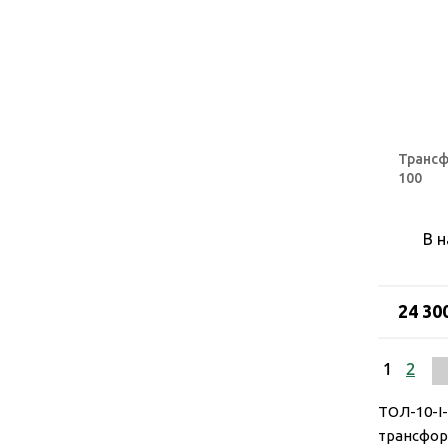
Трансф
100
В 
24 30
1
2
ТОЛ-10-I
трансфор