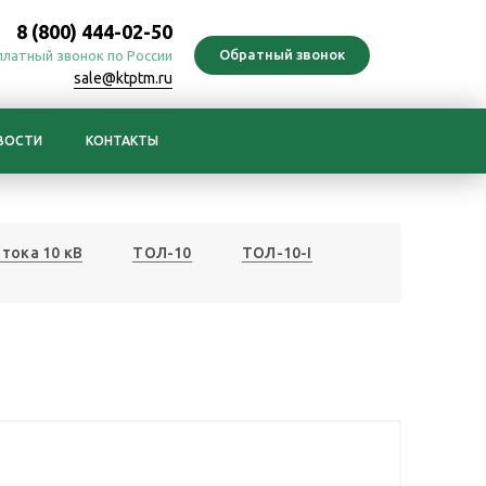
8 (800) 444-02-50
платный звонок по России
sale@ktptm.ru
ВОСТИ
КОНТАКТЫ
тока 10 кВ
ТОЛ-10
ТОЛ-10-I