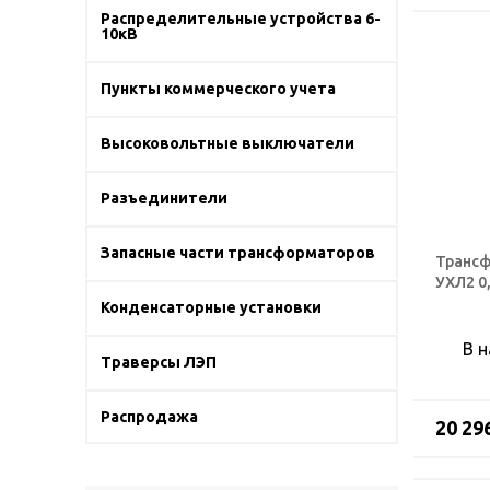
Распределительные устройства 6-
10кВ
Пункты коммерческого учета
Высоковольтные выключатели
Разъединители
Запасные части трансформаторов
Трансф
УХЛ2 0
Конденсаторные установки
В 
Траверсы ЛЭП
Распродажа
20 29