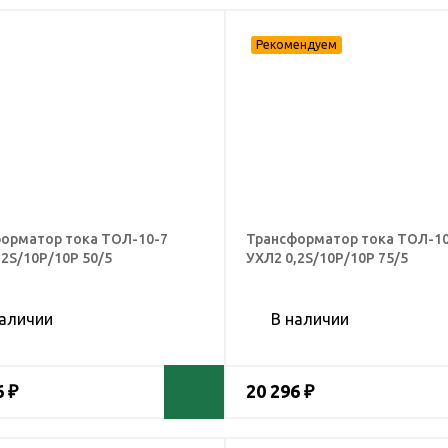
орматор тока ТОЛ-10-7
Трансформатор тока ТОЛ-10
,2S/10Р/10Р 50/5
УХЛ2 0,2S/10Р/10Р 75/5
наличии
В наличии
6 ₽
20 296 ₽