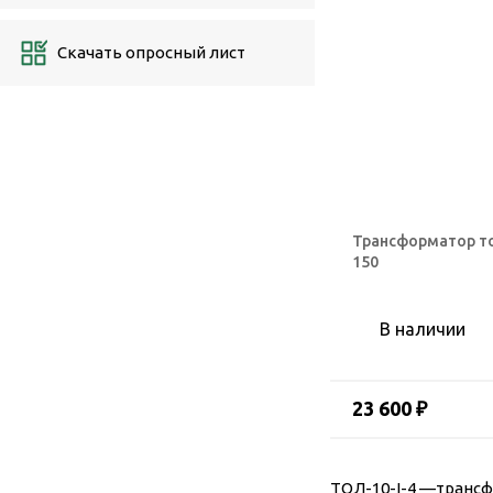
Скачать опросный лист
Трансформатор то
150
В наличии
23 600 ₽
ТОЛ-10-I-4 —трансф