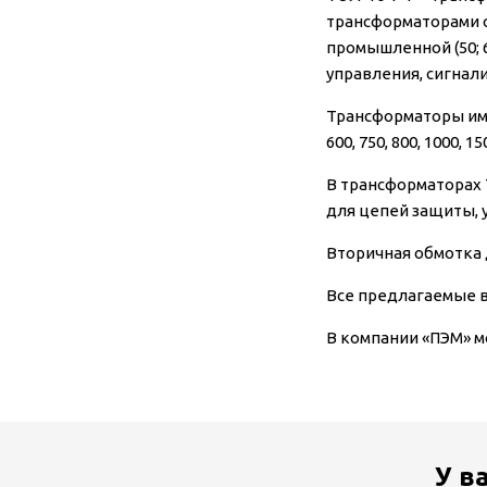
трансформаторами о
промышленной (50; 
управления, сигнал
Трансформаторы имеют
600, 750, 800, 1000, 1
В трансформаторах 
для цепей защиты, 
Вторичная обмотка 
Все предлагаемые 
В компании «ПЭМ» м
У в