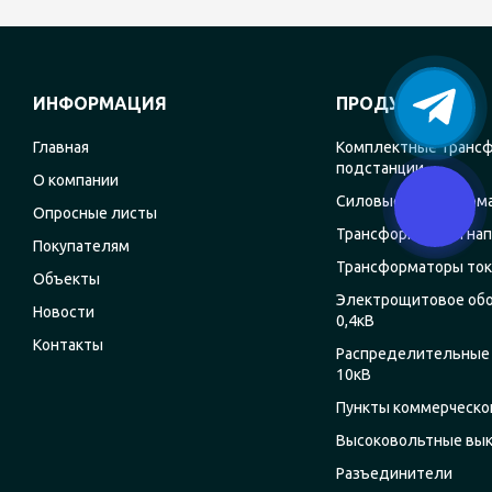
ИНФОРМАЦИЯ
ПРОДУКЦИЯ
Главная
Комплектные транс
подстанции
О компании
Силовые трансформ
Опросные листы
Трансформаторы на
Покупателям
Трансформаторы ток
Объекты
Электрощитовое об
Новости
0,4кВ
Контакты
Распределительные 
10кВ
Пункты коммерческог
Высоковольтные вы
Разъединители