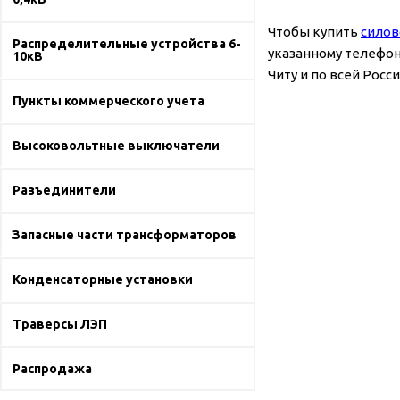
Чтобы купить
силов
Распределительные устройства 6-
указанному телефон
10кВ
Читу и по всей Росси
Пункты коммерческого учета
Высоковольтные выключатели
Разъединители
Запасные части трансформаторов
Конденсаторные установки
Траверсы ЛЭП
Распродажа