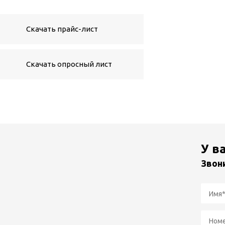
Скачать прайс-лист
Скачать опросный лист
У в
Звон