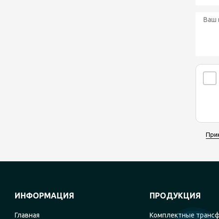
При
ИНФОРМАЦИЯ
ПРОДУКЦИЯ
Главная
Комплектные транс