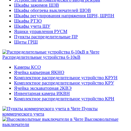
Шкафы зажимов ШЗВ
Шкафы обогрева выключателей ШОВ
Шкафы регулирования напряжения ШРН, ШРПН
Шкафы РТЗО
Шкафы учета ШУ
Ящики управления РУСМ
Пункты распределительные ПР
Щиты ГРЩ
Распределительные устройства 6-10кВ
Камеры КСО
Ячейка карьерная ЯКНО
Комплектное распределительное устройство КРУН
Комплектное распределительное устройство КРУ
Ячейка экскаваторная 2КВЭ
Инвентарная камера ИКВН
Комплектное распределительное устройство КРН
Пункты
коммерческого учета
Высоковольтные
выключатели