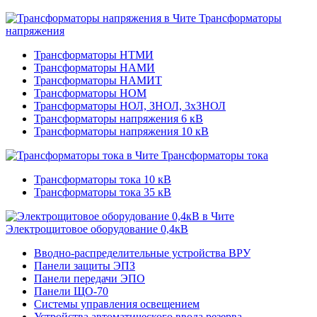
Трансформаторы
напряжения
Трансформаторы НТМИ
Трансформаторы НАМИ
Трансформаторы НАМИТ
Трансформаторы НОМ
Трансформаторы НОЛ, ЗНОЛ, 3хЗНОЛ
Трансформаторы напряжения 6 кВ
Трансформаторы напряжения 10 кВ
Трансформаторы тока
Трансформаторы тока 10 кВ
Трансформаторы тока 35 кВ
Электрощитовое оборудование 0,4кВ
Вводно-распределительные устройства ВРУ
Панели защиты ЭПЗ
Панели передачи ЭПО
Панели ЩО-70
Системы управления освещением
Устройства автоматического ввода резерва