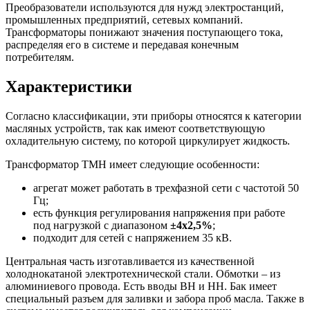
Преобразователи используются для нужд электростанций,
промышленных предприятий, сетевых компаний.
Трансформаторы понижают значения поступающего тока,
распределяя его в системе и передавая конечным
потребителям.
Характеристики
Согласно классификации, эти приборы относятся к категории
масляных устройств, так как имеют соответствующую
охладительную систему, по которой циркулирует жидкость.
Трансформатор ТМН имеет следующие особенности:
агрегат может работать в трехфазной сети с частотой 50
Гц;
есть функция регулирования напряжения при работе
под нагрузкой с диапазоном
±4х2,5%
;
подходит для сетей с напряжением 35 кВ.
Центральная часть изготавливается из качественной
холоднокатаной электротехнической стали. Обмотки – из
алюминиевого провода. Есть вводы ВН и НН. Бак имеет
специальный разъем для заливки и забора проб масла. Также в