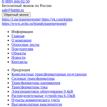
8 (800) 444-02-50
Бесплатный звонок по России
sale@ktptm.ru
https://t.me/panenergomet
https://vk.com/ktptm
https://www.avito.ru/brands/panenergomet/
Информация
Главная
О компании
Опросные листы
Покупателям
Объекты
Новости
Контакты
Продукция
Комплектные трансформаторные подстанции
Силовые трансформаторы
Трансформаторы напряжения
Трансформаторы тока
Электрощитовое оборудование 0,4кВ
Распределительные устройства 6-10кВ
Пункты коммерческого учета
Высоковольтные выключатели