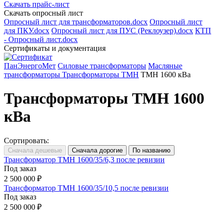
Скачать прайс-лист
Скачать опросный лист
Опросный лист для трансформаторов.docx
Опросный лист
для ПКУ.docx
Опросный лист для ПУС (Реклоузер).docx
КТП
- Опросный лист.docx
Сертификаты и документация
ПанЭнергоМет
Силовые трансформаторы
Масляные
трансформаторы
Трансформаторы ТМН
ТМН 1600 кВа
Трансформаторы ТМН 1600
кВа
Сортировать:
Трансформатор ТМН 1600/35/6,3 после ревизии
Под заказ
2 500 000 ₽
Трансформатор ТМН 1600/35/10,5 после ревизии
Под заказ
2 500 000 ₽