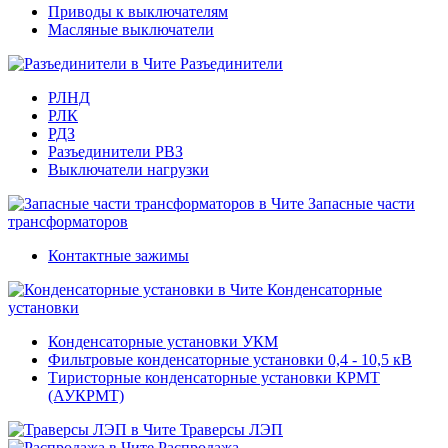
Приводы к выключателям
Масляные выключатели
Разъединители
РЛНД
РЛК
РДЗ
Разъединители РВЗ
Выключатели нагрузки
Запасные части
трансформаторов
Контактные зажимы
Конденсаторные
установки
Конденсаторные установки УКМ
Фильтровые конденсаторные установки 0,4 - 10,5 кВ
Тиристорные конденсаторные установки КРМТ
(АУКРМТ)
Траверсы ЛЭП
Распродажа