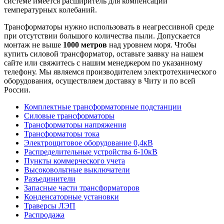
системе имеется расширитель для компенсации
температурных колебаний.
Трансформаторы нужно использовать в неагрессивной среде
при отсутствии большого количества пыли. Допускается
монтаж не выше
1000 метров
над уровнем моря. Чтобы
купить силовой трансформатор, оставьте заявку на нашем
сайте или свяжитесь с нашим менеджером по указанному
телефону. Мы являемся производителем электротехнического
оборудования, осуществляем доставку в Читу и по всей
России.
Комплектные трансформаторные подстанции
Силовые трансформаторы
Трансформаторы напряжения
Трансформаторы тока
Электрощитовое оборудование 0,4кВ
Распределительные устройства 6-10кВ
Пункты коммерческого учета
Высоковольтные выключатели
Разъединители
Запасные части трансформаторов
Конденсаторные установки
Траверсы ЛЭП
Распродажа