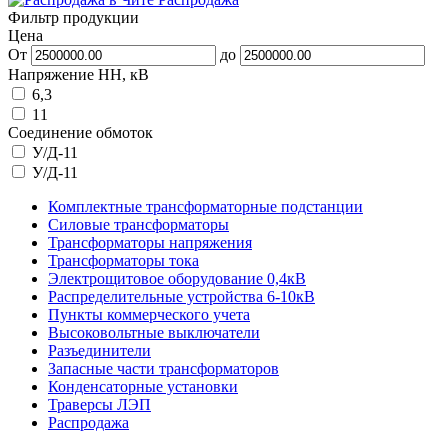
Фильтр продукции
Цена
От
до
Напряжение НН, кВ
6,3
11
Соединение обмоток
У/Д-11
У/Д-11
Комплектные трансформаторные подстанции
Силовые трансформаторы
Трансформаторы напряжения
Трансформаторы тока
Электрощитовое оборудование 0,4кВ
Распределительные устройства 6-10кВ
Пункты коммерческого учета
Высоковольтные выключатели
Разъединители
Запасные части трансформаторов
Конденсаторные установки
Траверсы ЛЭП
Распродажа