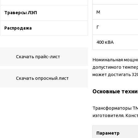
М
Траверсы ЛЭП
Г
Распродажа
400 кВА
Скачать прайс-лист
Номинальная мощнос
допустимого темпер
может достигать 320
Скачать опросный лист
Основные техни
Трансформаторы ТМГ
изготовителя. Конс
Параметр