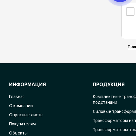
При
ИНФОРМАЦИЯ
ПРОДУКЦИЯ
Главная
Комплектные транс
подстанции
О компании
Силовые трансформ
Опросные листы
Трансформаторы на
Покупателям
Трансформаторы ток
Объекты