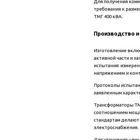
Для получения комм
требования к разме
ТМГ 400 кВА.
Производство и
Изготовление включ
активной части и з
испытания: измере
напряжением и конт
Протоколы испытани
заявленным характ
Трансформаторы ТМГ
соотношением мощно
стандартам делают
электроснабжения.
Для уточнения цены