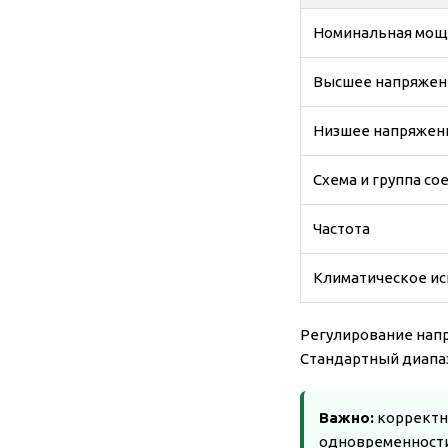
Номинальная мощ
Высшее напряжени
Низшее напряжени
Схема и группа с
Частота
Климатическое и
Регулирование напр
Стандартный диапаз
Важно:
корректн
одновременности