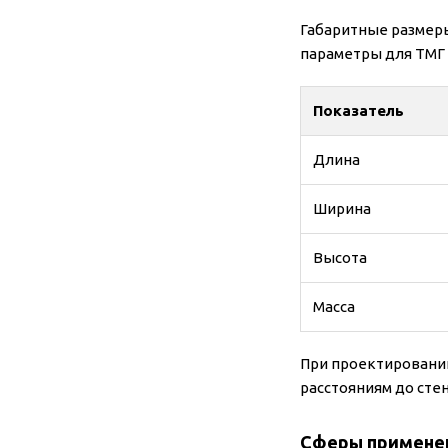
Габаритные размеры
параметры для ТМГ 
Показатель
Длина
Ширина
Высота
Масса
При проектировании
расстояниям до сте
Сферы применен