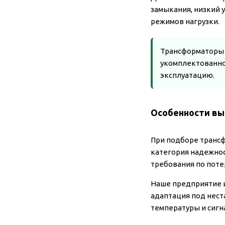
замыкания, низкий 
режимов нагрузки.
Трансформаторы Т
укомплектованной
эксплуатацию.
Особенности вы
При подборе трансф
категория надежнос
требования по поте
Наше предприятие и
адаптация под нест
температуры и сигн