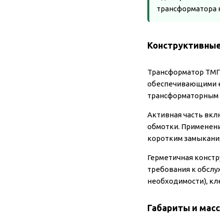
трансформатора н
Конструктивные
Трансформатор ТМГ 
обеспечивающими е
трансформаторным м
Активная часть вк
обмотки. Применени
коротким замыкани
Герметичная констр
требования к обслу
необходимости), кл
Габариты и мас