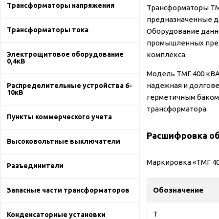
Трансформаторы напряжения
Трансформаторы ТМ
предназначенные дл
Трансформаторы тока
Оборудование данно
промышленных пред
Электрощитовое оборудование
комплекса.
0,4кВ
Модель ТМГ 400 кВА
надежная и долгове
Распределительные устройства 6-
10кВ
герметичным баком 
трансформатора.
Пункты коммерческого учета
Расшифровка об
Высоковольтные выключатели
Маркировка «ТМГ 40
Разъединители
Обозначение
Запасные части трансформаторов
Т
Конденсаторные установки