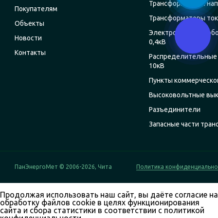
Трансформаторы на
Покупателям
Трансформаторы ток
Объекты
Электрощитовое об
Новости
0,4кВ
Контакты
Распределительные 
10кВ
Пункты коммерческог
Высоковольтные вы
Разъединители
Запасные части тра
ПанЭнергоМет © 2006-2026, Чита
Политика конфиденциально
Продолжая использовать наш сайт, вы даёте согласие на
обработку файлов cookie в целях функционирования
сайта и сбора статистики в соответствии с
политикой