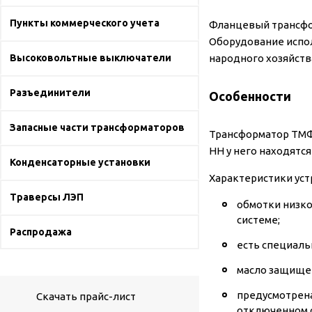
Пункты коммерческого учета
Фланцевый трансфо
Оборудование испол
Высоковольтные выключатели
народного хозяйств
Разъединители
Особенности
Запасные части трансформаторов
Трансформатор ТМФ 
НН у него находятся
Конденсаторные установки
Характеристики уст
Траверсы ЛЭП
обмотки низко
системе;
Распродажа
есть специаль
масло защищен
предусмотрена
Скачать прайс-лист
отключенном 