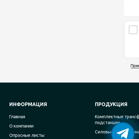
При
ИНФОРМАЦИЯ
ПРОДУКЦИЯ
Главная
Комплектные транс
подстанции
О компании
Силовые трансформ
Опросные листы