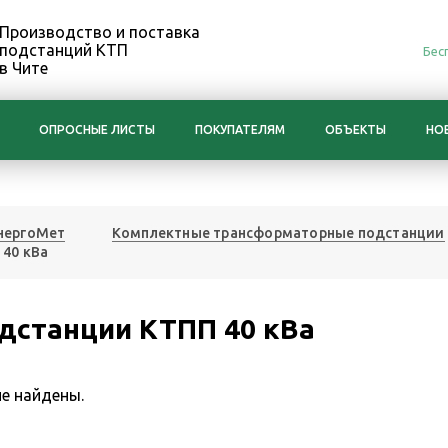
Производство и поставка
подстанций КТП
Бес
в Чите
ОПРОСНЫЕ ЛИСТЫ
ПОКУПАТЕЛЯМ
ОБЪЕКТЫ
НО
нергоМет
Комплектные трансформаторные подстанции
 40 кВа
дстанции КТПП 40 кВа
е найдены.