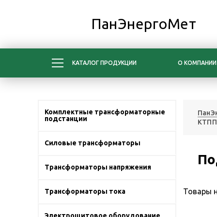
ПанЭнергоМет
КАТАЛОГ ПРОДУКЦИИ
О КОМПАНИИ
Комплектные трансформаторные
ПанЭ
подстанции
КТПП
Силовые трансформаторы
По
Трансформаторы напряжения
Товары н
Трансформаторы тока
Электрощитовое оборудование