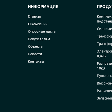
ИНФОРМАЦИЯ
ПРОДУ
Главная
Комплек
подстан
О компании
Силовые
Опросные листы
Трансфо
Покупателям
Трансфо
Объекты
Электро
Новости
0,4кВ
Контакты
Распред
10кВ
Пункты к
Высоков
Разъеди
Запасны