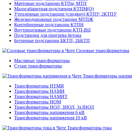
Мачтовые подстанции КТПм; МТП
Малогабаритная подстанция КТПМ(О)
Утепленные подстанции (сэндвич) КТПУ; 2КТПУ
Железнодорожные подстанции МТПЖ
Контейнерные подстанции КТПН
Внутрицеховые подстанции КТП-ВЦ
Подстанции для прогрева бетона
Бетонные подстанции БКТП, 2БКТП
Силовые трансформаторы
Масляные трансформаторы
Сухие трансформаторы
Трансформаторы напря
Трансформаторы НТМИ
Трансформаторы НАМИ
Трансформаторы НАМИТ
Трансформаторы НОМ
Трансформаторы НОЛ, ЗНОЛ, 3хЗНОЛ
Трансформаторы напряжения 6 кВ
Трансформаторы напряжения 10 кВ
Трансформаторы тока