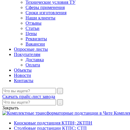
Технические условия ТУ
Сферы применения
Сроки изготовления
Наши клиенты
Отзывы
Статьи
Цены
Реквизиты
Вакансии
Опросные листы
Покупателям
Доставка
Оплата
Объекты
Новости
Контакты
Скачать прайс-лист завода
Закрыть
Компле
Киосковые подстанция КТПН; 2КТПН
Столбовые подстанции КТПС; СТП