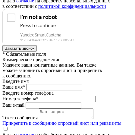
Я даю
согласие
на обработку персональных данных
в соответствии с
политикой конфиденциальности
* Обязательные поля
Коммерческое предложение
Укажите ваши контактные данные. Вы также
можете заполнить опросный лист и прикрепить
к сообщению.
Введите имя
Ваше имя*
Введите номер телефона
Номер телефона*
Ваш e-mail
Текст сообщения
Прикрепить к сообщению опросный лист или реквизиты
Я даю
согласие
на обработку персональных данных