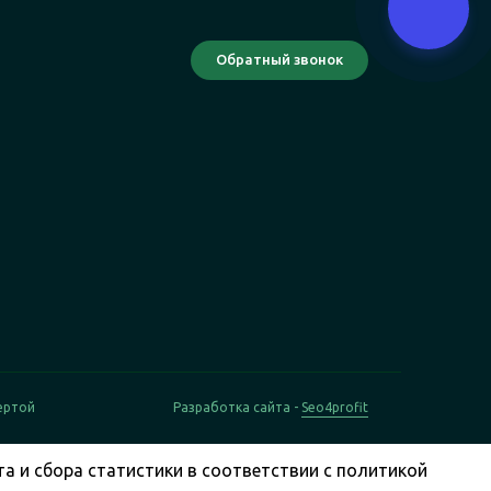
ертой
Разработка сайта -
Seo4profit
а и сбора статистики в соответствии с
политикой