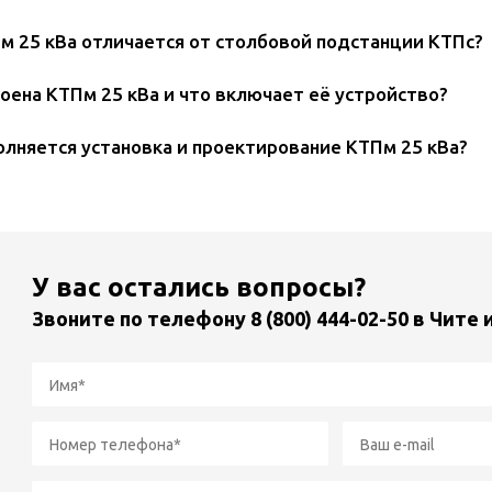
м 25 кВа отличается от столбовой подстанции КТПс?
роена КТПм 25 кВа и что включает её устройство?
олняется
установка
и проектирование КТПм 25 кВа?
У вас остались вопросы?
Звоните по телефону
8 (800) 444-02-50
в Чите 