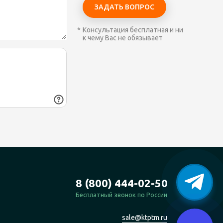
Консультация бесплатная и ни
к чему Вас не обязывает
8 (800) 444-02-50
Бесплатный звонок по России
sale@ktptm.ru