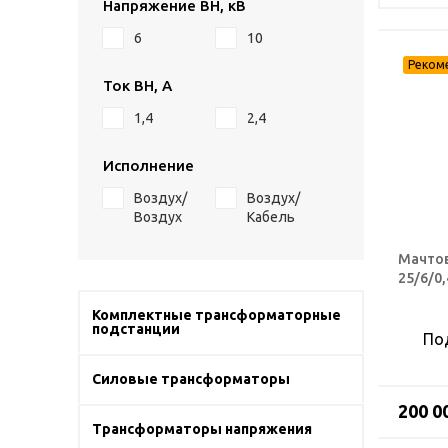
Напряжение ВН, кВ
6
10
Ток ВН, А
1,4
2,4
Исполнение
Воздух/
Воздух/
Воздух
Кабель
Мачтов
25/6/0,
Комплектные трансформаторные
подстанции
По
Силовые трансформаторы
200 0
Трансформаторы напряжения