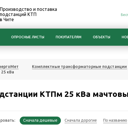
Производство и поставка
подстанций КТП
Бес
в Чите
ОПРОСНЫЕ ЛИСТЫ
ПОКУПАТЕЛЯМ
ОБЪЕКТЫ
НО
нергоМет
Комплектные трансформаторные подстанции
 25 кВа
дстанции КТПм 25 кВа мачтов
ровать: