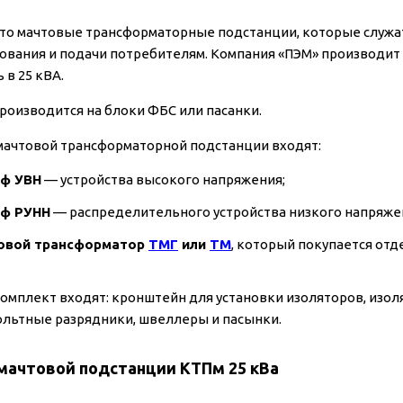
то мачтовые трансформаторные подстанции, которые служа
ования и подачи потребителям. Компания «ПЭМ» производит 
 в 25 кВА.
роизводится на блоки ФБС или пасанки.
 мачтовой трансформаторной подстанции входят:
ф УВН
— устройства высокого напряжения;
ф РУНН
— распределительного устройства низкого напряже
овой трансформатор
ТМГ
или
ТМ
, который покупается отд
комплект входят: кронштейн для установки изоляторов, изо
льтные разрядники, швеллеры и пасынки.
мачтовой подстанции КТПм 25 кВа