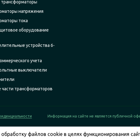
 трансформаторы
рматоры напряжения
рматоры тока
щитовое оборудование
елительные устройства 6-
оммерческого учета
ольтные выключатели
нители
е части трансформаторов
фиденциальности
Информация на сайте не является публичной оф
 обработку файлов cookie в целях функционирования сайт