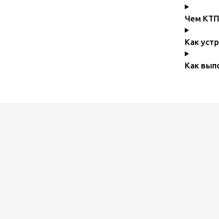
Чем КТП
Как уст
Как вып