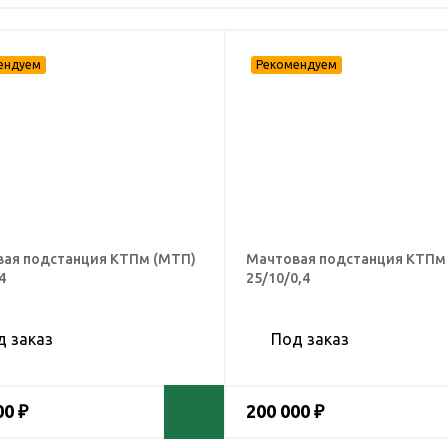
ая подстанция КТПм (МТП)
Мачтовая подстанция КТПм
4
25/10/0,4
д заказ
Под заказ
00 ₽
200 000 ₽