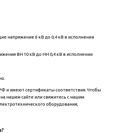
е напряжение 6 кВ до 0,4 кВ в исполнении
жения ВН 10 кВ до НН 0,4 кВ в исполнении
но.
РФ и имеют сертификаты соответствия. Чтобы
на нашем сайте или свяжитесь с нашим
лектротехнического оборудования,
а?