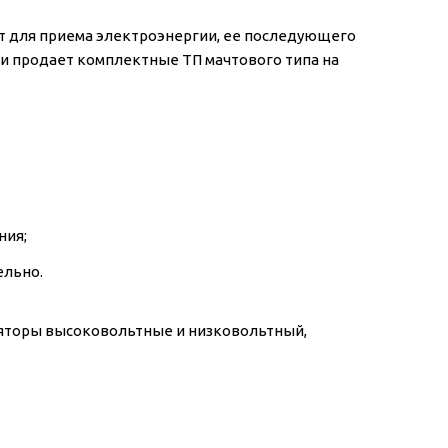
т для приема электроэнергии, ее последующего
и продает комплектные ТП мачтового типа на
ния;
ельно.
ляторы высоковольтные и низковольтный,