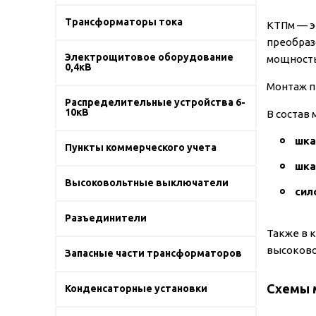
Трансформаторы тока
КТПм — э
преобраз
Электрощитовое оборудование
мощность
0,4кВ
Монтаж п
Распределительные устройства 6-
10кВ
В состав
шка
Пункты коммерческого учета
шка
Высоковольтные выключатели
сил
Разъединители
Также в 
высоково
Запасные части трансформаторов
Схемы 
Конденсаторные установки