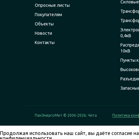
Силовые
Опросные листы
Трансфо
Покупателям
Трансфо
Объекты
Электро
Новости
0,4кВ
Контакты
Распред
10кВ
Пункты к
Высоков
Разъеди
Запасны
ПанЭнергоМет © 2006-2026, Чита
Политика кон
Продолжая использовать наш сайт, вы даёте согласие на
конфиденциальности