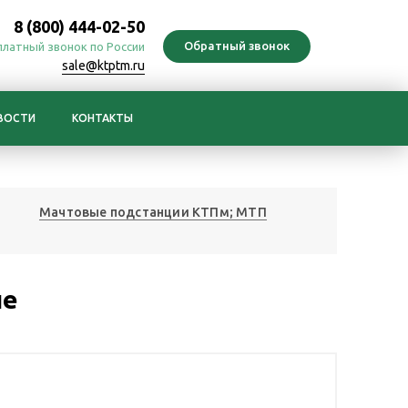
8 (800) 444-02-50
платный звонок по России
sale@ktptm.ru
ВОСТИ
КОНТАКТЫ
Мачтовые подстанции КТПм; МТП
ые