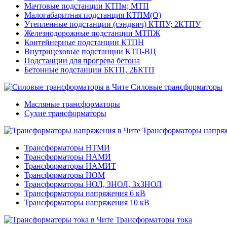
Мачтовые подстанции КТПм; МТП
Малогабаритная подстанция КТПМ(О)
Утепленные подстанции (сэндвич) КТПУ; 2КТПУ
Железнодорожные подстанции МТПЖ
Контейнерные подстанции КТПН
Внутрицеховые подстанции КТП-ВЦ
Подстанции для прогрева бетона
Бетонные подстанции БКТП, 2БКТП
Силовые трансформаторы
Масляные трансформаторы
Сухие трансформаторы
Трансформаторы напря
Трансформаторы НТМИ
Трансформаторы НАМИ
Трансформаторы НАМИТ
Трансформаторы НОМ
Трансформаторы НОЛ, ЗНОЛ, 3хЗНОЛ
Трансформаторы напряжения 6 кВ
Трансформаторы напряжения 10 кВ
Трансформаторы тока