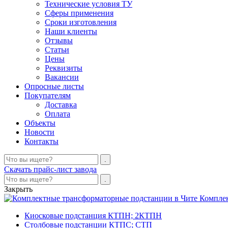
Технические условия ТУ
Сферы применения
Сроки изготовления
Наши клиенты
Отзывы
Статьи
Цены
Реквизиты
Вакансии
Опросные листы
Покупателям
Доставка
Оплата
Объекты
Новости
Контакты
Скачать прайс-лист завода
Закрыть
Компле
Киосковые подстанция КТПН; 2КТПН
Столбовые подстанции КТПС; СТП