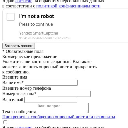
Я даю
согласие
на обработку персональных данных
в соответствии с
политикой конфиденциальности
* Обязательные поля
Коммерческое предложение
Укажите ваши контактные данные. Вы также
можете заполнить опросный лист и прикрепить
к сообщению.
Введите имя
Ваше имя*
Введите номер телефона
Номер телефона*
Ваш e-mail
Текст сообщения
Прикрепить к сообщению опросный лист или реквизиты
Я даю
согласие
на обработку персональных данных