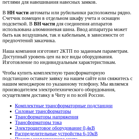
петлями для навешивания навесных замков.
В
НН части
автоматы или рубильники расположены рядно.
Счетчик помещен в отдельном шкафу учета и оснащен
подсветкой. В
ВН части
для соединения аппаратов
использована алюминиевая шина. Ввод аппаратура может
быть как воздушным, так и кабельным, в зависимости от
предпочтений заказчика.
Наша компания изготовит 2КТП по заданным параметрам.
Доступный уровень цен на все виды оборудования.
Изготовление по индивидуальным характеристикам.
Чтобы купить комплектную трансформаторную
подстанцию оставьте заявку на нашем сайте или свяжитесь с
нашим менеджером по указанному телефону. Мы являемся
производителем электротехнического оборудования,
осущетвляем доставку в Читу и по всей России.
Комплектные трансформаторные подстанции
Силовые трансформаторы
Трансформаторы напряжения
Трансформаторы тока
Электрощитовое оборудование 0,4кВ
Распределительные устройства 6-10кВ