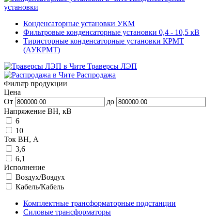
установки
Конденсаторные установки УКМ
Фильтровые конденсаторные установки 0,4 - 10,5 кВ
Тиристорные конденсаторные установки КРМТ
(АУКРМТ)
Траверсы ЛЭП
Распродажа
Фильтр продукции
Цена
От
до
Напряжение ВН, кВ
6
10
Ток ВН, А
3,6
6,1
Исполнение
Воздух/Воздух
Кабель/Кабель
Комплектные трансформаторные подстанции
Силовые трансформаторы