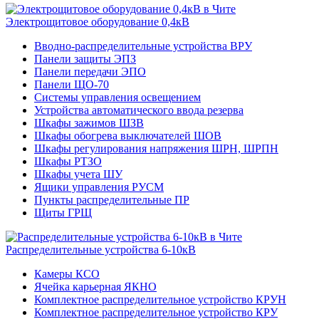
Электрощитовое оборудование 0,4кВ
Вводно-распределительные устройства ВРУ
Панели защиты ЭПЗ
Панели передачи ЭПО
Панели ЩО-70
Системы управления освещением
Устройства автоматического ввода резерва
Шкафы зажимов ШЗВ
Шкафы обогрева выключателей ШОВ
Шкафы регулирования напряжения ШРН, ШРПН
Шкафы РТЗО
Шкафы учета ШУ
Ящики управления РУСМ
Пункты распределительные ПР
Щиты ГРЩ
Распределительные устройства 6-10кВ
Камеры КСО
Ячейка карьерная ЯКНО
Комплектное распределительное устройство КРУН
Комплектное распределительное устройство КРУ