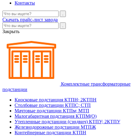
Контакты
Скачать прайс-лист завода
Закрыть
Комплектные трансформаторные
подстанции
Киосковые подстанция КТПН; 2КТПН
Столбовые подстанции КТПС; СТП
Мачтовые подстанции КТПм; МТП
Малогабаритная подстанция КТПМ(О)
Утепленные подстанции (сэндвич) КТПУ; 2КТПУ
Железнодорожные подстанции МТПЖ
Контейнерные подстанции КТПН