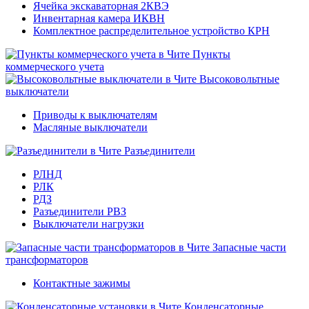
Ячейка экскаваторная 2КВЭ
Инвентарная камера ИКВН
Комплектное распределительное устройство КРН
Пункты
коммерческого учета
Высоковольтные
выключатели
Приводы к выключателям
Масляные выключатели
Разъединители
РЛНД
РЛК
РДЗ
Разъединители РВЗ
Выключатели нагрузки
Запасные части
трансформаторов
Контактные зажимы
Конденсаторные