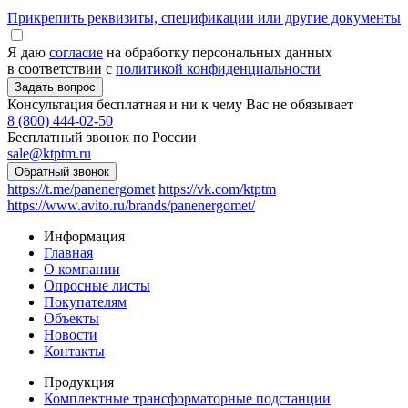
Прикрепить реквизиты, спецификации или другие документы
Я даю
согласие
на обработку персональных данных
в соответствии с
политикой конфиденциальности
Консультация бесплатная и ни к чему Вас не обязывает
8 (800) 444-02-50
Бесплатный звонок по России
sale@ktptm.ru
https://t.me/panenergomet
https://vk.com/ktptm
https://www.avito.ru/brands/panenergomet/
Информация
Главная
О компании
Опросные листы
Покупателям
Объекты
Новости
Контакты
Продукция
Комплектные трансформаторные подстанции