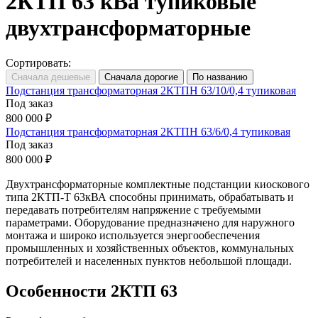
2КТП 63 кВа тупиковые
двухтрансформаторные
Сортировать:
Подстанция трансформаторная 2КТПН 63/10/0,4 тупиковая
Под заказ
800 000 ₽
Подстанция трансформаторная 2КТПН 63/6/0,4 тупиковая
Под заказ
800 000 ₽
Двухтрансформаторные комплектные подстанции киоскового
типа 2КТП-Т 63кВА способны принимать, обрабатывать и
передавать потребителям напряжение с требуемыми
параметрами. Оборудование предназначено для наружного
монтажа и широко используется энергообеспечения
промышленных и хозяйственных объектов, коммунальных
потребителей и населенных пунктов небольшой площади.
Особенности 2КТП 63