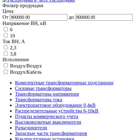
Фильтр продукции
Цена
От
до
Напряжение ВН, кВ
6
10
Ток ВН, А
2,3
3,8
Исполнение
Воздух/Воздух
Воздух/Кабель
Комплектные трансформаторные подстанции
Силовые трансформаторы
Трансформаторы напряжения
Трансформаторы тока
Электрощитовое оборудование 0,4кВ
Распределительные устройства 6-10кВ
Пункты коммерческого учета
Высоковольтные выключатели
Разъединители
Запасные части трансформаторов
Конденсаторные установки