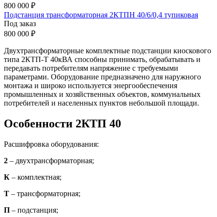
800 000 ₽
Подстанция трансформаторная 2КТПН 40/6/0,4 тупиковая
Под заказ
800 000 ₽
Двухтрансформаторные комплектные подстанции киоскового
типа 2КТП-Т 40кВА способны принимать, обрабатывать и
передавать потребителям напряжение с требуемыми
параметрами. Оборудование предназначено для наружного
монтажа и широко используется энергообеспечения
промышленных и хозяйственных объектов, коммунальных
потребителей и населенных пунктов небольшой площади.
Особенности 2КТП 40
Расшифровка оборудования:
2
– двухтрансформаторная;
К
– комплектная;
Т
– трансформаторная;
П
– подстанция;