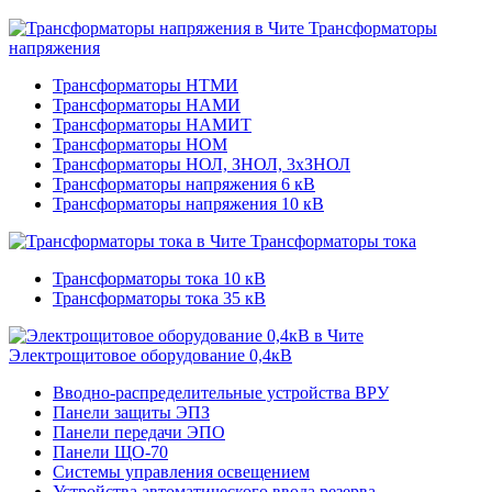
Трансформаторы
напряжения
Трансформаторы НТМИ
Трансформаторы НАМИ
Трансформаторы НАМИТ
Трансформаторы НОМ
Трансформаторы НОЛ, ЗНОЛ, 3хЗНОЛ
Трансформаторы напряжения 6 кВ
Трансформаторы напряжения 10 кВ
Трансформаторы тока
Трансформаторы тока 10 кВ
Трансформаторы тока 35 кВ
Электрощитовое оборудование 0,4кВ
Вводно-распределительные устройства ВРУ
Панели защиты ЭПЗ
Панели передачи ЭПО
Панели ЩО-70
Системы управления освещением
Устройства автоматического ввода резерва