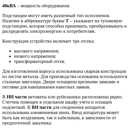
40кВА
– мощность оборудования.
Подстанции могут иметь различный тип исполнения.
Наличие в аббревиатуре буквы
Т
– указывает на тупиковую
подстанцию, которая способна принимать, преобразовывать и
распределять электроэнергию к потребителям.
Конструкция устройства включает три отсека:
высокого напряжения;
низкого напряжения;
трансформаторный отсек.
Для изготовления корпуса использована сварная конструкция
из листов металла. Для производства основания используются
стальные швеллера. Двери оснащены врезными замками и
петлями для навешивания навесных замков.
В
НН части
автоматы или рубильники расположены рядно.
Счетчик помещен в отдельном шкафу учета и оснащен
подсветкой. В
ВН части
для соединения аппаратов
использована алюминиевая шина. Ввод аппаратура может
быть как воздушным, так и кабельным, в зависимости от
предпочтений заказчика.