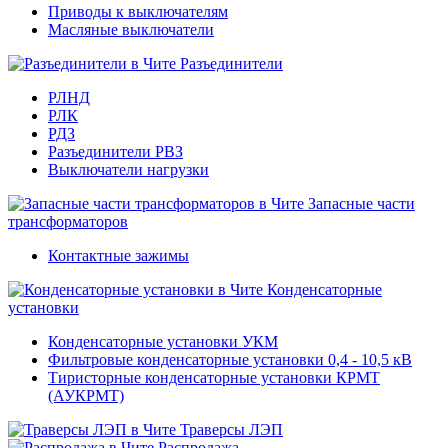
Приводы к выключателям
Масляные выключатели
Разъединители
РЛНД
РЛК
РДЗ
Разъединители РВЗ
Выключатели нагрузки
Запасные части
трансформаторов
Контактные зажимы
Конденсаторные
установки
Конденсаторные установки УКМ
Фильтровые конденсаторные установки 0,4 - 10,5 кВ
Тиристорные конденсаторные установки КРМТ
(АУКРМТ)
Траверсы ЛЭП
Распродажа