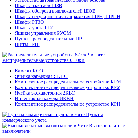
Шкафы зажимов ШЗВ
Шкафы обогрева выключателей ШОВ
Шкафы регулирования напряжения ШРН, ШРПН
Шкафы РТЗО
Шкафы учета ШУ
Ящики управления РУСМ
Пункты распределительные ПР
Щиты ГРЩ
Распределительные устройства 6-10кВ
Камеры КСО
Ячейка карьерная ЯКНО
Комплектное распределительное устройство КРУН
Комплектное распределительное устройство КРУ
Ячейка экскаваторная 2КВЭ
Инвентарная камера ИКВН
Комплектное распределительное устройство КРН
Пункты
коммерческого учета
Высоковольтные
выключатели