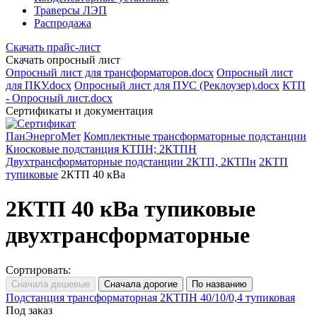
Траверсы ЛЭП
Распродажа
Скачать прайс-лист
Скачать опросный лист
Опросный лист для трансформаторов.docx
Опросный лист
для ПКУ.docx
Опросный лист для ПУС (Реклоузер).docx
КТП
- Опросный лист.docx
Сертификаты и документация
ПанЭнергоМет
Комплектные трансформаторные подстанции
Киосковые подстанция КТПН; 2КТПН
Двухтрансформаторные подстанции 2КТП, 2КТПн
2КТП
тупиковые
2КТП 40 кВа
2КТП 40 кВа тупиковые
двухтрансформаторные
Сортировать:
Подстанция трансформаторная 2КТПН 40/10/0,4 тупиковая
Под заказ