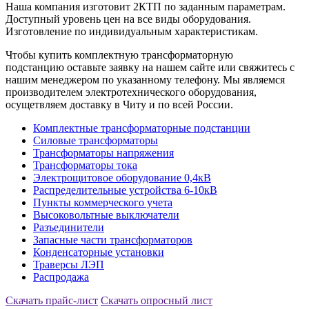
Наша компания изготовит 2КТП по заданным параметрам.
Доступный уровень цен на все виды оборудования.
Изготовление по индивидуальным характеристикам.
Чтобы купить комплектную трансформаторную
подстанцию оставьте заявку на нашем сайте или свяжитесь с
нашим менеджером по указанному телефону. Мы являемся
производителем электротехнического оборудования,
осущетвляем доставку в Читу и по всей России.
Комплектные трансформаторные подстанции
Силовые трансформаторы
Трансформаторы напряжения
Трансформаторы тока
Электрощитовое оборудование 0,4кВ
Распределительные устройства 6-10кВ
Пункты коммерческого учета
Высоковольтные выключатели
Разъединители
Запасные части трансформаторов
Конденсаторные установки
Траверсы ЛЭП
Распродажа
Скачать прайс-лист
Скачать опросный лист