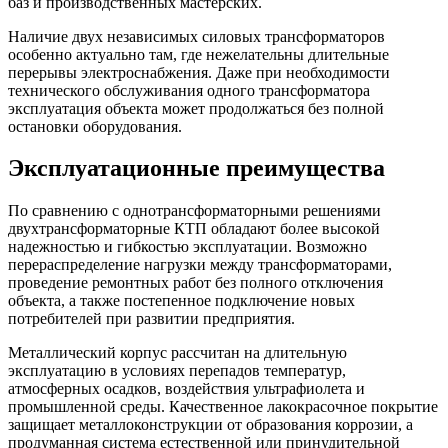
баз и производственных мастерских.
Наличие двух независимых силовых трансформаторов
особенно актуально там, где нежелательны длительные
перерывы электроснабжения. Даже при необходимости
технического обслуживания одного трансформатора
эксплуатация объекта может продолжаться без полной
остановки оборудования.
Эксплуатационные преимущества
По сравнению с однотрансформаторными решениями
двухтрансформаторные КТП обладают более высокой
надежностью и гибкостью эксплуатации. Возможно
перераспределение нагрузки между трансформаторами,
проведение ремонтных работ без полного отключения
объекта, а также постепенное подключение новых
потребителей при развитии предприятия.
Металлический корпус рассчитан на длительную
эксплуатацию в условиях перепадов температур,
атмосферных осадков, воздействия ультрафиолета и
промышленной среды. Качественное лакокрасочное покрытие
защищает металлоконструкции от образования коррозии, а
продуманная система естественной или принудительной