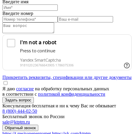
Введите имя
Введите номер
Прикрепить реквизиты, спецификации или другие документы
Я даю
согласие
на обработку персональных данных
в соответствии с
политикой конфиденциальности
Консультация бесплатная и ни к чему Вас не обязывает
8 (800) 444-02-50
Бесплатный звонок по России
sale@ktptm.ru
https://t.me/panenergomet
https://vk.com/ktptm