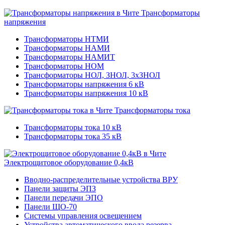
Трансформаторы
напряжения
Трансформаторы НТМИ
Трансформаторы НАМИ
Трансформаторы НАМИТ
Трансформаторы НОМ
Трансформаторы НОЛ, ЗНОЛ, 3хЗНОЛ
Трансформаторы напряжения 6 кВ
Трансформаторы напряжения 10 кВ
Трансформаторы тока
Трансформаторы тока 10 кВ
Трансформаторы тока 35 кВ
Электрощитовое оборудование 0,4кВ
Вводно-распределительные устройства ВРУ
Панели защиты ЭПЗ
Панели передачи ЭПО
Панели ЩО-70
Системы управления освещением
Устройства автоматического ввода резерва