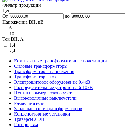
Фильтр продукции
Цена
От
до
Напряжение ВН, кВ
6
10
Ток ВН, А
1,4
2,4
Комплектные трансформаторные подстанции
Силовые трансформаторы
Трансформаторы напряжения
Трансформаторы тока
Электрощитовое оборудование 0,4кВ
Распределительные устройства 6-10кВ
Пункты коммерческого учета
Высоковольтные выключатели
Разъединители
Запасные части трансформаторов
Конденсаторные установки
Траверсы ЛЭП
Распродажа