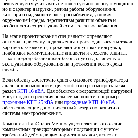
рекомендуется учитывать не только установленную мощность,
но и характер нагрузки, режим работы оборудования,
категорию надежности электроснабжения, условия
окружающей среды, перспективы развития объекта и
особенности существующей схемы электроснабжения.
На этапе проектирования специалисты определяют
оптимальную схему подключения, производят расчеты токов
короткого замыкания, проверяют допустимые нагрузки,
подбирают коммутационные аппараты и средства защиты.
Такой подход обеспечивает безопасную и долговечную
эксплуатацию оборудования на протяжении всего срока
службы.
Если объекту достаточно одного силового трансформатора
аналогичной мощности, целесообразно рассмотреть также
раздел
КТП 16 кВА
. Для объектов с возрастающей нагрузкой
могут подойти решения большей мощности, например
проходные КТП 25 кВА
или
проходные КТП 40 кВА
,
обеспечивающие дополнительный резерв по развитию
системы электроснабжения.
Компания «ПанЭнергоМет» осуществляет изготовление
комплектных трансформаторных подстанций с учетом
требований действующих нормативных документов и