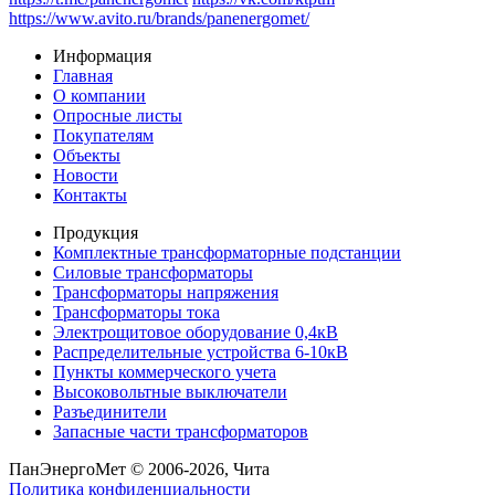
https://www.avito.ru/brands/panenergomet/
Информация
Главная
О компании
Опросные листы
Покупателям
Объекты
Новости
Контакты
Продукция
Комплектные трансформаторные подстанции
Силовые трансформаторы
Трансформаторы напряжения
Трансформаторы тока
Электрощитовое оборудование 0,4кВ
Распределительные устройства 6-10кВ
Пункты коммерческого учета
Высоковольтные выключатели
Разъединители
Запасные части трансформаторов
ПанЭнергоМет © 2006-2026, Чита
Политика конфиденциальности