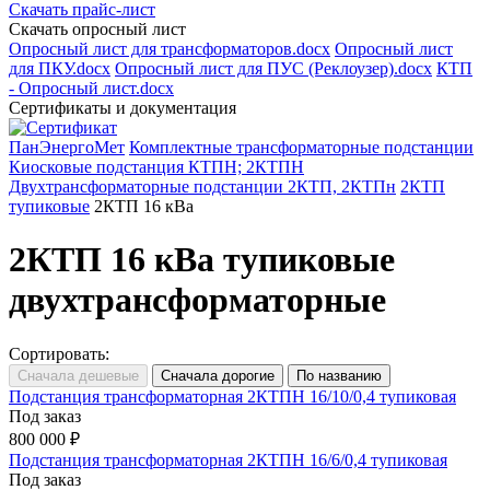
Скачать прайс-лист
Скачать опросный лист
Опросный лист для трансформаторов.docx
Опросный лист
для ПКУ.docx
Опросный лист для ПУС (Реклоузер).docx
КТП
- Опросный лист.docx
Сертификаты и документация
ПанЭнергоМет
Комплектные трансформаторные подстанции
Киосковые подстанция КТПН; 2КТПН
Двухтрансформаторные подстанции 2КТП, 2КТПн
2КТП
тупиковые
2КТП 16 кВа
2КТП 16 кВа тупиковые
двухтрансформаторные
Сортировать:
Подстанция трансформаторная 2КТПН 16/10/0,4 тупиковая
Под заказ
800 000 ₽
Подстанция трансформаторная 2КТПН 16/6/0,4 тупиковая
Под заказ