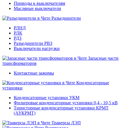
Приводы к выключателям
Масляные выключатели
Разъединители
РЛНД
РЛК
РДЗ
Разъединители РВЗ
Выключатели нагрузки
Запасные части
трансформаторов
Контактные зажимы
Конденсаторные
установки
Конденсаторные установки УКМ
Фильтровые конденсаторные установки 0,4 - 10,5 кВ
Тиристорные конденсаторные установки КРМТ
(АУКРМТ)
Траверсы ЛЭП
Распродажа