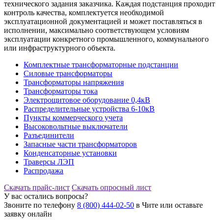
технического задания заказчика. Каждая подстанция проходит
контроль качества, комплектуется необходимой
эксплуатационной документацией и может поставляться в
исполнении, максимально соответствующем условиям
эксплуатации конкретного промышленного, коммунального
или инфраструктурного объекта.
Комплектные трансформаторные подстанции
Силовые трансформаторы
Трансформаторы напряжения
Трансформаторы тока
Электрощитовое оборудование 0,4кВ
Распределительные устройства 6-10кВ
Пункты коммерческого учета
Высоковольтные выключатели
Разъединители
Запасные части трансформаторов
Конденсаторные установки
Траверсы ЛЭП
Распродажа
Скачать прайс-лист
Скачать опросный лист
У вас остались вопросы?
Звоните по телефону
8 (800) 444-02-50
в Чите или оставьте
заявку онлайн