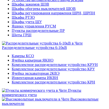
Шкафы зажимов ШЗВ
Шкафы обогрева выключателей ШОВ
Шкафы регулирования напряжения ШРН, ШРПН
Шкафы РТЗО
Шкафы учета ШУ
Ящики управления РУСМ
Пункты распределительные ПР
Щиты ГРЩ
Распределительные устройства 6-10кВ
Камеры КСО
Ячейка карьерная ЯКНО
Комплектное распределительное устройство КРУН
Комплектное распределительное устройство КРУ
Ячейка экскаваторная 2КВЭ
Инвентарная камера ИКВН
Комплектное распределительное устройство КРН
Пункты
коммерческого учета
Высоковольтные
выключатели