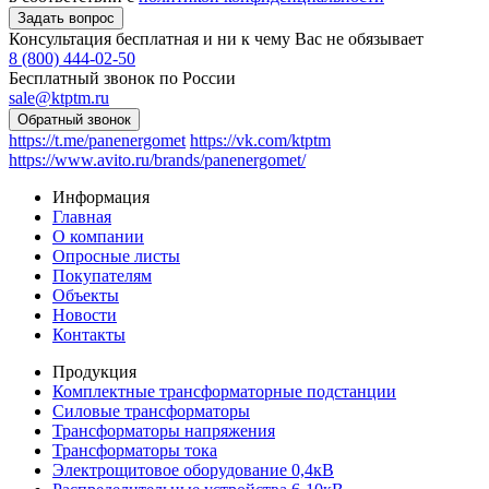
Консультация бесплатная и ни к чему Вас не обязывает
8 (800) 444-02-50
Бесплатный звонок по России
sale@ktptm.ru
https://t.me/panenergomet
https://vk.com/ktptm
https://www.avito.ru/brands/panenergomet/
Информация
Главная
О компании
Опросные листы
Покупателям
Объекты
Новости
Контакты
Продукция
Комплектные трансформаторные подстанции
Силовые трансформаторы
Трансформаторы напряжения
Трансформаторы тока
Электрощитовое оборудование 0,4кВ