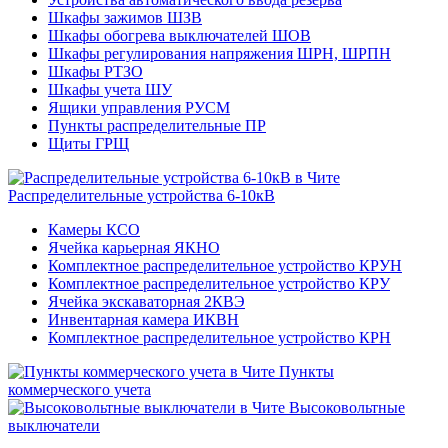
Шкафы зажимов ШЗВ
Шкафы обогрева выключателей ШОВ
Шкафы регулирования напряжения ШРН, ШРПН
Шкафы РТЗО
Шкафы учета ШУ
Ящики управления РУСМ
Пункты распределительные ПР
Щиты ГРЩ
Распределительные устройства 6-10кВ
Камеры КСО
Ячейка карьерная ЯКНО
Комплектное распределительное устройство КРУН
Комплектное распределительное устройство КРУ
Ячейка экскаваторная 2КВЭ
Инвентарная камера ИКВН
Комплектное распределительное устройство КРН
Пункты
коммерческого учета
Высоковольтные
выключатели