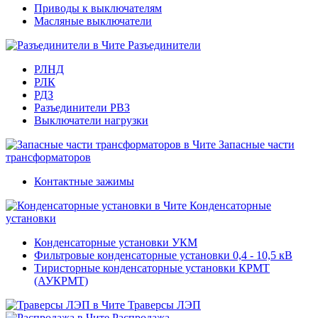
Приводы к выключателям
Масляные выключатели
Разъединители
РЛНД
РЛК
РДЗ
Разъединители РВЗ
Выключатели нагрузки
Запасные части
трансформаторов
Контактные зажимы
Конденсаторные
установки
Конденсаторные установки УКМ
Фильтровые конденсаторные установки 0,4 - 10,5 кВ
Тиристорные конденсаторные установки КРМТ
(АУКРМТ)
Траверсы ЛЭП
Распродажа