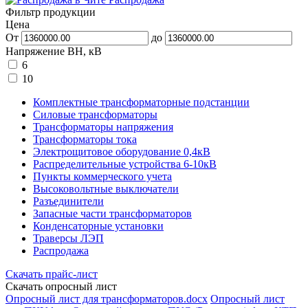
Фильтр продукции
Цена
От
до
Напряжение ВН, кВ
6
10
Комплектные трансформаторные подстанции
Силовые трансформаторы
Трансформаторы напряжения
Трансформаторы тока
Электрощитовое оборудование 0,4кВ
Распределительные устройства 6-10кВ
Пункты коммерческого учета
Высоковольтные выключатели
Разъединители
Запасные части трансформаторов
Конденсаторные установки
Траверсы ЛЭП
Распродажа
Скачать прайс-лист
Скачать опросный лист
Опросный лист для трансформаторов.docx
Опросный лист