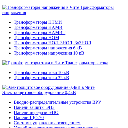
Трансформаторы
напряжения
Трансформаторы НТМИ
Трансформаторы НАМИ
Трансформаторы НАМИТ
Трансформаторы НОМ
Трансформаторы НОЛ, ЗНОЛ, 3хЗНОЛ
Трансформаторы напряжения 6 кВ
Трансформаторы напряжения 10 кВ
Трансформаторы тока
Трансформаторы тока 10 кВ
Трансформаторы тока 35 кВ
Электрощитовое оборудование 0,4кВ
Вводно-распределительные устройства ВРУ
Панели защиты ЭПЗ
Панели передачи ЭПО
Панели ЩО-70
Системы управления освещением
Устройства автоматического ввода резерва