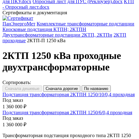
для ПКУ.docx
Опросный лист для ПУС (Реклоузер).docx
КТП
- Опросный лист.docx
Сертификаты и документация
ПанЭнергоМет
Комплектные трансформаторные подстанции
Киосковые подстанция КТПН; 2КТПН
Двухтрансформаторные подстанции 2КТП, 2КТПн
2КТП
проходные
2КТП-П 1250 кВа
2КТП 1250 кВа проходные
двухтрансформаторные
Сортировать:
Подстанция трансформаторная 2КТПН 1250/10/0,4 проходная
Под заказ
1 360 000 ₽
Подстанция трансформаторная 2КТПН 1250/6/0,4 проходная
Под заказ
1 360 000 ₽
Трансформаторная подстанция проходного типа 2КТП 1250