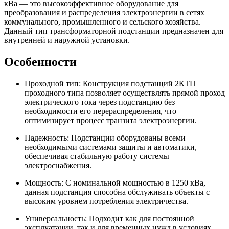
кВа — это высокоэффективное оборудование для
преобразования и распределения электроэнергии в сетях
коммунального, промышленного и сельского хозяйства.
Данный тип трансформаторной подстанции предназначен для
внутренней и наружной установки.
Особенности
Проходной тип: Конструкция подстанций 2КТП
проходного типа позволяет осуществлять прямой проход
электрического тока через подстанцию без
необходимости его перераспределения, что
оптимизирует процесс транзита электроэнергии.
Надежность: Подстанции оборудованы всеми
необходимыми системами защиты и автоматики,
обеспечивая стабильную работу системы
электроснабжения.
Мощность: С номинальной мощностью в 1250 кВа,
данная подстанция способна обслуживать объекты с
высоким уровнем потребления электричества.
Универсальность: Подходит как для постоянной
эксплуатации, так и для временных нужд в условиях