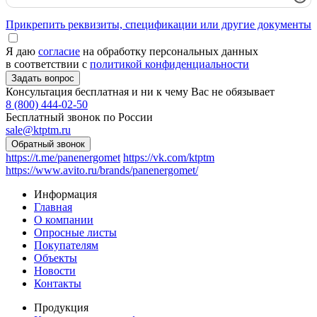
Прикрепить реквизиты, спецификации или другие документы
Я даю
согласие
на обработку персональных данных
в соответствии с
политикой конфиденциальности
Консультация бесплатная и ни к чему Вас не обязывает
8 (800) 444-02-50
Бесплатный звонок по России
sale@ktptm.ru
https://t.me/panenergomet
https://vk.com/ktptm
https://www.avito.ru/brands/panenergomet/
Информация
Главная
О компании
Опросные листы
Покупателям
Объекты
Новости
Контакты
Продукция