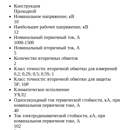
Конструкция
Проходной
Номинальное напряжение, кВ
10
Наибольшее рабочее напряжение, кВ
12
Номинальный первичный ток, А
1000-1500
Номинальный вторичный ток, А
5
Количество вторичных обмоток
2
Класс точности: вторичной обмотки для измерений
0,2; 0,2S; 0,5; 0,5S; 1
Класс точности: вторичной обмотки для защиты
5Р; 10Р
Климатическое исполнение
УХЛ2
Односекундный ток термической стойкости, кА, при
номинальном первичном токе, А
40
Ток электродинамической стойкости, кА, при
номинальном первичном токе, А
102