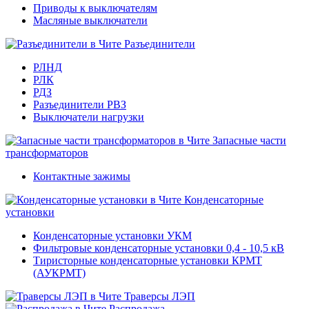
Приводы к выключателям
Масляные выключатели
Разъединители
РЛНД
РЛК
РДЗ
Разъединители РВЗ
Выключатели нагрузки
Запасные части
трансформаторов
Контактные зажимы
Конденсаторные
установки
Конденсаторные установки УКМ
Фильтровые конденсаторные установки 0,4 - 10,5 кВ
Тиристорные конденсаторные установки КРМТ
(АУКРМТ)
Траверсы ЛЭП
Распродажа