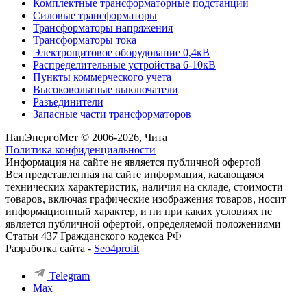
Комплектные трансформаторные подстанции
Силовые трансформаторы
Трансформаторы напряжения
Трансформаторы тока
Электрощитовое оборудование 0,4кВ
Распределительные устройства 6-10кВ
Пункты коммерческого учета
Высоковольтные выключатели
Разъединители
Запасные части трансформаторов
ПанЭнергоМет © 2006-2026, Чита
Политика конфиденциальности
Информация на сайте не является публичной офертой
Вся представленная на сайте информация, касающаяся
технических характеристик, наличия на складе, стоимости
товаров, включая графические изображения товаров, носит
информационный характер, и ни при каких условиях не
является публичной офертой, определяемой положениями
Статьи 437 Гражданского кодекса РФ
Разработка сайта -
Seo4profit
Telegram
Max