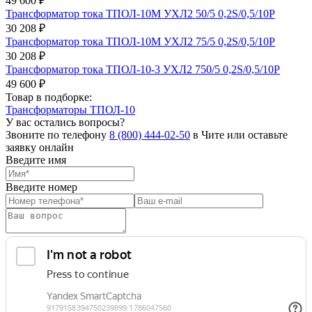
49 600 ₽
Трансформатор тока ТПОЛ-10М УХЛ2 50/5 0,2S/0,5/10Р
30 208 ₽
Трансформатор тока ТПОЛ-10М УХЛ2 75/5 0,2S/0,5/10Р
30 208 ₽
Трансформатор тока ТПОЛ-10-3 УХЛ2 750/5 0,2S/0,5/10Р
49 600 ₽
Товар в подборке:
Трансформаторы ТПОЛ-10
У вас остались вопросы?
Звоните по телефону
8 (800) 444-02-50
в Чите или оставьте
заявку онлайн
Введите имя
Введите номер