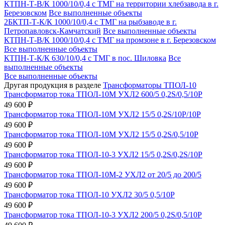
КТПН-Т-В/К 1000/10/0,4 с ТМГ на территории хлебзавода в г.
Березовском
Все выполненные объекты
2БКТП-Т-К/К 1000/10/0,4 с ТМГ на рыбзаводе в г.
Петропавловск-Камчатский
Все выполненные объекты
КТПН-Т-В/К 1000/10/0,4 с ТМГ на промзоне в г. Березовском
Все выполненные объекты
КТПН-Т-К/К 630/10/0,4 с ТМГ в пос. Шиловка
Все
выполненные объекты
Все выполненные объекты
Другая продукция в разделе
Трансформаторы ТПОЛ-10
Трансформатор тока ТПОЛ-10М УХЛ2 600/5 0,2S/0,5/10Р
49 600 ₽
Трансформатор тока ТПОЛ-10М УХЛ2 15/5 0,2S/10Р/10Р
49 600 ₽
Трансформатор тока ТПОЛ-10М УХЛ2 15/5 0,2S/0,5/10Р
49 600 ₽
Трансформатор тока ТПОЛ-10-3 УХЛ2 15/5 0,2S/0,2S/10Р
49 600 ₽
Трансформатор тока ТПОЛ-10М-2 УХЛ2 от 20/5 до 200/5
49 600 ₽
Трансформатор тока ТПОЛ-10 УХЛ2 30/5 0,5/10Р
49 600 ₽
Трансформатор тока ТПОЛ-10-3 УХЛ2 200/5 0,2S/0,5/10Р