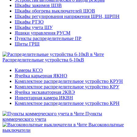
Шкафы зажимов ШЗВ
Шкафы обогрева выключателей ШОВ
Шкафы регулирования напряжения ШРН, ШРПН
Шкафы РТЗО
Шкафы учета ШУ
Ящики управления РУСМ
Пункты распределительные ПР
Щиты ГРЩ
Распределительные устройства 6-10кВ
Камеры КСО
Ячейка карьерная ЯКНО
Комплектное распределительное устройство КРУН
Комплектное распределительное устройство КРУ
Ячейка экскаваторная 2КВЭ
Инвентарная камера ИКВН
Комплектное распределительное устройство КРН
Пункты
коммерческого учета
Высоковольтные
выключатели