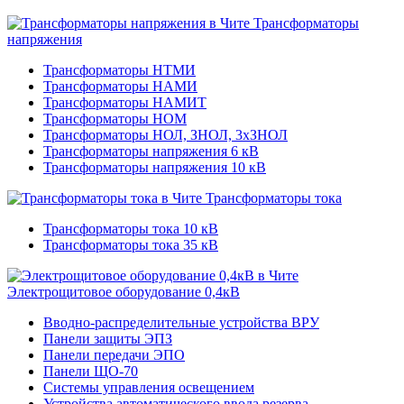
Трансформаторы
напряжения
Трансформаторы НТМИ
Трансформаторы НАМИ
Трансформаторы НАМИТ
Трансформаторы НОМ
Трансформаторы НОЛ, ЗНОЛ, 3хЗНОЛ
Трансформаторы напряжения 6 кВ
Трансформаторы напряжения 10 кВ
Трансформаторы тока
Трансформаторы тока 10 кВ
Трансформаторы тока 35 кВ
Электрощитовое оборудование 0,4кВ
Вводно-распределительные устройства ВРУ
Панели защиты ЭПЗ
Панели передачи ЭПО
Панели ЩО-70
Системы управления освещением
Устройства автоматического ввода резерва