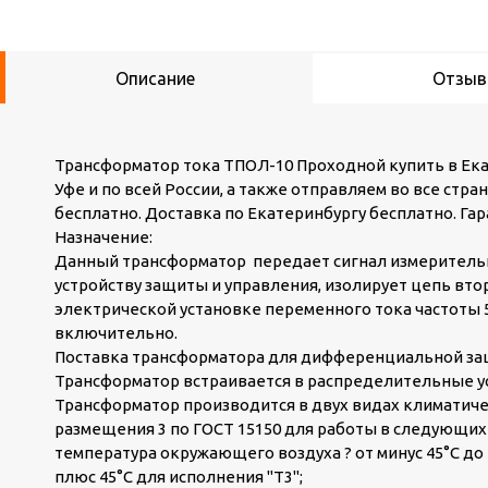
Описание
Отзы
Трансформатор тока ТПОЛ-10 Проходной купить в Екат
Уфе и по всей России, а также отправляем во все стр
бесплатно. Доставка по Екатеринбургу бесплатно. Гар
Назначение:
Данный трансформатор передает сигнал измеритель
устройству защиты и управления, изолирует цепь вт
электрической установке переменного тока частоты 50
включительно.
Поставка трансформатора для дифференциальной защ
Трансформатор встраивается в распределительные у
Трансформатор производится в двух видах климатичес
размещения 3 по ГОСТ 15150 для работы в следующих 
температура окружающего воздуха ? от минус 45°С до п
плюс 45°С для исполнения "Т3";