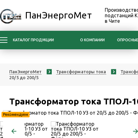
Производство
ПанЭнергоМет
подстанций 
в Чите
КАТАЛОГ ПРОДУКЦИИ
О КОМПАНИИ
ОПРОСНЫЕ
ПанЭнергоМет
Трансформаторы тока
Трансфо
20/5 до 200/5
Трансформатор тока ТПОЛ-10 
Рекомендуем