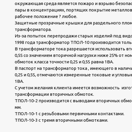
окружающая среда является пожаро и взрыво безопасн
пары в концентрациях, портящих покрытие металлов
рабочее положение ? любое.
Защитные прозрачные крышки для раздельного плом
трансформатора.
Из-за попыток перепродажи старых изделий под видом
1998 года трансформатор ТПОЛ-10 производится толь
В трансформаторе тока разрешается использовать вто
0,5S со значением вторичной нагрузки ниже 25% от н
обмоток класса точности 0,2S и 0,5S равна 1ВА.
В паспорт на трансформатор тока , имеющего в налич
0,2S и 0,5S, отмечаются измеренные токовые и углов
1ВА.
С учетом желания клиента имеется возможность из
трансформации вторичных обмоток.
ТПОЛ-10-2 производится с выводами вторичных обмо
мм.
ТПОЛ-10-1 с резьбовыми первичными контактами.
ТПОЛ-10-3 с тремя вторичными обмотками.