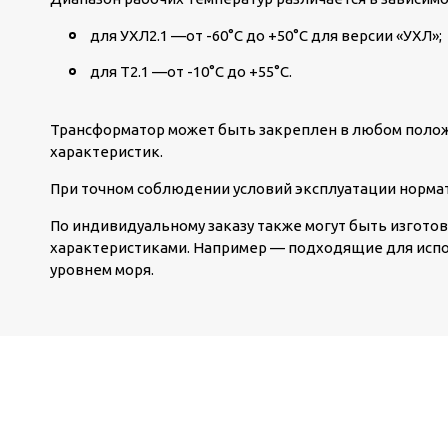
для УХЛ2.1 —от -60°С до +50°С для версии «УХЛ»;
для Т2.1 —от -10°С до +55°С.
Трансформатор может быть закреплен в любом поло
характеристик.
При точном соблюдении условий эксплуатации нормат
По индивидуальному заказу также могут быть изгот
характеристиками. Например — подходящие для испо
уровнем моря.