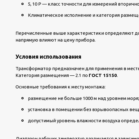
5, 10 Р — класс точности для измерений вторичн
Климатическое исполнение и категория размещен
Перечисленные выше характеристики определяют до
напрямую влияют на цену прибора.
Условия использования
Трансформатор предназначен для применения в мест
Категория размещения — 2.1 по
ГОСТ 15150
.
Основные требования к месту монтажа:
размещение не больше 1000 м над уровнем моря
установка в помещении без взрывоопасных веще
допустимый уровень влажности воздуха определя
Диапазон рабочих температур различается в зависимо