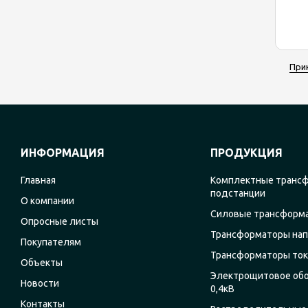
При
ИНФОРМАЦИЯ
ПРОДУКЦИЯ
Главная
Комплектные транс
подстанции
О компании
Силовые трансформ
Опросные листы
Трансформаторы на
Покупателям
Трансформаторы ток
Объекты
Электрощитовое об
Новости
0,4кВ
Контакты