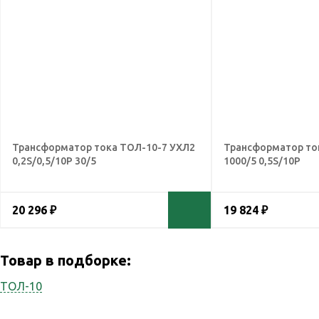
Трансформатор тока ТОЛ-10-7 УХЛ2
Трансформатор то
0,2S/0,5/10Р 30/5
1000/5 0,5S/10Р
20 296 ₽
19 824 ₽
Товар в подборке:
ТОЛ-10