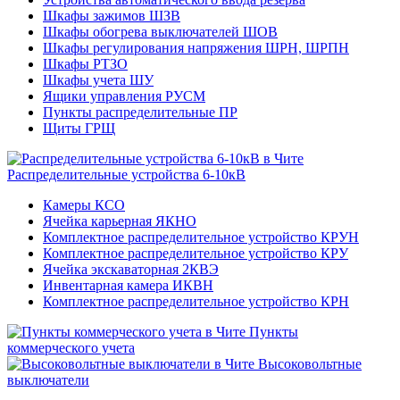
Шкафы зажимов ШЗВ
Шкафы обогрева выключателей ШОВ
Шкафы регулирования напряжения ШРН, ШРПН
Шкафы РТЗО
Шкафы учета ШУ
Ящики управления РУСМ
Пункты распределительные ПР
Щиты ГРЩ
Распределительные устройства 6-10кВ
Камеры КСО
Ячейка карьерная ЯКНО
Комплектное распределительное устройство КРУН
Комплектное распределительное устройство КРУ
Ячейка экскаваторная 2КВЭ
Инвентарная камера ИКВН
Комплектное распределительное устройство КРН
Пункты
коммерческого учета
Высоковольтные
выключатели