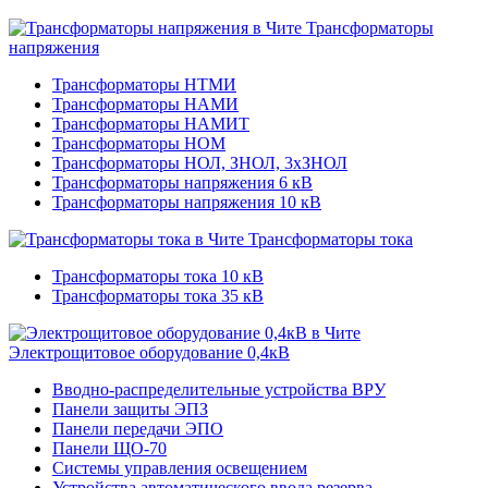
Трансформаторы
напряжения
Трансформаторы НТМИ
Трансформаторы НАМИ
Трансформаторы НАМИТ
Трансформаторы НОМ
Трансформаторы НОЛ, ЗНОЛ, 3хЗНОЛ
Трансформаторы напряжения 6 кВ
Трансформаторы напряжения 10 кВ
Трансформаторы тока
Трансформаторы тока 10 кВ
Трансформаторы тока 35 кВ
Электрощитовое оборудование 0,4кВ
Вводно-распределительные устройства ВРУ
Панели защиты ЭПЗ
Панели передачи ЭПО
Панели ЩО-70
Системы управления освещением
Устройства автоматического ввода резерва