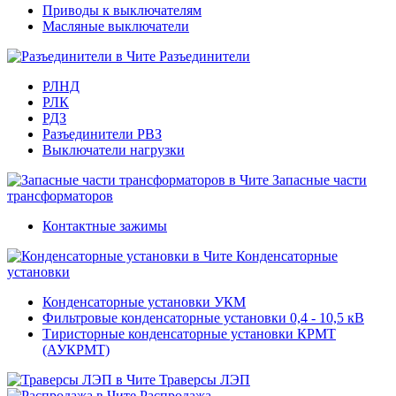
Приводы к выключателям
Масляные выключатели
Разъединители
РЛНД
РЛК
РДЗ
Разъединители РВЗ
Выключатели нагрузки
Запасные части
трансформаторов
Контактные зажимы
Конденсаторные
установки
Конденсаторные установки УКМ
Фильтровые конденсаторные установки 0,4 - 10,5 кВ
Тиристорные конденсаторные установки КРМТ
(АУКРМТ)
Траверсы ЛЭП
Распродажа