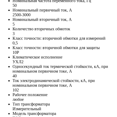
Номинальная частота переменного тока, Гц
50
Номинальный первичный ток, А
2500-3000
Номинальный вторичный ток, А
5
Количество вторичных обмоток
3
Класс точности: вторичной обмотки для измерений
0,5
Класс точности: вторичной обмотки для защиты
10P
Климатическое исполнение
УХЛ2
Односекундный ток термической стойкости, кА, при
номинальном первичном токе, А
40
Ток электродинамической стойкости, кА, при
номинальном первичном токе, А
102
Рабочее положение
любое
Тип трансформатора
Измерительный
Модель трансформатора