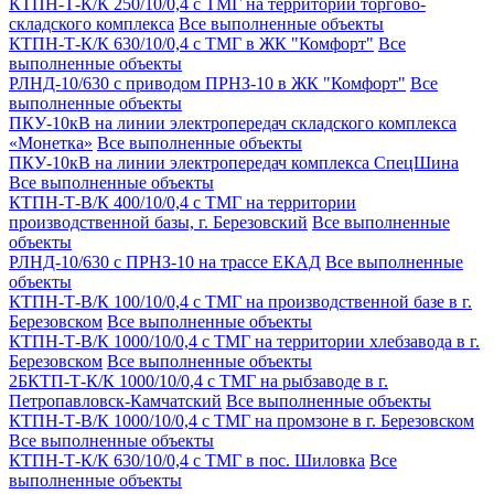
КТПН-Т-К/К 250/10/0,4 с ТМГ на территории торгово-
складского комплекса
Все выполненные объекты
КТПН-Т-К/К 630/10/0,4 с ТМГ в ЖК "Комфорт"
Все
выполненные объекты
РЛНД-10/630 с приводом ПРНЗ-10 в ЖК "Комфорт"
Все
выполненные объекты
ПКУ-10кВ на линии электропередач складского комплекса
«Монетка»
Все выполненные объекты
ПКУ-10кВ на линии электропередач комплекса СпецШина
Все выполненные объекты
КТПН-Т-В/К 400/10/0,4 с ТМГ на территории
производственной базы, г. Березовский
Все выполненные
объекты
РЛНД-10/630 с ПРНЗ-10 на трассе ЕКАД
Все выполненные
объекты
КТПН-Т-В/К 100/10/0,4 с ТМГ на производственной базе в г.
Березовском
Все выполненные объекты
КТПН-Т-В/К 1000/10/0,4 с ТМГ на территории хлебзавода в г.
Березовском
Все выполненные объекты
2БКТП-Т-К/К 1000/10/0,4 с ТМГ на рыбзаводе в г.
Петропавловск-Камчатский
Все выполненные объекты
КТПН-Т-В/К 1000/10/0,4 с ТМГ на промзоне в г. Березовском
Все выполненные объекты
КТПН-Т-К/К 630/10/0,4 с ТМГ в пос. Шиловка
Все
выполненные объекты