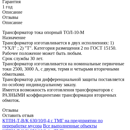
Гарантия
1 год
Описание
Отзывы
Описание
Трансформатор тока опорный ТОЛ-10-М
Назначение
Трансформатор изготавливается в двух исполнениях: 1)
"УХЛ" ; 2) "Т". Категория размещения 2 по ГОСТ 15150.
Рабочее положение может быть любым.
Срок службы 30 лет.
Трансформатор изготавливается на номинальные первичные
токи 2500, 3000 А, с двумя, термя и четырьмя вторичными
обмотками.
Трансформатор для дифференциальной защиты поставляется
по особому индивидуальному заказу.
Имеется возможность изготовления трансформаторов с
РАЗНЫМИ коэффициентами трансформации вторичных
обмоток.
Отзывы
Оставить отзыв
КТПН-Т-В/К 630/10/0,4 с ТМГ на предприятии по
переработке мусора
Все выполненные объекты