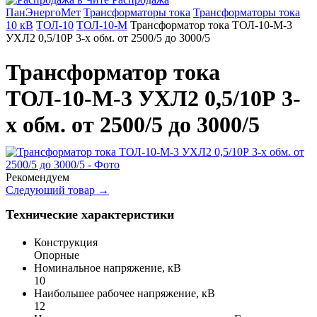
ПанЭнергоМет
Трансформаторы тока
Трансформаторы тока
10 кВ
ТОЛ-10
ТОЛ-10-М
Трансформатор тока ТОЛ-10-М-3
УХЛ2 0,5/10Р 3-х обм. от 2500/5 до 3000/5
Трансформатор тока
ТОЛ-10-М-3 УХЛ2 0,5/10Р 3-
х обм. от 2500/5 до 3000/5
Рекомендуем
Следующий товар
→
Технические характеристики
Конструкция
Опорные
Номинальное напряжение, кВ
10
Наибольшее рабочее напряжение, кВ
12